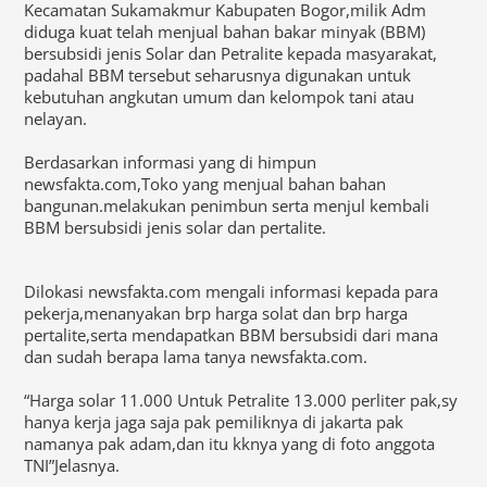
Kecamatan Sukamakmur Kabupaten Bogor,milik Adm
diduga kuat telah menjual bahan bakar minyak (BBM)
bersubsidi jenis Solar dan Petralite kepada masyarakat,
padahal BBM tersebut seharusnya digunakan untuk
kebutuhan angkutan umum dan kelompok tani atau
nelayan.
Berdasarkan informasi yang di himpun
newsfakta.com,Toko yang menjual bahan bahan
bangunan.melakukan penimbun serta menjul kembali
BBM bersubsidi jenis solar dan pertalite.
Dilokasi newsfakta.com mengali informasi kepada para
pekerja,menanyakan brp harga solat dan brp harga
pertalite,serta mendapatkan BBM bersubsidi dari mana
dan sudah berapa lama tanya newsfakta.com.
“Harga solar 11.000 Untuk Petralite 13.000 perliter pak,sy
hanya kerja jaga saja pak pemiliknya di jakarta pak
namanya pak adam,dan itu kknya yang di foto anggota
TNI”Jelasnya.