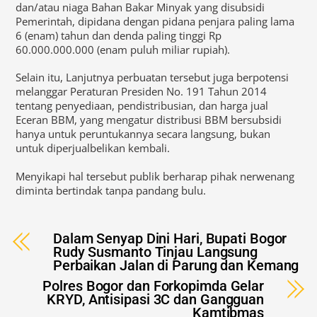
dan/atau niaga Bahan Bakar Minyak yang disubsidi
Pemerintah, dipidana dengan pidana penjara paling lama
6 (enam) tahun dan denda paling tinggi Rp
60.000.000.000 (enam puluh miliar rupiah).
Selain itu, Lanjutnya perbuatan tersebut juga berpotensi
melanggar Peraturan Presiden No. 191 Tahun 2014
tentang penyediaan, pendistribusian, dan harga jual
Eceran BBM, yang mengatur distribusi BBM bersubsidi
hanya untuk peruntukannya secara langsung, bukan
untuk diperjualbelikan kembali.
Menyikapi hal tersebut publik berharap pihak nerwenang
diminta bertindak tanpa pandang bulu.
Dalam Senyap Dini Hari, Bupati Bogor
Rudy Susmanto Tinjau Langsung
Perbaikan Jalan di Parung dan Kemang
Polres Bogor dan Forkopimda Gelar
KRYD, Antisipasi 3C dan Gangguan
Kamtibmas