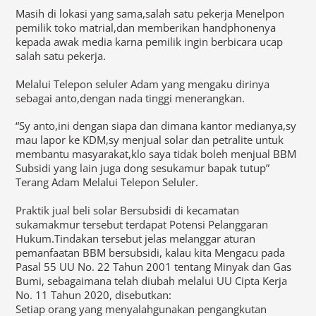
Masih di lokasi yang sama,salah satu pekerja Menelpon
pemilik toko matrial,dan memberikan handphonenya
kepada awak media karna pemilik ingin berbicara ucap
salah satu pekerja.
Melalui Telepon seluler Adam yang mengaku dirinya
sebagai anto,dengan nada tinggi menerangkan.
“Sy anto,ini dengan siapa dan dimana kantor medianya,sy
mau lapor ke KDM,sy menjual solar dan petralite untuk
membantu masyarakat,klo saya tidak boleh menjual BBM
Subsidi yang lain juga dong sesukamur bapak tutup”
Terang Adam Melalui Telepon Seluler.
Praktik jual beli solar Bersubsidi di kecamatan
sukamakmur tersebut terdapat Potensi Pelanggaran
Hukum.Tindakan tersebut jelas melanggar aturan
pemanfaatan BBM bersubsidi, kalau kita Mengacu pada
Pasal 55 UU No. 22 Tahun 2001 tentang Minyak dan Gas
Bumi, sebagaimana telah diubah melalui UU Cipta Kerja
No. 11 Tahun 2020, disebutkan:
Setiap orang yang menyalahgunakan pengangkutan