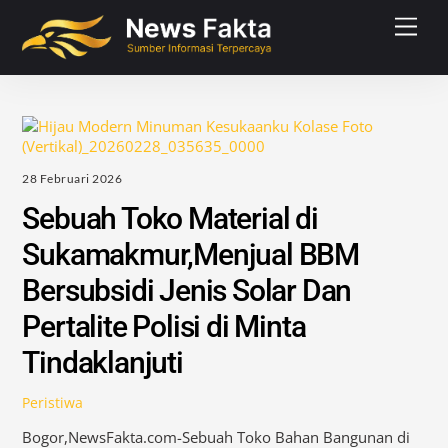
Skip
Men
to
content
28 Februari 2026
Sebuah Toko Material di
Sukamakmur,Menjual BBM
Bersubsidi Jenis Solar Dan
Pertalite Polisi di Minta
Tindaklanjuti
Peristiwa
Bogor,NewsFakta.com-Sebuah Toko Bahan Bangunan di