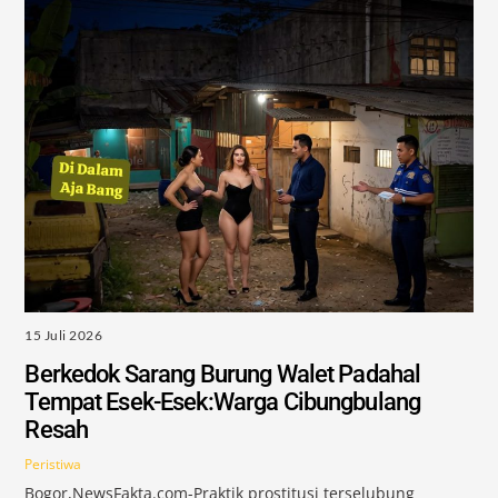
15 Juli 2026
Berkedok Sarang Burung Walet Padahal
Tempat Esek-Esek:Warga Cibungbulang
Resah
Peristiwa
Bogor,NewsFakta.com-Praktik prostitusi terselubung