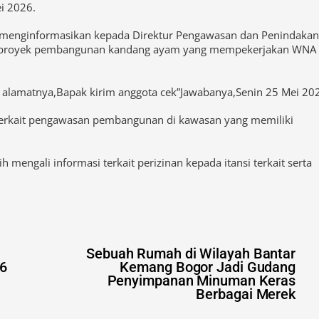
ei 2026.
om menginformasikan kepada Direktur Pengawasan dan Penindakan
uah proyek pembangunan kandang ayam yang mempekerjakan WNA
 alamatnya,Bapak kirim anggota cek”Jawabanya,Senin 25 Mei 20
terkait pengawasan pembangunan di kawasan yang memiliki
 mengali informasi terkait perizinan kepada itansi terkait serta
Sebuah Rumah di Wilayah Bantar
 6
Kemang Bogor Jadi Gudang
Penyimpanan Minuman Keras
Berbagai Merek