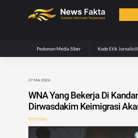
Skip
to
content
Pedoman Media Siber
Kode Etik Jurnalisti
27 Mei 2026
WNA Yang Bekerja Di Kandan
Dirwasdakim Keimigrasi Aka
Peristiwa