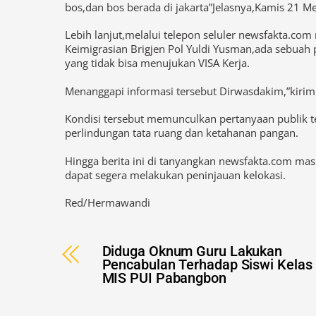
bos,dan bos berada di jakarta”Jelasnya,Kamis 21 M
Lebih lanjut,melalui telepon seluler newsfakta.c
Keimigrasian Brigjen Pol Yuldi Yusman,ada seb
yang tidak bisa menujukan VISA Kerja.
Menanggapi informasi tersebut Dirwasdakim,”kirim
Kondisi tersebut memunculkan pertanyaan publik 
perlindungan tata ruang dan ketahanan pangan.
Hingga berita ini di tanyangkan newsfakta.com masih
dapat segera melakukan peninjauan kelokasi.
Red/Hermawandi
Diduga Oknum Guru Lakukan
Pencabulan Terhadap Siswi Kelas
MIS PUI Pabangbon