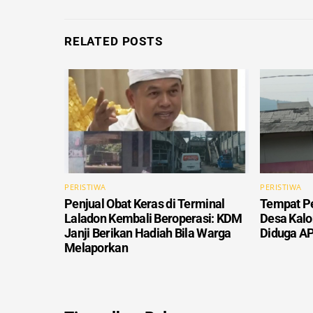
RELATED POSTS
PERISTIWA
PERISTIWA
Penjual Obat Keras di Terminal
Tempat Pe
Laladon Kembali Beroperasi: KDM
Desa Kalo
Janji Berikan Hadiah Bila Warga
Diduga A
Melaporkan