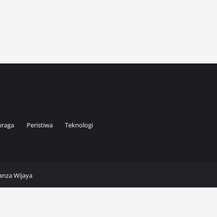
hraga
Peristiwa
Teknologi
Kanza Wijaya