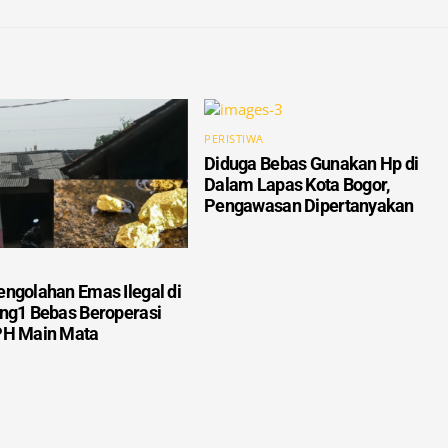
PERISTIWA
Diduga Bebas Gunakan Hp di
Dalam Lapas Kota Bogor,
Pengawasan Dipertanyakan
ngolahan Emas Ilegal di
ng1 Bebas Beroperasi
PH Main Mata