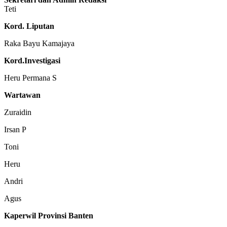
Teti
Kord. Liputan
Raka Bayu Kamajaya
Kord.Investigasi
Heru Permana S
Wartawan
Zuraidin
Irsan P
Toni
Heru
Andri
Agus
Kaperwil Provinsi Banten