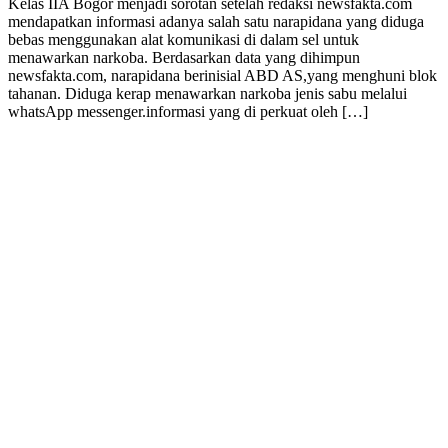
Kelas IIA Bogor menjadi sorotan setelah redaksi newsfakta.com
mendapatkan informasi adanya salah satu narapidana yang diduga
bebas menggunakan alat komunikasi di dalam sel untuk
menawarkan narkoba. Berdasarkan data yang dihimpun
newsfakta.com, narapidana berinisial ABD AS,yang menghuni blok
tahanan. Diduga kerap menawarkan narkoba jenis sabu melalui
whatsApp messenger.informasi yang di perkuat oleh […]