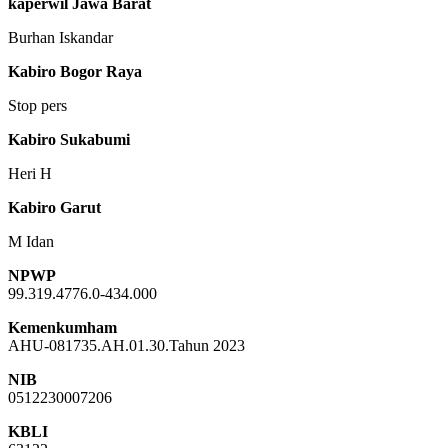
kaperwil Jawa Barat
Burhan Iskandar
Kabiro Bogor Raya
Stop pers
Kabiro Sukabumi
Heri H
Kabiro Garut
M Idan
NPWP
99.319.4776.0-434.000
Kemenkumham
AHU-081735.AH.01.30.Tahun 2023
NIB
0512230007206
KBLI