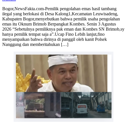
Bogor,NewsFakta.com-Pemilik pengolahan emas hasil tambang
ilegal yang berlokasi di Desa Kalong1,Kecamatan Leuwisadeng,
Kabupaten Bogor,menyebutkan bahwa pemilik usaha pengolahan
emas itu Oknum Brimob Berpangkat Kombes. Senin 3 Agustus
2026 “Sebetulnya pemiliknya pak eman dan Kombes SN Brimob,sy
hanya pemilik tempat saja a”.Ucap Fino Lebih lanjut,fino
menyampaikan bahwa dirinya di panggil oleh kanit Polsek
Nanggung dan memberitahukan […]