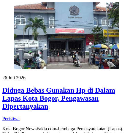
26 Juli 2026
Diduga Bebas Gunakan Hp di Dalam
Lapas Kota Bogor, Pengawasan
Dipertanyakan
Peristiwa
Kota Bogor,NewsFakta.com-Lembaga Pemasyarakatan (Lapas)