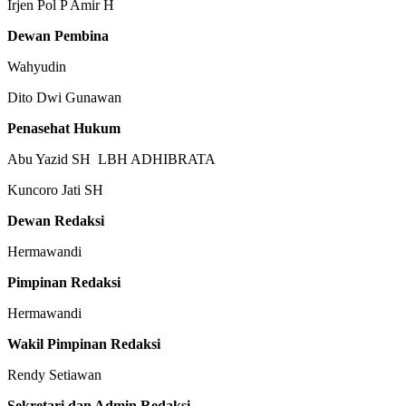
Irjen Pol P Amir H
Dewan Pembina
Wahyudin
Dito Dwi Gunawan
Penasehat Hukum
Abu Yazid SH LBH ADHIBRATA
Kuncoro Jati SH
Dewan Redaksi
Hermawandi
Pimpinan Redaksi
Hermawandi
Wakil Pimpinan Redaksi
Rendy Setiawan
Sekretari dan Admin Redaksi