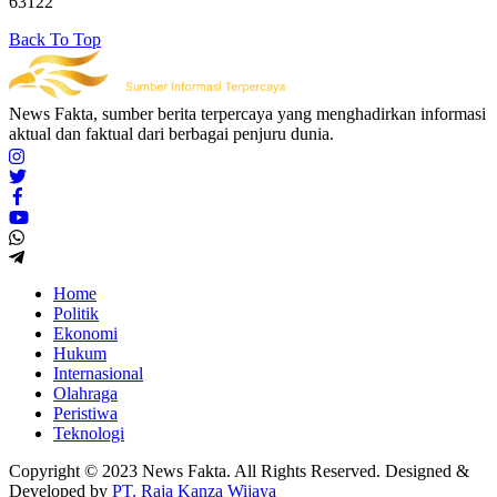
63122
Back To Top
News Fakta, sumber berita terpercaya yang menghadirkan informasi
aktual dan faktual dari berbagai penjuru dunia.
Home
Politik
Ekonomi
Hukum
Internasional
Olahraga
Peristiwa
Teknologi
Copyright © 2023 News Fakta. All Rights Reserved. Designed &
Developed by
PT. Raja Kanza Wijaya