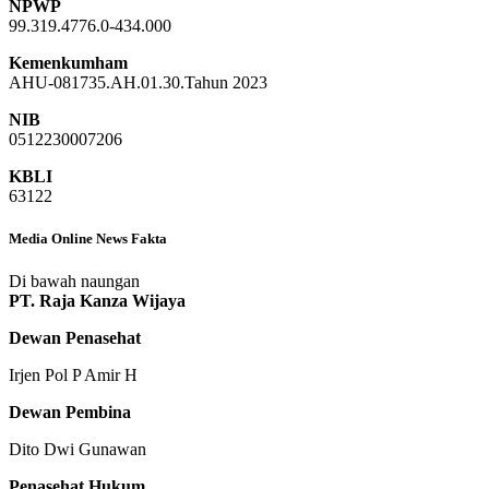
NPWP
99.319.4776.0-434.000
Kemenkumham
AHU-081735.AH.01.30.Tahun 2023
NIB
0512230007206
KBLI
63122
Media Online News Fakta
Di bawah naungan
PT. Raja Kanza Wijaya
Dewan Penasehat
Irjen Pol P Amir H
Dewan Pembina
Dito Dwi Gunawan
Penasehat Hukum