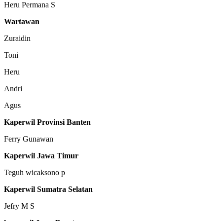
Heru Permana S
Wartawan
Zuraidin
Toni
Heru
Andri
Agus
Kaperwil Provinsi Banten
Ferry Gunawan
Kaperwil Jawa Timur
Teguh wicaksono p
Kaperwil Sumatra Selatan
Jefry M S