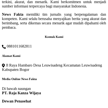
terkini, akurat, dan menarik. Kami berkomitmen untuk menjadi
sumber informasi terpercaya bagi masyarakat Indonesia.
News Fakta
memiliki tim jurnalis yang berpengalaman dan
kompeten. Kami selalu berusaha menyajikan berita yang akurat dan
berimbang, serta dikemas secara menarik agar mudah dipahami oleh
pembaca.
Kontak Kami
0881011682811
Alamat Kami
Jl Raya Hambaro Desa Leuwisadeng Kecamatan Leuwisadeng
Kabupaten Bogor
Media Online News Fakta
Di bawah naungan
PT. Raja Kanza Wijaya
Dewan Penasehat