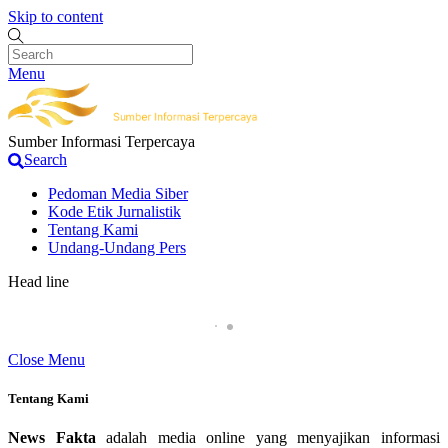
Skip to content
Menu
Sumber Informasi Terpercaya
Search
Pedoman Media Siber
Kode Etik Jurnalistik
Tentang Kami
Undang-Undang Pers
Head line
Pemilik Pengolahan Emas di Desa Kalong1,Sebut K
Close Menu
Tentang Kami
News Fakta
adalah media online yang menyajikan informasi