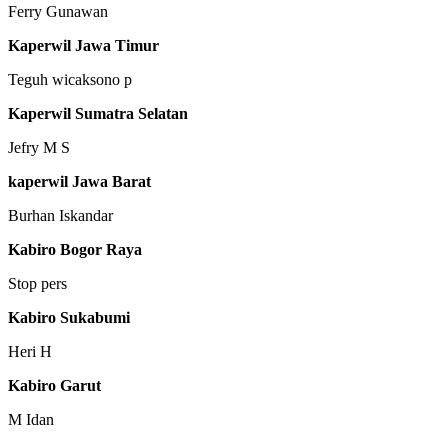
Ferry Gunawan
Kaperwil Jawa Timur
Teguh wicaksono p
Kaperwil Sumatra Selatan
Jefry M S
kaperwil Jawa Barat
Burhan Iskandar
Kabiro Bogor Raya
Stop pers
Kabiro Sukabumi
Heri H
Kabiro Garut
M Idan