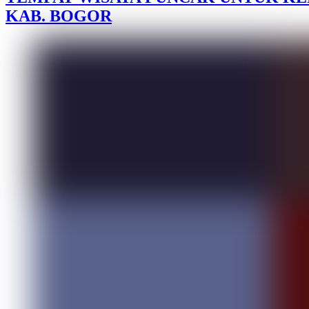
KAB. BOGOR