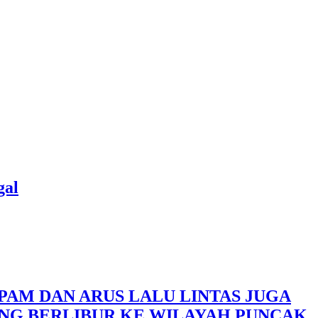
gal
PAM DAN ARUS LALU LINTAS JUGA
NG BERLIBUR KE WILAYAH PUNCAK