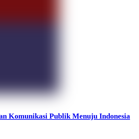
an Komunikasi Publik Menuju Indonesia