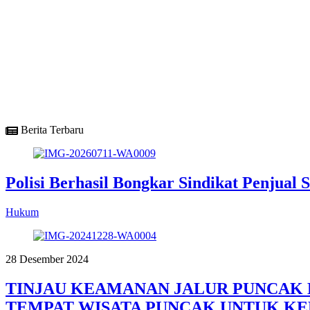
Gebrakan Baru! Otsuka Gandeng RS Nasional dalam
12 Juli 2026
Berita Terbaru
Polisi Berhasil Bongkar Sindikat Penjual
Hukum
28 Desember 2024
TINJAU KEAMANAN JALUR PUNCAK K
TEMPAT WISATA PUNCAK UNTUK K