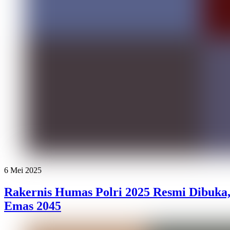
6 Mei 2025
Rakernis Humas Polri 2025 Resmi Dibuka
Emas 2045