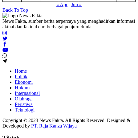
« Apr
Jun »
Back To Top
News Fakta, sumber berita terpercaya yang menghadirkan informasi
aktual dan faktual dari berbagai penjuru dunia.
Home
Politik
Ekonomi
Hukum
Internasional
Olahraga
Peristiwa
Teknologi
Copyright © 2023 News Fakta. All Rights Reserved. Designed &
Developed by
PT. Raja Kanza Wijaya
Tiktok