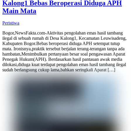
Kalong1 Bebas Beroperasi Diduga APH
Main Mata
Peristiwa
Bogor,NewsFakta.com-Aktivitas pengolahan emas hasil tambang
ilegal di sebuah rumah di Desa Kalong1, Kecamatan Leuwisadeng,
Kabupaten Bogor.Bebas beroperasi diduga APH setempat tutup
mata. Ironisnya,praktik tersebut berjalan terang-terangan tanpa ada
hambatan,Menimbulkan pertanyaan besar soal pengawasan Aparat
Penegak Hukum(APH). Berdasarkan hasil pantauan awak media
dilokasi,diduga kuat terdapat pengolahan emas hasil tambang ilegal
sudah berlangsung cukup lama,bahkan seringkali Aparat […]