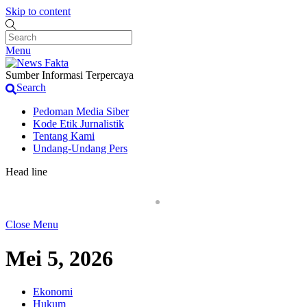
Skip to content
Menu
Sumber Informasi Terpercaya
Search
Pedoman Media Siber
Kode Etik Jurnalistik
Tentang Kami
Undang-Undang Pers
Head line
Pemilik Pengolahan Emas di Desa Kalong1,Sebut K
Close Menu
Mei 5, 2026
Ekonomi
Hukum