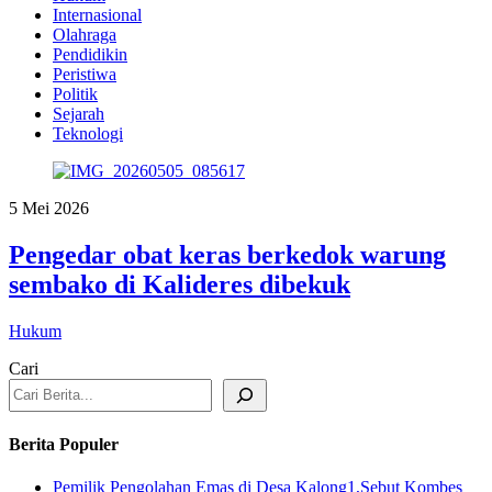
Internasional
Olahraga
Pendidikin
Peristiwa
Politik
Sejarah
Teknologi
5 Mei 2026
Pengedar obat keras berkedok warung
sembako di Kalideres dibekuk
Hukum
Cari
Berita Populer
Pemilik Pengolahan Emas di Desa Kalong1,Sebut Kombes