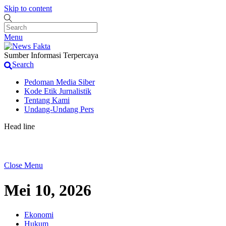
Skip to content
Menu
Sumber Informasi Terpercaya
Search
Pedoman Media Siber
Kode Etik Jurnalistik
Tentang Kami
Undang-Undang Pers
Head line
Pemilik Pengolahan Emas di Desa Kalong1,Sebut K
Close Menu
Mei 10, 2026
Ekonomi
Hukum