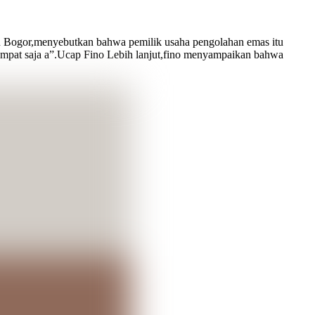
n Bogor,menyebutkan bahwa pemilik usaha pengolahan emas itu
pat saja a”.Ucap Fino Lebih lanjut,fino menyampaikan bahwa