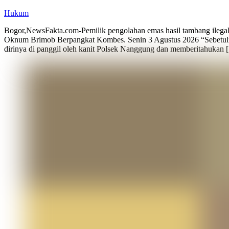
Hukum
Bogor,NewsFakta.com-Pemilik pengolahan emas hasil tambang ilega
Oknum Brimob Berpangkat Kombes. Senin 3 Agustus 2026 “Sebetuln
dirinya di panggil oleh kanit Polsek Nanggung dan memberitahukan 