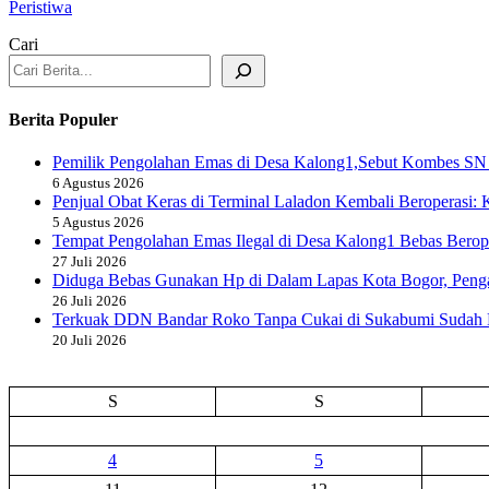
Peristiwa
Cari
Berita Populer
Pemilik Pengolahan Emas di Desa Kalong1,Sebut Kombes SN
6 Agustus 2026
Penjual Obat Keras di Terminal Laladon Kembali Beroperasi:
5 Agustus 2026
Tempat Pengolahan Emas Ilegal di Desa Kalong1 Bebas Bero
27 Juli 2026
Diduga Bebas Gunakan Hp di Dalam Lapas Kota Bogor, Peng
26 Juli 2026
Terkuak DDN Bandar Roko Tanpa Cukai di Sukabumi Sudah 
20 Juli 2026
S
S
4
5