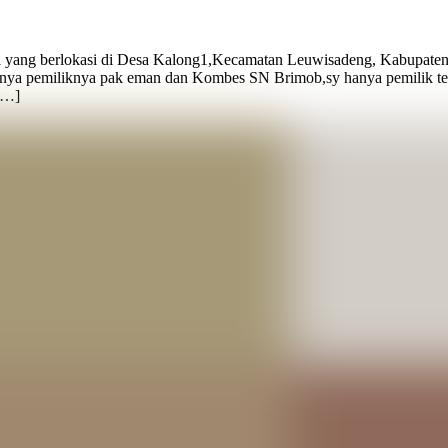
l yang berlokasi di Desa Kalong1,Kecamatan Leuwisadeng, Kabupate
ya pemiliknya pak eman dan Kombes SN Brimob,sy hanya pemilik tem
[…]