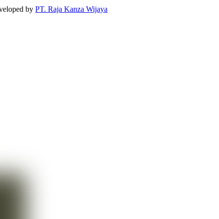
eveloped by
PT. Raja Kanza Wijaya