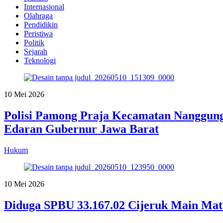
Internasional
Olahraga
Pendidikin
Peristiwa
Politik
Sejarah
Teknologi
10 Mei 2026
Polisi Pamong Praja Kecamatan Nanggung
Edaran Gubernur Jawa Barat
Hukum
10 Mei 2026
Diduga SPBU 33.167.02 Cijeruk Main Mata