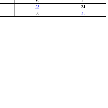
16
17
23
24
30
31