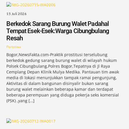
15 Juli 2026
Berkedok Sarang Burung Walet Padahal
Tempat Esek-Esek:Warga Cibungbulang
Resah
Peristiwa
Bogor,NewsFakta.com-Praktik prostitusi terselubung
berkedok gedung sarang burung walet di wilayah hukum
Polsek Cibungbulang,Polres Bogor,Tepatnya di Jl Raya
Cemplang Depan Klinik Mulya Medika. Pantauan tim awak
media di lokasi menunjukkan tampak ramai pengunjung,
Aktivitas di dalam bangunan disinyalir bukan sarang
burung walet melainkan beberapa kamar dan terdapat
beberapa perempuan yang diduga pekerja seks komersial
(PSK) ,yang […]