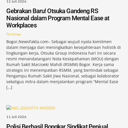
12 Juli 2026
Gebrakan Baru! Otsuka Gandeng RS
Nasional dalam Program Mental Ease at
Workplaces
Peristiwa
Bogor,NewsFakta.com– Sebagai wujud nyata komitmen
dalam menjaga dan meningkatkan kesejahteraan holistik di
lingkungan kerja, Otsuka Group Indonesia hari ini secara
resmi menandatangani Nota Kesepahaman (MOU) dengan
Rumah Sakit Marzoeki Mahdi (RSMM) Bogor. Kerja sama
strategis ini menempatkan RSMM, yang bertindak sebagai
Pengampu Rumah Sakit Jiwa Nasional, sebagai kolaborator
sekaligus mitra dalam menjalankan program “Mental Ease
[…]
11 Juli 2026
Polisi Berhasil Bongkar Sindikat Penjual