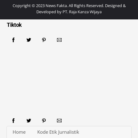
Copyright © 2023 News Fakta. All Rights Reserved. Designed &
Developed by
PT. Raja Kanza Wijaya
Tiktok
Home
Kode Etik Jurnalistik