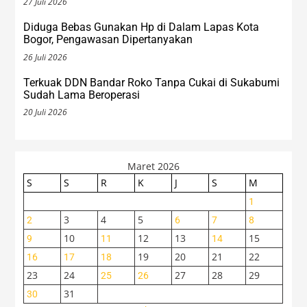
27 Juli 2026
Diduga Bebas Gunakan Hp di Dalam Lapas Kota
Bogor, Pengawasan Dipertanyakan
26 Juli 2026
Terkuak DDN Bandar Roko Tanpa Cukai di Sukabumi
Sudah Lama Beroperasi
20 Juli 2026
Maret 2026
S
S
R
K
J
S
M
1
3
4
5
2
6
7
8
10
12
13
15
9
11
14
19
20
21
22
16
17
18
23
24
27
28
29
25
26
31
30