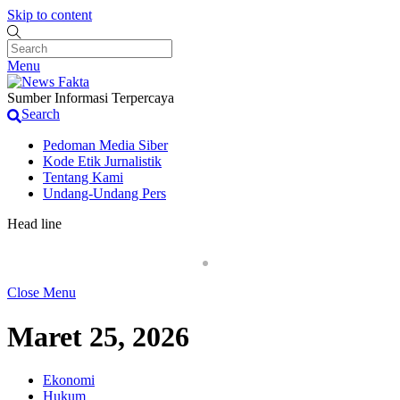
Skip to content
Menu
Sumber Informasi Terpercaya
Search
Pedoman Media Siber
Kode Etik Jurnalistik
Tentang Kami
Undang-Undang Pers
Head line
Penjual Obat Keras di Terminal Laladon Kembali B
Close Menu
Maret 25, 2026
Ekonomi
Hukum