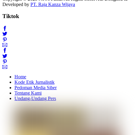
Developed by
PT. Raja Kanza Wijaya
Tiktok
Home
Kode Etik Jurnalistik
Pedoman Media Siber
Tentang Kami
Undang-Undang Pers