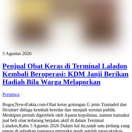
5 Agustus 2026
Penjual Obat Keras di Terminal Laladon
Kembali Beroperasi: KDM Janji Berikan
Hadiah Bila Warga Melaporkan
Peristiwa
Bogor,NewsFakta.com-Obat keras golongan G jenis Tramadol dan
Heximer diduga kembali beredar dan menjadi sorotan publik.
Meskipun pernah digerebek oleh Aparat kepolisian, namun transaksi
jual beli obat terlarang berjalan aktif di dalam Terminal
Laladon,Rabu 5 Agustus 2026 Dalam hal itu,salah satu pedang yang
engan di sebutkan namanya mengaku resah setelah menyaksikan