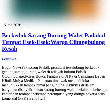
15 Juli 2026
Berkedok Sarang Burung Walet Padahal
Tempat Esek-Esek:Warga Cibungbulang
Resah
Peristiwa
Bogor,NewsFakta.com-Praktik prostitusi terselubung berkedok
gedung sarang burung walet di wilayah hukum Polsek
Cibungbulang,Polres Bogor,Tepatnya di Jl Raya Cemplang Depan
Klinik Mulya Medika. Pantauan tim awak media di lokasi
menunjukkan tampak ramai pengunjung, Aktivitas di dalam
bangunan disinyalir bukan sarang burung walet melainkan beberapa
kamar dan terdapat beberapa perempuan yang diduga pekerja seks
komersial (PSK) ,yang […]