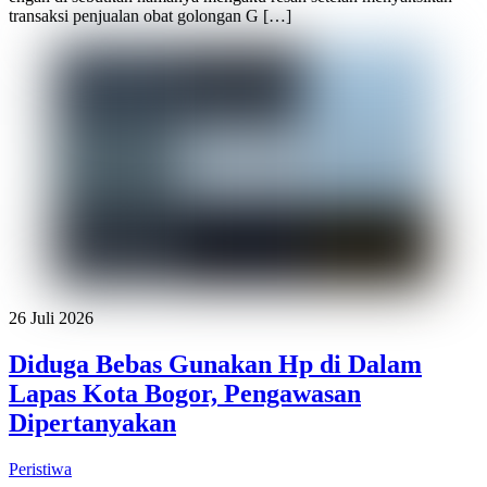
transaksi penjualan obat golongan G […]
26 Juli 2026
Diduga Bebas Gunakan Hp di Dalam
Lapas Kota Bogor, Pengawasan
Dipertanyakan
Peristiwa