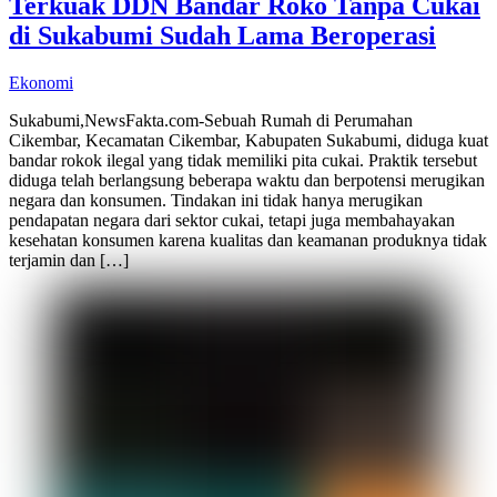
Terkuak DDN Bandar Roko Tanpa Cukai
di Sukabumi Sudah Lama Beroperasi
Ekonomi
Sukabumi,NewsFakta.com-Sebuah Rumah di Perumahan
Cikembar, Kecamatan Cikembar, Kabupaten Sukabumi, diduga kuat
bandar rokok ilegal yang tidak memiliki pita cukai. Praktik tersebut
diduga telah berlangsung beberapa waktu dan berpotensi merugikan
negara dan konsumen. Tindakan ini tidak hanya merugikan
pendapatan negara dari sektor cukai, tetapi juga membahayakan
kesehatan konsumen karena kualitas dan keamanan produknya tidak
terjamin dan […]