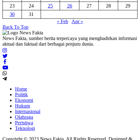
23
24
25
26
27
28
29
30
31
« Feb
Apr »
Back To Top
News Fakta, sumber berita terpercaya yang menghadirkan informasi
aktual dan faktual dari berbagai penjuru dunia.
Home
Politik
Ekonomi
Hukum
Internasional
Olahraga
Peristiwa
Teknologi
Copyright © 2023 News Fakta. All Rights Reserved. Designed &