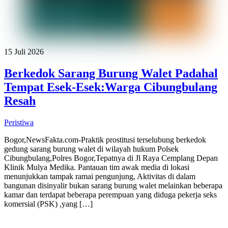
15 Juli 2026
Berkedok Sarang Burung Walet Padahal
Tempat Esek-Esek:Warga Cibungbulang
Resah
Peristiwa
Bogor,NewsFakta.com-Praktik prostitusi terselubung berkedok
gedung sarang burung walet di wilayah hukum Polsek
Cibungbulang,Polres Bogor,Tepatnya di Jl Raya Cemplang Depan
Klinik Mulya Medika. Pantauan tim awak media di lokasi
menunjukkan tampak ramai pengunjung, Aktivitas di dalam
bangunan disinyalir bukan sarang burung walet melainkan beberapa
kamar dan terdapat beberapa perempuan yang diduga pekerja seks
komersial (PSK) ,yang […]