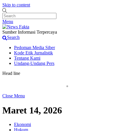
Skip to content
Menu
Sumber Informasi Terpercaya
Search
Pedoman Media Siber
Kode Etik Jurnalistik
Tentang Kami
Undang-Undang Pers
Head line
Penjual Obat Keras di Terminal Laladon Kembali B
Close Menu
Maret 14, 2026
Ekonomi
Hukum