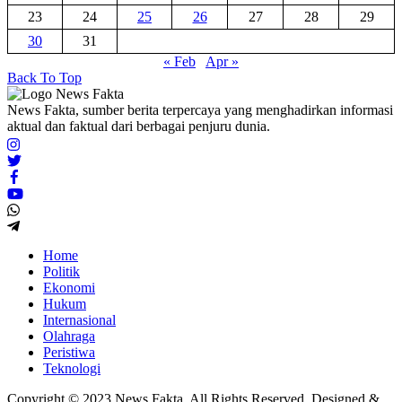
23
24
25
26
27
28
29
30
31
« Feb
Apr »
Back To Top
News Fakta, sumber berita terpercaya yang menghadirkan informasi
aktual dan faktual dari berbagai penjuru dunia.
Home
Politik
Ekonomi
Hukum
Internasional
Olahraga
Peristiwa
Teknologi
Copyright © 2023 News Fakta. All Rights Reserved. Designed &