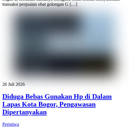
transaksi penjualan obat golongan G […]
26 Juli 2026
Diduga Bebas Gunakan Hp di Dalam
Lapas Kota Bogor, Pengawasan
Dipertanyakan
Peristiwa