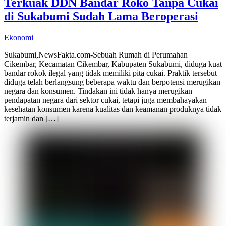
Terkuak DDN Bandar Roko Tanpa Cukai
di Sukabumi Sudah Lama Beroperasi
Ekonomi
Sukabumi,NewsFakta.com-Sebuah Rumah di Perumahan
Cikembar, Kecamatan Cikembar, Kabupaten Sukabumi, diduga kuat
bandar rokok ilegal yang tidak memiliki pita cukai. Praktik tersebut
diduga telah berlangsung beberapa waktu dan berpotensi merugikan
negara dan konsumen. Tindakan ini tidak hanya merugikan
pendapatan negara dari sektor cukai, tetapi juga membahayakan
kesehatan konsumen karena kualitas dan keamanan produknya tidak
terjamin dan […]