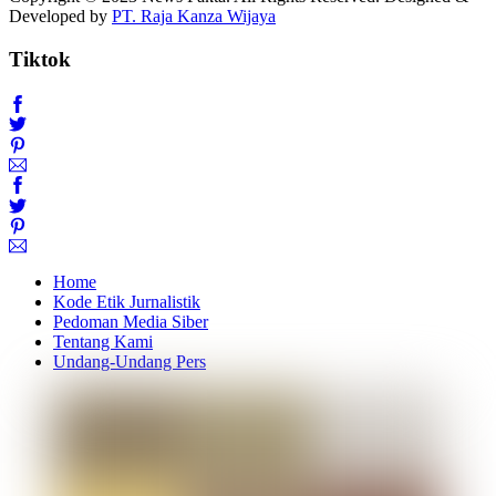
Developed by
PT. Raja Kanza Wijaya
Tiktok
Home
Kode Etik Jurnalistik
Pedoman Media Siber
Tentang Kami
Undang-Undang Pers