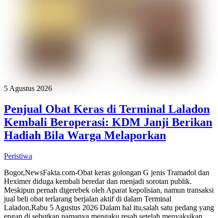
5 Agustus 2026
Penjual Obat Keras di Terminal Laladon
Kembali Beroperasi: KDM Janji Berikan
Hadiah Bila Warga Melaporkan
Peristiwa
Bogor,NewsFakta.com-Obat keras golongan G jenis Tramadol dan
Heximer diduga kembali beredar dan menjadi sorotan publik.
Meskipun pernah digerebek oleh Aparat kepolisian, namun transaksi
jual beli obat terlarang berjalan aktif di dalam Terminal
Laladon,Rabu 5 Agustus 2026 Dalam hal itu,salah satu pedang yang
engan di sebutkan namanya mengaku resah setelah menyaksikan