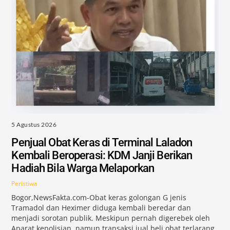
5 Agustus 2026
Penjual Obat Keras di Terminal Laladon
Kembali Beroperasi: KDM Janji Berikan
Hadiah Bila Warga Melaporkan
Peristiwa
Bogor,NewsFakta.com-Obat keras golongan G jenis
Tramadol dan Heximer diduga kembali beredar dan
menjadi sorotan publik. Meskipun pernah digerebek oleh
Aparat kepolisian, namun transaksi jual beli obat terlarang