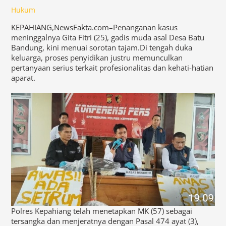
Hukum
KEPAHIANG,NewsFakta.com–Penanganan kasus
meninggalnya Gita Fitri (25), gadis muda asal Desa Batu
Bandung, kini menuai sorotan tajam.Di tengah duka
keluarga, proses penyidikan justru memunculkan
pertanyaan serius terkait profesionalitas dan kehati-hatian
aparat.
Polres Kepahiang telah menetapkan MK (57) sebagai
tersangka dan menjeratnya dengan Pasal 474 ayat (3),