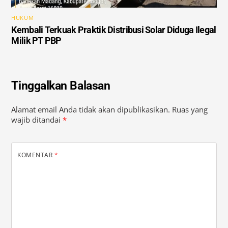
HUKUM
Kembali Terkuak Praktik Distribusi Solar Diduga Ilegal
Milik PT PBP
Tinggalkan Balasan
Alamat email Anda tidak akan dipublikasikan.
Ruas yang
wajib ditandai
*
KOMENTAR
*