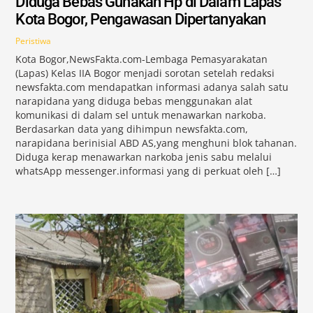
Diduga Bebas Gunakan Hp di Dalam Lapas
Kota Bogor, Pengawasan Dipertanyakan
Peristiwa
Kota Bogor,NewsFakta.com-Lembaga Pemasyarakatan
(Lapas) Kelas IIA Bogor menjadi sorotan setelah redaksi
newsfakta.com mendapatkan informasi adanya salah satu
narapidana yang diduga bebas menggunakan alat
komunikasi di dalam sel untuk menawarkan narkoba.
Berdasarkan data yang dihimpun newsfakta.com,
narapidana berinisial ABD AS,yang menghuni blok tahanan.
Diduga kerap menawarkan narkoba jenis sabu melalui
whatsApp messenger.informasi yang di perkuat oleh […]