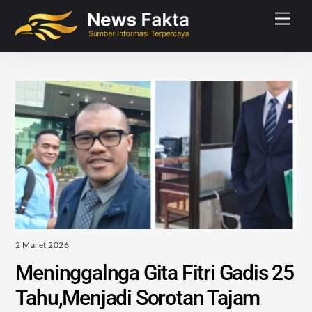
Skip
Men
to
content
2 Maret 2026
Meninggalnga Gita Fitri Gadis 25
Tahu,Menjadi Sorotan Tajam