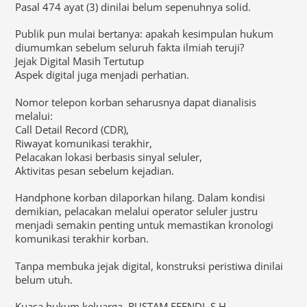
Pasal 474 ayat (3) dinilai belum sepenuhnya solid.
Publik pun mulai bertanya: apakah kesimpulan hukum
diumumkan sebelum seluruh fakta ilmiah teruji?
Jejak Digital Masih Tertutup
Aspek digital juga menjadi perhatian.
Nomor telepon korban seharusnya dapat dianalisis
melalui:
Call Detail Record (CDR),
Riwayat komunikasi terakhir,
Pelacakan lokasi berbasis sinyal seluler,
Aktivitas pesan sebelum kejadian.
Handphone korban dilaporkan hilang. Dalam kondisi
demikian, pelacakan melalui operator seluler justru
menjadi semakin penting untuk memastikan kronologi
komunikasi terakhir korban.
Tanpa membuka jejak digital, konstruksi peristiwa dinilai
belum utuh.
Kuasa hukum keluarga, RUSTAM EFENDI, S.H.,