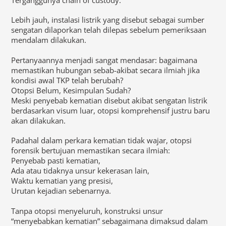
Lebih jauh, instalasi listrik yang disebut sebagai sumber
sengatan dilaporkan telah dilepas sebelum pemeriksaan
mendalam dilakukan.
Pertanyaannya menjadi sangat mendasar: bagaimana
memastikan hubungan sebab-akibat secara ilmiah jika
kondisi awal TKP telah berubah?
Otopsi Belum, Kesimpulan Sudah?
Meski penyebab kematian disebut akibat sengatan listrik
berdasarkan visum luar, otopsi komprehensif justru baru
akan dilakukan.
Padahal dalam perkara kematian tidak wajar, otopsi
forensik bertujuan memastikan secara ilmiah:
Penyebab pasti kematian,
Ada atau tidaknya unsur kekerasan lain,
Waktu kematian yang presisi,
Urutan kejadian sebenarnya.
Tanpa otopsi menyeluruh, konstruksi unsur
“menyebabkan kematian” sebagaimana dimaksud dalam