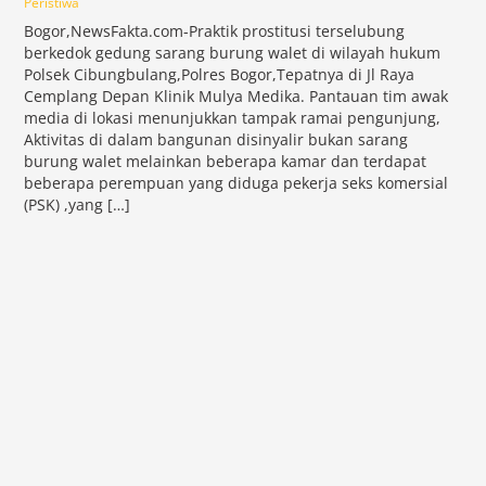
Peristiwa
Bogor,NewsFakta.com-Praktik prostitusi terselubung
berkedok gedung sarang burung walet di wilayah hukum
Polsek Cibungbulang,Polres Bogor,Tepatnya di Jl Raya
Cemplang Depan Klinik Mulya Medika. Pantauan tim awak
media di lokasi menunjukkan tampak ramai pengunjung,
Aktivitas di dalam bangunan disinyalir bukan sarang
burung walet melainkan beberapa kamar dan terdapat
beberapa perempuan yang diduga pekerja seks komersial
(PSK) ,yang […]