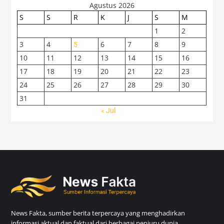
Agustus 2026
S
S
R
K
J
S
M
1
2
3
4
6
7
8
9
5
10
11
12
13
14
15
16
17
18
19
20
21
22
23
24
25
26
27
28
29
30
31
« Jul
News Fakta, sumber berita terpercaya yang menghadirkan
informasi aktual dan faktual dari berbagai penjuru dunia.