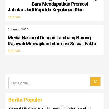
Baru Mendapatkan Promosi
Jabatan Jadi Kapolda Kepulauan Riau
Sejarah
2 Januari 2025
Media Nasional Dengan Lambang Burung
Rajawali Menyajikan Informasi Sesuai Fakta
Sejarah
Cari
Berita Populer
Penjual Obat Keras di Terminal Laladon Kembali