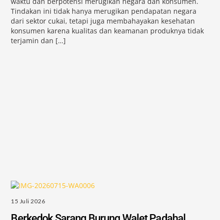
waktu dan berpotensi merugikan negara dan konsumen.
Tindakan ini tidak hanya merugikan pendapatan negara
dari sektor cukai, tetapi juga membahayakan kesehatan
konsumen karena kualitas dan keamanan produknya tidak
terjamin dan […]
15 Juli 2026
Berkedok Sarang Burung Walet Padahal