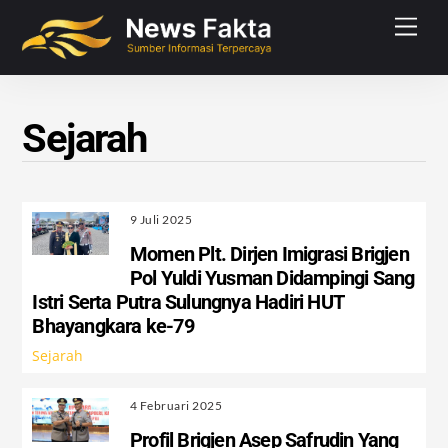
Skip
Men
to
content
Sejarah
9 Juli 2025
Momen Plt. Dirjen Imigrasi Brigjen
Pol Yuldi Yusman Didampingi Sang
Istri Serta Putra Sulungnya Hadiri HUT
Bhayangkara ke-79
Sejarah
4 Februari 2025
Profil Brigjen Asep Safrudin Yang