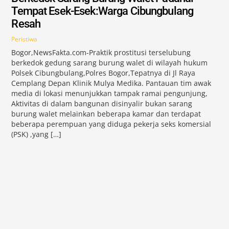
Tempat Esek-Esek:Warga Cibungbulang
Resah
Peristiwa
Bogor,NewsFakta.com-Praktik prostitusi terselubung
berkedok gedung sarang burung walet di wilayah hukum
Polsek Cibungbulang,Polres Bogor,Tepatnya di Jl Raya
Cemplang Depan Klinik Mulya Medika. Pantauan tim awak
media di lokasi menunjukkan tampak ramai pengunjung,
Aktivitas di dalam bangunan disinyalir bukan sarang
burung walet melainkan beberapa kamar dan terdapat
beberapa perempuan yang diduga pekerja seks komersial
(PSK) ,yang […]