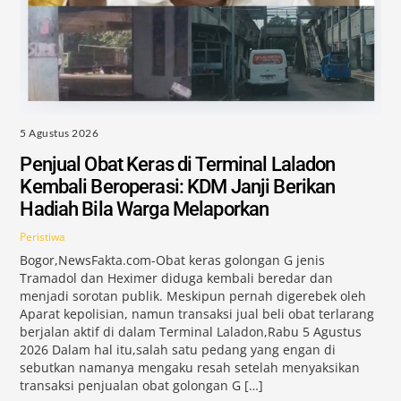
5 Agustus 2026
Penjual Obat Keras di Terminal Laladon
Kembali Beroperasi: KDM Janji Berikan
Hadiah Bila Warga Melaporkan
Peristiwa
Bogor,NewsFakta.com-Obat keras golongan G jenis
Tramadol dan Heximer diduga kembali beredar dan
menjadi sorotan publik. Meskipun pernah digerebek oleh
Aparat kepolisian, namun transaksi jual beli obat terlarang
berjalan aktif di dalam Terminal Laladon,Rabu 5 Agustus
2026 Dalam hal itu,salah satu pedang yang engan di
sebutkan namanya mengaku resah setelah menyaksikan
transaksi penjualan obat golongan G […]