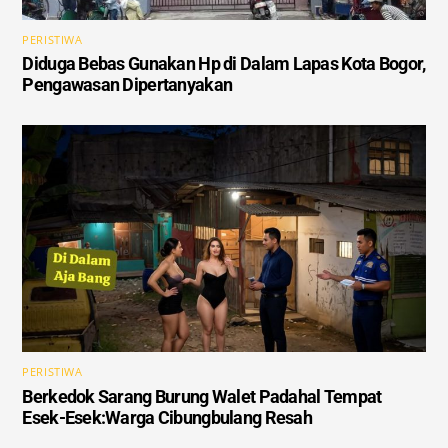
PERISTIWA
Diduga Bebas Gunakan Hp di Dalam Lapas Kota Bogor,
Pengawasan Dipertanyakan
PERISTIWA
Berkedok Sarang Burung Walet Padahal Tempat
Esek-Esek:Warga Cibungbulang Resah