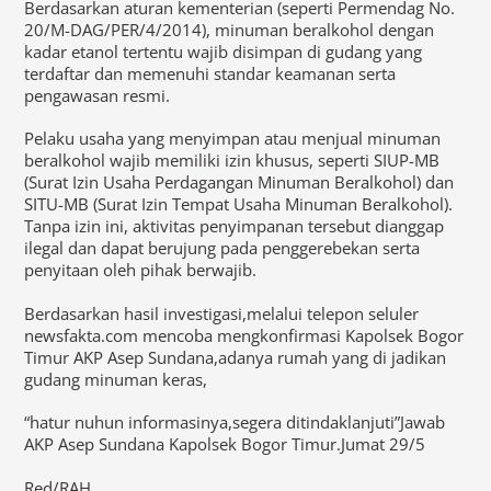
Berdasarkan aturan kementerian (seperti Permendag No.
20/M-DAG/PER/4/2014), minuman beralkohol dengan
kadar etanol tertentu wajib disimpan di gudang yang
terdaftar dan memenuhi standar keamanan serta
pengawasan resmi.
Pelaku usaha yang menyimpan atau menjual minuman
beralkohol wajib memiliki izin khusus, seperti SIUP-MB
(Surat Izin Usaha Perdagangan Minuman Beralkohol) dan
SITU-MB (Surat Izin Tempat Usaha Minuman Beralkohol).
Tanpa izin ini, aktivitas penyimpanan tersebut dianggap
ilegal dan dapat berujung pada penggerebekan serta
penyitaan oleh pihak berwajib.
Berdasarkan hasil investigasi,melalui telepon seluler
newsfakta.com mencoba mengkonfirmasi Kapolsek Bogor
Timur AKP Asep Sundana,adanya rumah yang di jadikan
gudang minuman keras,
“hatur nuhun informasinya,segera ditindaklanjuti”Jawab
AKP Asep Sundana Kapolsek Bogor Timur.Jumat 29/5
Red/RAH