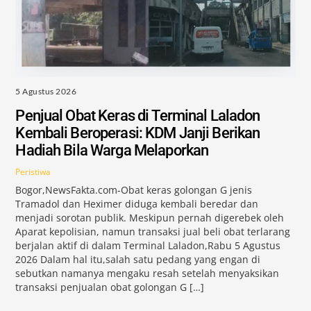
5 Agustus 2026
Penjual Obat Keras di Terminal Laladon
Kembali Beroperasi: KDM Janji Berikan
Hadiah Bila Warga Melaporkan
Peristiwa
Bogor,NewsFakta.com-Obat keras golongan G jenis
Tramadol dan Heximer diduga kembali beredar dan
menjadi sorotan publik. Meskipun pernah digerebek oleh
Aparat kepolisian, namun transaksi jual beli obat terlarang
berjalan aktif di dalam Terminal Laladon,Rabu 5 Agustus
2026 Dalam hal itu,salah satu pedang yang engan di
sebutkan namanya mengaku resah setelah menyaksikan
transaksi penjualan obat golongan G […]