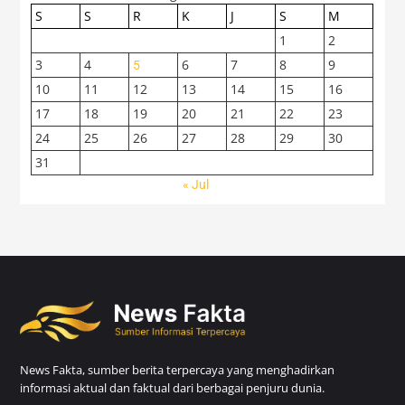
S
S
R
K
J
S
M
1
2
3
4
6
7
8
9
5
10
11
12
13
14
15
16
17
18
19
20
21
22
23
24
25
26
27
28
29
30
31
« Jul
News Fakta, sumber berita terpercaya yang menghadirkan
informasi aktual dan faktual dari berbagai penjuru dunia.