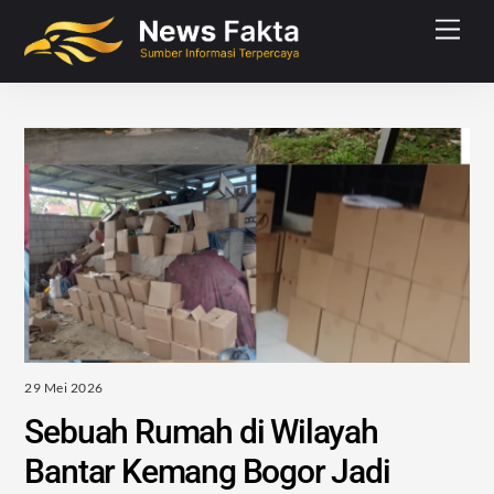
Skip
Men
to
content
29 Mei 2026
Sebuah Rumah di Wilayah
Bantar Kemang Bogor Jadi