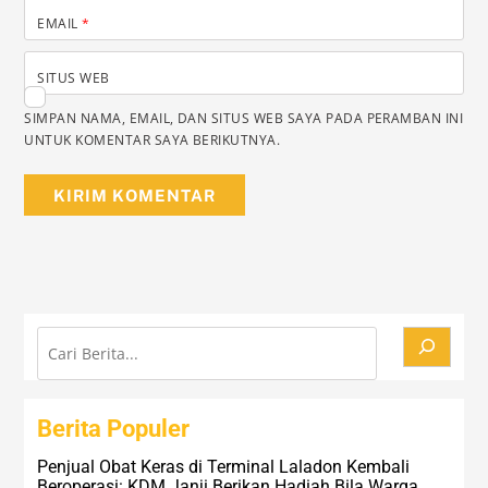
EMAIL
*
SITUS WEB
SIMPAN NAMA, EMAIL, DAN SITUS WEB SAYA PADA PERAMBAN INI
UNTUK KOMENTAR SAYA BERIKUTNYA.
Cari
Berita Populer
Penjual Obat Keras di Terminal Laladon Kembali
Beroperasi: KDM Janji Berikan Hadiah Bila Warga