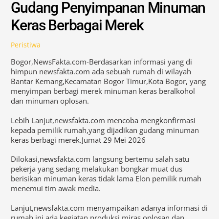
Gudang Penyimpanan Minuman
Keras Berbagai Merek
Peristiwa
Bogor,NewsFakta.com-Berdasarkan informasi yang di
himpun newsfakta.com ada sebuah rumah di wilayah
Bantar Kemang,Kecamatan Bogor Timur,Kota Bogor, yang
menyimpan berbagi merek minuman keras beralkohol
dan minuman oplosan.
Lebih Lanjut,newsfakta.com mencoba mengkonfirmasi
kepada pemilik rumah,yang dijadikan gudang minuman
keras berbagi merek.Jumat 29 Mei 2026
Dilokasi,newsfakta.com langsung bertemu salah satu
pekerja yang sedang melakukan bongkar muat dus
berisikan minuman keras tidak lama Elon pemilik rumah
menemui tim awak media.
Lanjut,newsfakta.com menyampaikan adanya informasi di
rumah ini ada kegiatan produksi miras oplosan,dan