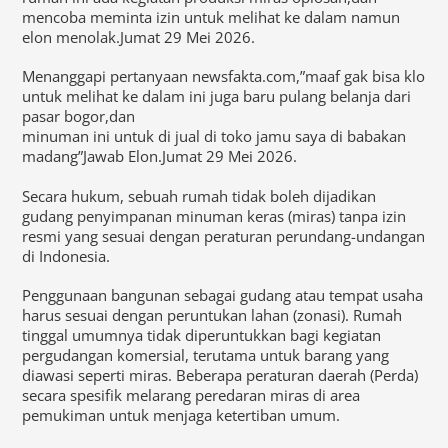
mencoba meminta izin untuk melihat ke dalam namun
elon menolak.Jumat 29 Mei 2026.
Menanggapi pertanyaan newsfakta.com,”maaf gak bisa klo
untuk melihat ke dalam ini juga baru pulang belanja dari
pasar bogor,dan
minuman ini untuk di jual di toko jamu saya di babakan
madang”Jawab Elon.Jumat 29 Mei 2026.
Secara hukum, sebuah rumah tidak boleh dijadikan
gudang penyimpanan minuman keras (miras) tanpa izin
resmi yang sesuai dengan peraturan perundang-undangan
di Indonesia.
Penggunaan bangunan sebagai gudang atau tempat usaha
harus sesuai dengan peruntukan lahan (zonasi). Rumah
tinggal umumnya tidak diperuntukkan bagi kegiatan
pergudangan komersial, terutama untuk barang yang
diawasi seperti miras. Beberapa peraturan daerah (Perda)
secara spesifik melarang peredaran miras di area
pemukiman untuk menjaga ketertiban umum.