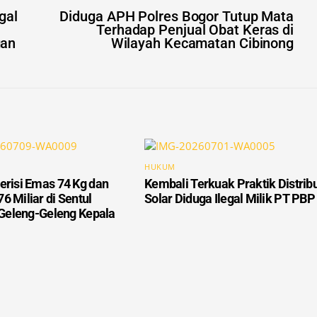
Terhadap Penjual Obat Keras di
gan
Wilayah Kecamatan Cibinong
HUKUM
erisi Emas 74 Kg dan
Kembali Terkuak Praktik Distrib
6 Miliar di Sentul
Solar Diduga Ilegal Milik PT PBP
n Geleng-Geleng Kepala