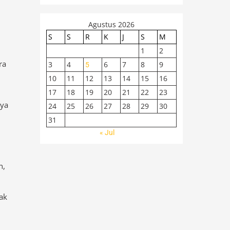
Agustus 2026
S
S
R
K
J
S
M
1
2
ra
3
4
6
7
8
9
5
10
11
12
13
14
15
16
17
18
19
20
21
22
23
nya
24
25
26
27
28
29
30
31
« Jul
n,
ak