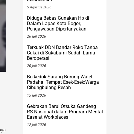
Diduga Bebas Gunakan Hp di
Dalam Lapas Kota Bogor,
Pengawasan Dipertanyakan
26 Juli 2026
Terkuak DDN Bandar Roko Tanpa
Cukai di Sukabumi Sudah Lama
Beroperasi
20 Juli 2026
Berkedok Sarang Burung Walet
Padahal Tempat Esek-Esek:Warga
Cibungbulang Resah
15 Juli 2026
Gebrakan Baru! Otsuka Gandeng
RS Nasional dalam Program Mental
Ease at Workplaces
12 Juli 2026
nya