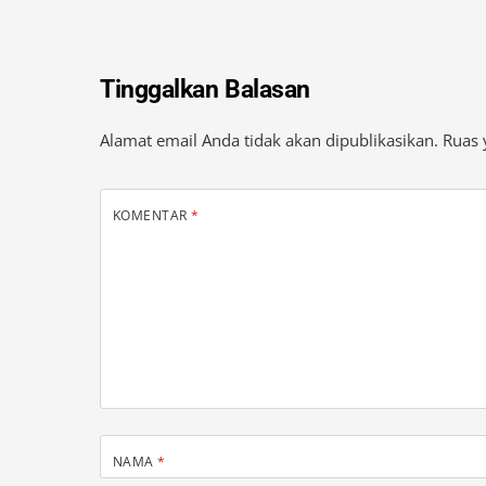
Tinggalkan Balasan
Alamat email Anda tidak akan dipublikasikan.
Ruas 
KOMENTAR
*
NAMA
*
SITUS WEB