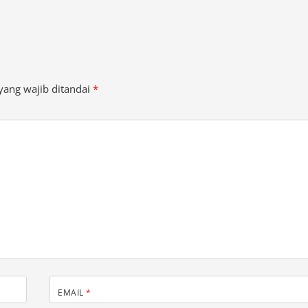
yang wajib ditandai
*
EMAIL
*