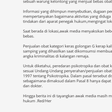
Informasi yang dihimpun menyebutkan, dugaan penj
mempertanyakan bagaimana aktivitas yang diduga di
tindakan dari aparat penegak hukum,mengingat lok
Saat berada di lokasi,awak media menyaksikan be
bebas.
Penjualan obat kategori keras golongan G kerap kal
samping yang dihasilkan saat dikomsumsi membuat
angka kriminalitas di kalangan remaja.
Untuk diketahui, peredaran psikotropika dan obat k
sesuai Undang-Undang penyerahan/penjualan obat 
1997 tentang Psikotropika. Dalam pasal tersebut 
sebagaimana dimaksud dalam Pasal 8 hanya dapat d
dan dokter.
Hingga berita ini di tayangkan awak media masih 
hukum .Red/Her
Jadi Sorotan:Pengolahan Emas Ile