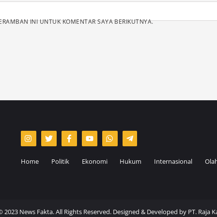
PERAMBAN INI UNTUK KOMENTAR SAYA BERIKUTNYA.
Home
Politik
Ekonomi
Hukum
Internasional
Ola
© 2023 News Fakta. All Rights Reserved. Designed & Developed by
PT. Raja 