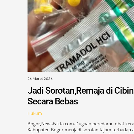
26 Maret 2026
Jadi Sorotan,Remaja di Cibi
Secara Bebas
Hukum
Bogor,NewsFakta.com-Dugaan peredaran obat keras 
Kabupaten Bogor,menjadi sorotan tajam terhadap 
sebuah warung kelontong yang menjual bebas obat 