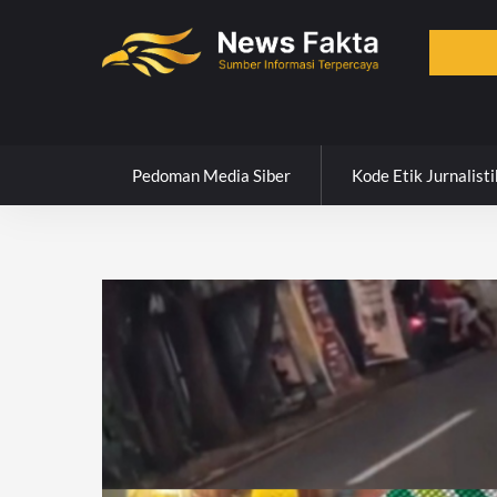
Skip
to
content
Pedoman Media Siber
Kode Etik Jurnalisti