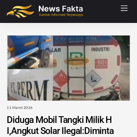
Skip
Men
to
content
11 Maret 2026
Diduga Mobil Tangki Milik H
I,Angkut Solar Ilegal:Diminta