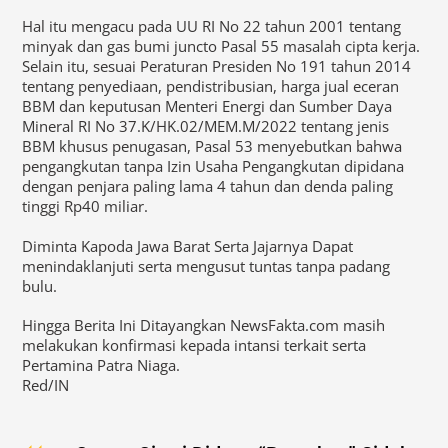
Hal itu mengacu pada UU RI No 22 tahun 2001 tentang
minyak dan gas bumi juncto Pasal 55 masalah cipta kerja.
Selain itu, sesuai Peraturan Presiden No 191 tahun 2014
tentang penyediaan, pendistribusian, harga jual eceran
BBM dan keputusan Menteri Energi dan Sumber Daya
Mineral RI No 37.K/HK.02/MEM.M/2022 tentang jenis
BBM khusus penugasan, Pasal 53 menyebutkan bahwa
pengangkutan tanpa Izin Usaha Pengangkutan dipidana
dengan penjara paling lama 4 tahun dan denda paling
tinggi Rp40 miliar.
Diminta Kapoda Jawa Barat Serta Jajarnya Dapat
menindaklanjuti serta mengusut tuntas tanpa padang
bulu.
Hingga Berita Ini Ditayangkan NewsFakta.com masih
melakukan konfirmasi kepada intansi terkait serta
Pertamina Patra Niaga.
Red/IN