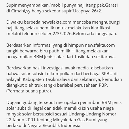
Supir menyampaikan,”mobil punya haji itang pak,Garasi
di Cimahi,sy hanya sekedar supir”Ucapnya,26/2.
Diwaktu berbeda newsfakta.com mencoba menghubungi
haji itang selaku pemilik untuk melakukan klarifikasi
melalui telepon seluler,2/3/2026.Belum ada tanggapan.
Berdasarkan Informasi yang di himpun newsfakta.com
tangki berwarna biru putih milik H itang,melakukan
pengambilan BBM Jenis solar dari Tasik dan sekitarnya.
Berdasarkan hasil investigasi awak media, disebutkan
bahwa solar subsidi dikumpulkan dari berbagai SPBU di
wilayah Kabupaten Tasikmalaya dan sekitarnya, kemudian
diangkut oleh truk tangki berlabel perusahaan PBP.
(Permata buana putra).
Dugaan gudang tersebut merupakan penimbun BBM jenis
solar subsidi ilegal dan tidak memiliki izin usaha niaga
minyak solar bersubsidi sesuai Undang-Undang Nomor
22 tahun 2001 tentang Minyak dan Gas Bumi yang
berlaku di Negara Republik Indonesia.