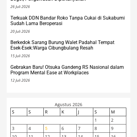
26 Juli 2026
Terkuak DDN Bandar Roko Tanpa Cukai di Sukabumi
Sudah Lama Beroperasi
20 Juli 2026
Berkedok Sarang Burung Walet Padahal Tempat
Esek-Esek:Warga Cibungbulang Resah
15 Juli 2026
Gebrakan Baru! Otsuka Gandeng RS Nasional dalam
Program Mental Ease at Workplaces
12 Juli 2026
Agustus 2026
S
S
R
K
J
S
M
1
2
3
4
6
7
8
9
5
10
11
12
13
14
15
16