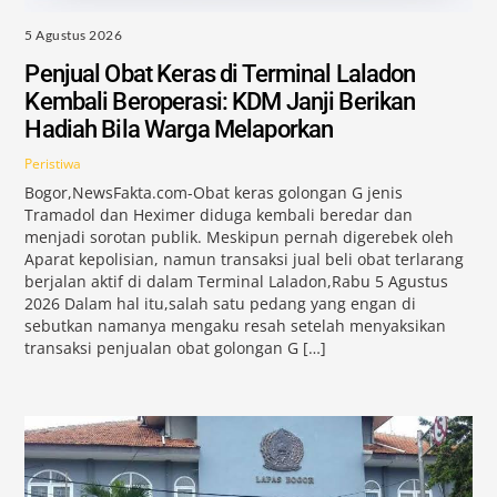
5 Agustus 2026
Penjual Obat Keras di Terminal Laladon
Kembali Beroperasi: KDM Janji Berikan
Hadiah Bila Warga Melaporkan
Peristiwa
Bogor,NewsFakta.com-Obat keras golongan G jenis
Tramadol dan Heximer diduga kembali beredar dan
menjadi sorotan publik. Meskipun pernah digerebek oleh
Aparat kepolisian, namun transaksi jual beli obat terlarang
berjalan aktif di dalam Terminal Laladon,Rabu 5 Agustus
2026 Dalam hal itu,salah satu pedang yang engan di
sebutkan namanya mengaku resah setelah menyaksikan
transaksi penjualan obat golongan G […]