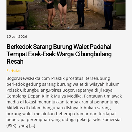
15 Juli 2026
Berkedok Sarang Burung Walet Padahal
Tempat Esek-Esek:Warga Cibungbulang
Resah
Peristiwa
Bogor,NewsFakta.com-Praktik prostitusi terselubung
berkedok gedung sarang burung walet di wilayah hukum
Polsek Cibungbulang,Polres Bogor,Tepatnya di Jl Raya
Cemplang Depan Klinik Mulya Medika. Pantauan tim awak
media di lokasi menunjukkan tampak ramai pengunjung,
Aktivitas di dalam bangunan disinyalir bukan sarang
burung walet melainkan beberapa kamar dan terdapat
beberapa perempuan yang diduga pekerja seks komersial
(PSK) ,yang […]