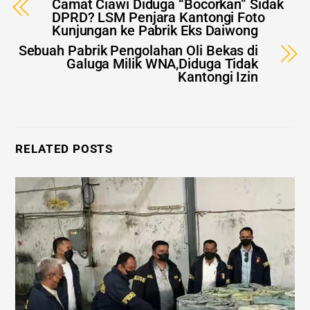
Camat Ciawi Diduga “Bocorkan” Sidak
DPRD? LSM Penjara Kantongi Foto
Kunjungan ke Pabrik Eks Daiwong
Sebuah Pabrik Pengolahan Oli Bekas di
Galuga Milik WNA,Diduga Tidak
Kantongi Izin
RELATED POSTS