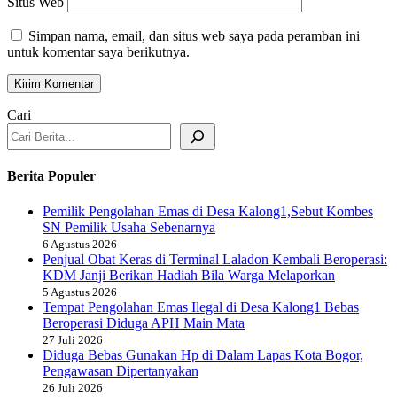
Situs Web
Simpan nama, email, dan situs web saya pada peramban ini
untuk komentar saya berikutnya.
Cari
Berita Populer
Pemilik Pengolahan Emas di Desa Kalong1,Sebut Kombes
SN Pemilik Usaha Sebenarnya
6 Agustus 2026
Penjual Obat Keras di Terminal Laladon Kembali Beroperasi:
KDM Janji Berikan Hadiah Bila Warga Melaporkan
5 Agustus 2026
Tempat Pengolahan Emas Ilegal di Desa Kalong1 Bebas
Beroperasi Diduga APH Main Mata
27 Juli 2026
Diduga Bebas Gunakan Hp di Dalam Lapas Kota Bogor,
Pengawasan Dipertanyakan
26 Juli 2026