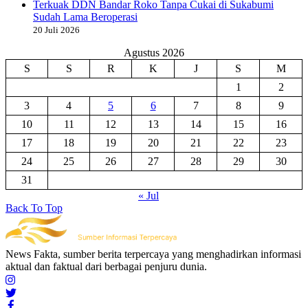
Terkuak DDN Bandar Roko Tanpa Cukai di Sukabumi
Sudah Lama Beroperasi
20 Juli 2026
Agustus 2026
S
S
R
K
J
S
M
1
2
3
4
5
6
7
8
9
10
11
12
13
14
15
16
17
18
19
20
21
22
23
24
25
26
27
28
29
30
31
« Jul
Back To Top
News Fakta, sumber berita terpercaya yang menghadirkan informasi
aktual dan faktual dari berbagai penjuru dunia.