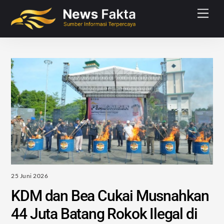
Skip
Men
to
content
25 Juni 2026
KDM dan Bea Cukai Musnahkan
44 Juta Batang Rokok Ilegal di