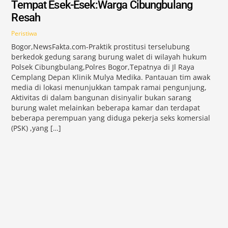
Tempat Esek-Esek:Warga Cibungbulang
Resah
Peristiwa
Bogor,NewsFakta.com-Praktik prostitusi terselubung
berkedok gedung sarang burung walet di wilayah hukum
Polsek Cibungbulang,Polres Bogor,Tepatnya di Jl Raya
Cemplang Depan Klinik Mulya Medika. Pantauan tim awak
media di lokasi menunjukkan tampak ramai pengunjung,
Aktivitas di dalam bangunan disinyalir bukan sarang
burung walet melainkan beberapa kamar dan terdapat
beberapa perempuan yang diduga pekerja seks komersial
(PSK) ,yang […]