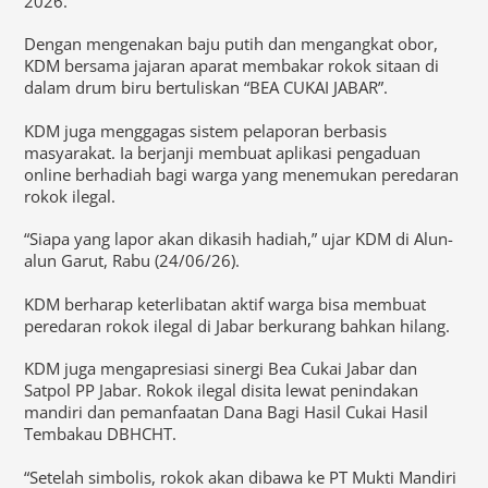
2026.
Dengan mengenakan baju putih dan mengangkat obor,
KDM bersama jajaran aparat membakar rokok sitaan di
dalam drum biru bertuliskan “BEA CUKAI JABAR”.
KDM juga menggagas sistem pelaporan berbasis
masyarakat. Ia berjanji membuat aplikasi pengaduan
online berhadiah bagi warga yang menemukan peredaran
rokok ilegal.
“Siapa yang lapor akan dikasih hadiah,” ujar KDM di Alun-
alun Garut, Rabu (24/06/26).
KDM berharap keterlibatan aktif warga bisa membuat
peredaran rokok ilegal di Jabar berkurang bahkan hilang.
KDM juga mengapresiasi sinergi Bea Cukai Jabar dan
Satpol PP Jabar. Rokok ilegal disita lewat penindakan
mandiri dan pemanfaatan Dana Bagi Hasil Cukai Hasil
Tembakau DBHCHT.
“Setelah simbolis, rokok akan dibawa ke PT Mukti Mandiri