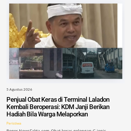
5 Agustus 2026
Penjual Obat Keras di Terminal Laladon
Kembali Beroperasi: KDM Janji Berikan
Hadiah Bila Warga Melaporkan
Peristiwa
Bogor,NewsFakta.com-Obat keras golongan G jenis