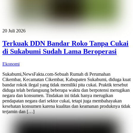
20 Juli 2026
Terkuak DDN Bandar Roko Tanpa Cukai
di Sukabumi Sudah Lama Beroperasi
Ekonomi
Sukabumi,NewsFakta.com-Sebuah Rumah di Perumahan
Cikembar, Kecamatan Cikembar, Kabupaten Sukabumi, diduga kuat
bandar rokok ilegal yang tidak memiliki pita cukai. Praktik tersebut
diduga telah berlangsung beberapa waktu dan berpotensi merugikan
negara dan konsumen. Tindakan ini tidak hanya merugikan
pendapatan negara dari sektor cukai, tetapi juga membahayakan
kesehatan konsumen karena kualitas dan keamanan produknya tidak
terjamin dan […]