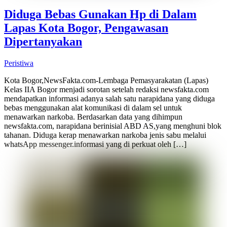
Diduga Bebas Gunakan Hp di Dalam
Lapas Kota Bogor, Pengawasan
Dipertanyakan
Peristiwa
Kota Bogor,NewsFakta.com-Lembaga Pemasyarakatan (Lapas)
Kelas IIA Bogor menjadi sorotan setelah redaksi newsfakta.com
mendapatkan informasi adanya salah satu narapidana yang diduga
bebas menggunakan alat komunikasi di dalam sel untuk
menawarkan narkoba. Berdasarkan data yang dihimpun
newsfakta.com, narapidana berinisial ABD AS,yang menghuni blok
tahanan. Diduga kerap menawarkan narkoba jenis sabu melalui
whatsApp messenger.informasi yang di perkuat oleh […]