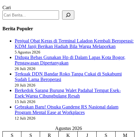
Cari
Berita Populer
Penjual Obat Keras di Terminal Laladon Kembali Beroperasi:
KDM Janji Berikan Hadiah Bila Warga Melaporkan
5 Agustus 2026
Diduga Bebas Gunakan Hp di Dalam Lapas Kota Bogor,
Pengawasan Dipertanyakan
26 Juli 2026
Terkuak DDN Bandar Roko Tanpa Cukai di Sukabumi
Sudah Lama Beroperasi
20 Juli 2026
Berkedok Sarang Burung Walet Padahal Tempat Esek-
Esek:Warga Cibungbulang Resah
15 Juli 2026
Gebrakan Baru! Otsuka Gandeng RS Nasional dalam
Program Mental Ease at Workplaces
12 Juli 2026
Agustus 2026
S
S
R
K
J
S
M