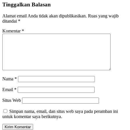
Tinggalkan Balasan
Alamat email Anda tidak akan dipublikasikan.
Ruas yang wajib
ditandai
*
Komentar
*
Nama
*
Email
*
Situs Web
Simpan nama, email, dan situs web saya pada peramban ini
untuk komentar saya berikutnya.