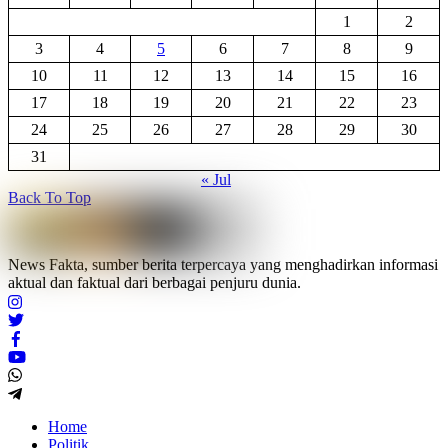
1
2
3
4
5
6
7
8
9
10
11
12
13
14
15
16
17
18
19
20
21
22
23
24
25
26
27
28
29
30
31
« Jul
Back To Top
News Fakta, sumber berita terpercaya yang menghadirkan informasi
aktual dan faktual dari berbagai penjuru dunia.
Home
Politik