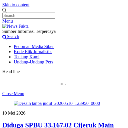
Skip to content
Menu
Sumber Informasi Terpercaya
Search
Pedoman Media Siber
Kode Etik Jurnalistik
Tentang Kami
Undang-Undang Pers
Head line
Penjual Obat Keras di Terminal Laladon Kembali B
Close Menu
10 Mei 2026
Diduga SPBU 33.167.02 Cijeruk Main