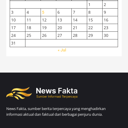
1
2
3
4
6
7
8
9
5
10
11
12
13
14
15
16
17
18
19
20
21
22
23
24
25
26
27
28
29
30
31
« Jul
News Fakta, sumber berita terpercaya yang menghadirkan
informasi aktual dan faktual dari berbagai penjuru dunia.