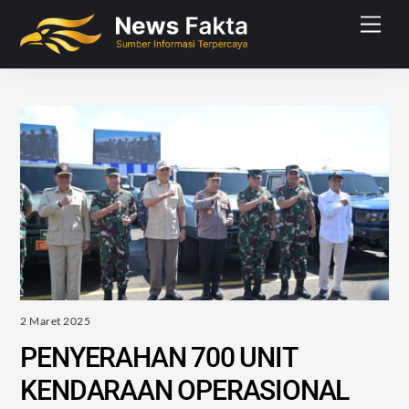
Skip
Men
to
content
2 Maret 2025
PENYERAHAN 700 UNIT
KENDARAAN OPERASIONAL