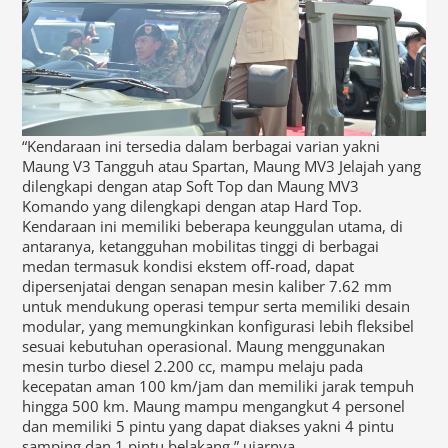
“Kendaraan ini tersedia dalam berbagai varian yakni
Maung V3 Tangguh atau Spartan, Maung MV3 Jelajah yang
dilengkapi dengan atap Soft Top dan Maung MV3
Komando yang dilengkapi dengan atap Hard Top.
Kendaraan ini memiliki beberapa keunggulan utama, di
antaranya, ketangguhan mobilitas tinggi di berbagai
medan termasuk kondisi ekstem off-road, dapat
dipersenjatai dengan senapan mesin kaliber 7.62 mm
untuk mendukung operasi tempur serta memiliki desain
modular, yang memungkinkan konfigurasi lebih fleksibel
sesuai kebutuhan operasional. Maung menggunakan
mesin turbo diesel 2.200 cc, mampu melaju pada
kecepatan aman 100 km/jam dan memiliki jarak tempuh
hingga 500 km. Maung mampu mengangkut 4 personel
dan memiliki 5 pintu yang dapat diakses yakni 4 pintu
samping dan 1 pintu belakang.” ujarnya.