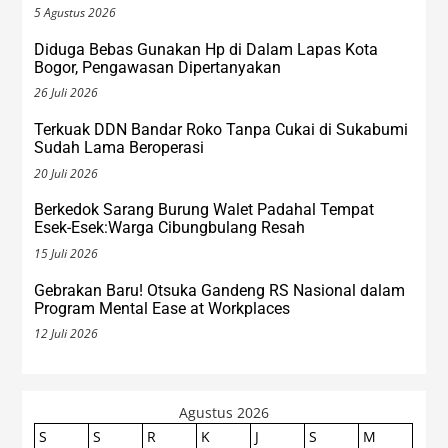
5 Agustus 2026
Diduga Bebas Gunakan Hp di Dalam Lapas Kota
Bogor, Pengawasan Dipertanyakan
26 Juli 2026
Terkuak DDN Bandar Roko Tanpa Cukai di Sukabumi
Sudah Lama Beroperasi
20 Juli 2026
Berkedok Sarang Burung Walet Padahal Tempat
Esek-Esek:Warga Cibungbulang Resah
15 Juli 2026
Gebrakan Baru! Otsuka Gandeng RS Nasional dalam
Program Mental Ease at Workplaces
12 Juli 2026
Agustus 2026
S
S
R
K
J
S
M