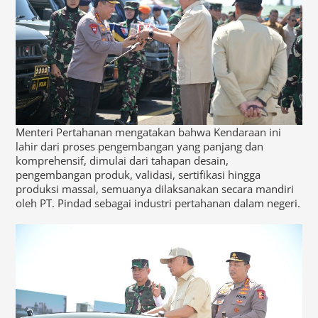
Menteri Pertahanan mengatakan bahwa Kendaraan ini
lahir dari proses pengembangan yang panjang dan
komprehensif, dimulai dari tahapan desain,
pengembangan produk, validasi, sertifikasi hingga
produksi massal, semuanya dilaksanakan secara mandiri
oleh PT. Pindad sebagai industri pertahanan dalam negeri.