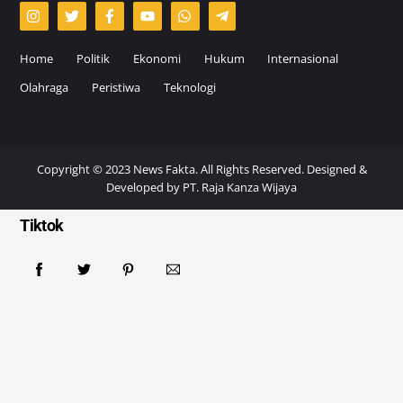
Home
Politik
Ekonomi
Hukum
Internasional
Olahraga
Peristiwa
Teknologi
Copyright © 2023 News Fakta. All Rights Reserved. Designed &
Developed by
PT. Raja Kanza Wijaya
Tiktok