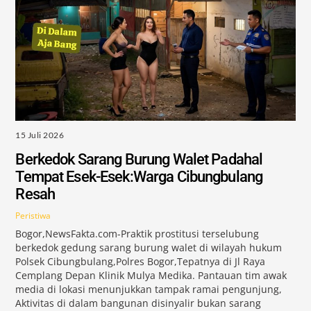
15 Juli 2026
Berkedok Sarang Burung Walet Padahal
Tempat Esek-Esek:Warga Cibungbulang
Resah
Peristiwa
Bogor,NewsFakta.com-Praktik prostitusi terselubung
berkedok gedung sarang burung walet di wilayah hukum
Polsek Cibungbulang,Polres Bogor,Tepatnya di Jl Raya
Cemplang Depan Klinik Mulya Medika. Pantauan tim awak
media di lokasi menunjukkan tampak ramai pengunjung,
Aktivitas di dalam bangunan disinyalir bukan sarang