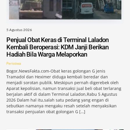
5 Agustus 2026
Penjual Obat Keras di Terminal Laladon
Kembali Beroperasi: KDM Janji Berikan
Hadiah Bila Warga Melaporkan
Peristiwa
Bogor,NewsFakta.com-Obat keras golongan G jenis
Tramadol dan Heximer diduga kembali beredar dan
menjadi sorotan publik. Meskipun pernah digerebek oleh
Aparat kepolisian, namun transaksi jual beli obat terlarang
berjalan aktif di dalam Terminal Laladon,Rabu 5 Agustus
2026 Dalam hal itu,salah satu pedang yang engan di
sebutkan namanya mengaku resah setelah menyaksikan
transaksi penjualan obat golongan G […]