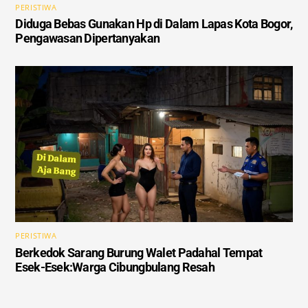
PERISTIWA
Diduga Bebas Gunakan Hp di Dalam Lapas Kota Bogor,
Pengawasan Dipertanyakan
PERISTIWA
Berkedok Sarang Burung Walet Padahal Tempat
Esek-Esek:Warga Cibungbulang Resah