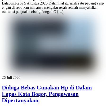
Laladon,Rabu 5 Agustus 2026 Dalam hal itu,salah satu pedang yang
engan di sebutkan namanya mengaku resah setelah menyaksikan
transaksi penjualan obat golongan G […]
26 Juli 2026
Diduga Bebas Gunakan Hp di Dalam
Lapas Kota Bogor, Pengawasan
Dipertanyakan