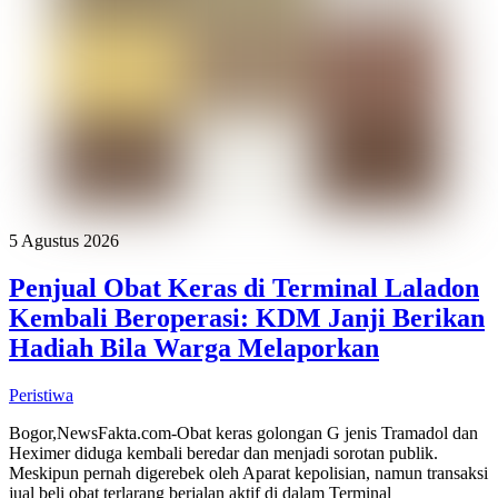
5 Agustus 2026
Penjual Obat Keras di Terminal Laladon
Kembali Beroperasi: KDM Janji Berikan
Hadiah Bila Warga Melaporkan
Peristiwa
Bogor,NewsFakta.com-Obat keras golongan G jenis Tramadol dan
Heximer diduga kembali beredar dan menjadi sorotan publik.
Meskipun pernah digerebek oleh Aparat kepolisian, namun transaksi
jual beli obat terlarang berjalan aktif di dalam Terminal