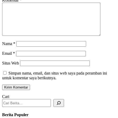
Komentar
*
Nama
*
Email
*
Situs Web
Simpan nama, email, dan situs web saya pada peramban ini
untuk komentar saya berikutnya.
Cari
Berita Populer