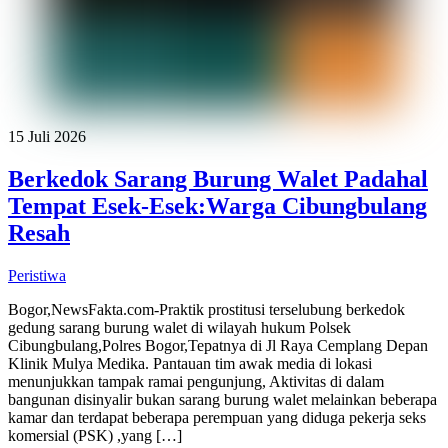
15 Juli 2026
Berkedok Sarang Burung Walet Padahal
Tempat Esek-Esek:Warga Cibungbulang
Resah
Peristiwa
Bogor,NewsFakta.com-Praktik prostitusi terselubung berkedok
gedung sarang burung walet di wilayah hukum Polsek
Cibungbulang,Polres Bogor,Tepatnya di Jl Raya Cemplang Depan
Klinik Mulya Medika. Pantauan tim awak media di lokasi
menunjukkan tampak ramai pengunjung, Aktivitas di dalam
bangunan disinyalir bukan sarang burung walet melainkan beberapa
kamar dan terdapat beberapa perempuan yang diduga pekerja seks
komersial (PSK) ,yang […]