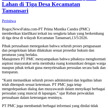
Lahan di Tiga Desa Kecamatan
Tamansari
Peristiwa
Bogor,NewsFakta.com-PT Prima Mustika Candra (PMC)
memberikan klarifikasi terkait isu sengketa lahan yang berkembang
di tiga desa di wilayah Kecamatan Tamansari,13/5/2026.
Pihak perusahaan menegaskan bahwa seluruh proses penguasaan
dan pengelolaan lahan dilakukan sesuai prosedur hukum dan
peraturan yang berlaku.
Manajemen PT PMC menyampaikan bahwa pihaknya menghormati
aspirasi masyarakat serta membuka ruang komunikasi dengan warga
maupun pihak terkait guna menyelesaikan persoalan secara baik dan
transparan.
“Kami memastikan seluruh proses administrasi dan legalitas lahan
telah ditempuh sesuai ketentuan. PT PMC juga tetap
mengedepankan dialog dan musyawarah dalam menyikapi berbagai
persoalan yang muncul di lapangan,” ujar Ruban perwakilan
perusahaan dalam keterangan resminya.
PT PMC juga membantah berbagai informasi yang dinilai tidak