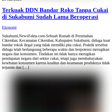
Terkuak DDN Bandar Roko Tanpa Cukai
di Sukabumi Sudah Lama Beroperasi
Ekonomi
Sukabumi,NewsFakta.com-Sebuah Rumah di Perumahan
Cikembar, Kecamatan Cikembar, Kabupaten Sukabumi, diduga kuat
bandar rokok ilegal yang tidak memiliki pita cukai. Praktik tersebut
diduga telah berlangsung beberapa waktu dan berpotensi merugikan
negara dan konsumen. Tindakan ini tidak hanya merugikan
pendapatan negara dari sektor cukai, tetapi juga membahayakan
kesehatan konsumen karena kualitas dan keamanan produknya tidak
terjamin dan […]