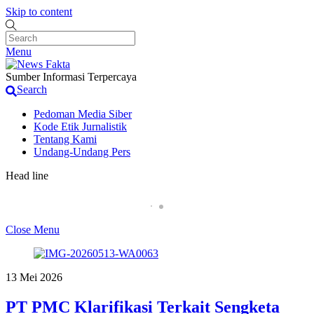
Skip to content
Menu
Sumber Informasi Terpercaya
Search
Pedoman Media Siber
Kode Etik Jurnalistik
Tentang Kami
Undang-Undang Pers
Head line
Penjual Obat Keras di Terminal Laladon Kembali B
Close Menu
13 Mei 2026
PT PMC Klarifikasi Terkait Sengketa