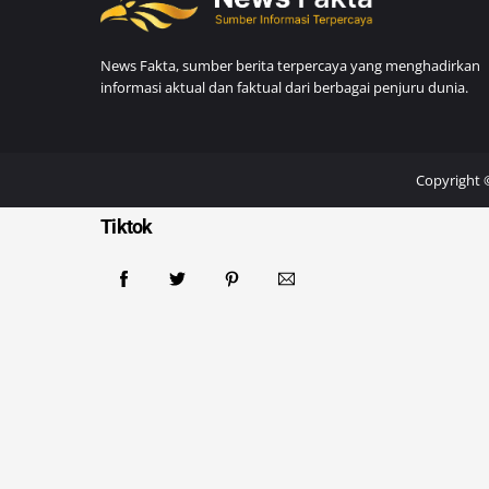
News Fakta, sumber berita terpercaya yang menghadirkan
informasi aktual dan faktual dari berbagai penjuru dunia.
Copyright 
Tiktok