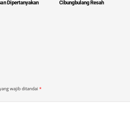
yang wajib ditandai
*