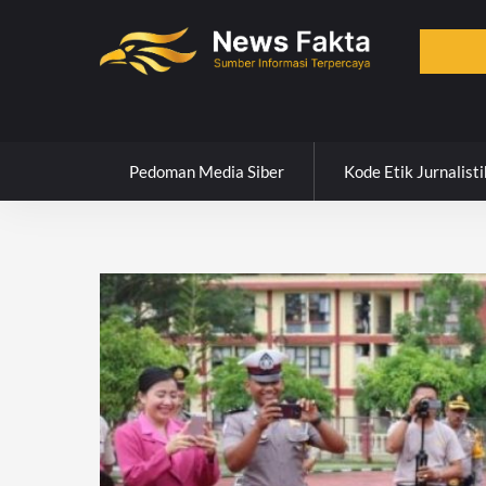
Skip
to
content
Pedoman Media Siber
Kode Etik Jurnalisti