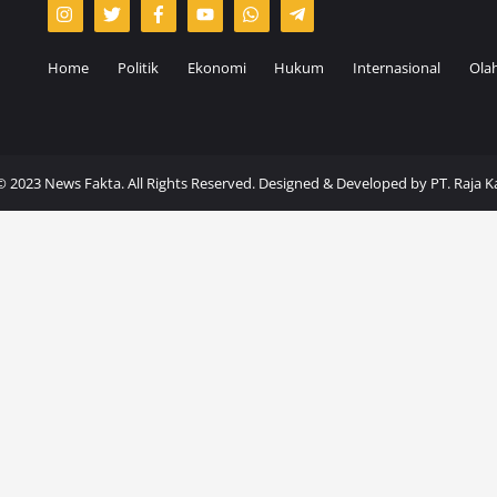
Home
Politik
Ekonomi
Hukum
Internasional
Ola
© 2023 News Fakta. All Rights Reserved. Designed & Developed by
PT. Raja 