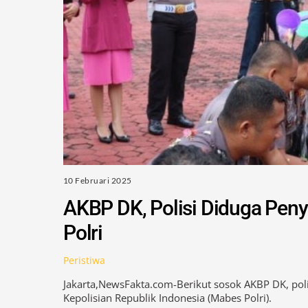
10 Februari 2025
AKBP DK, Polisi Diduga Pen
Polri
Peristiwa
Jakarta,NewsFakta.com-Berikut sosok AKBP DK, pol
Kepolisian Republik Indonesia (Mabes Polri).
AKBP DK menjadi bahan perbincangan setelah kab