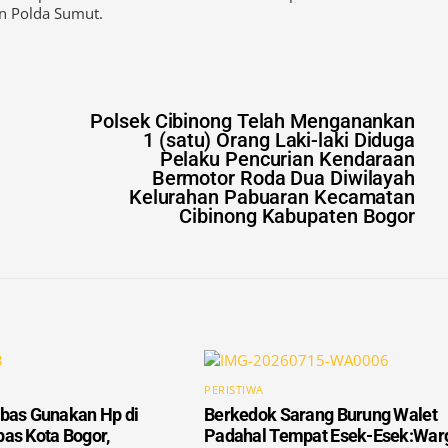
Polsek Cibinong Telah Menganankan
1 (satu) Orang Laki-laki Diduga
Pelaku Pencurian Kendaraan
Bermotor Roda Dua Diwilayah
Kelurahan Pabuaran Kecamatan
Cibinong Kabupaten Bogor
PERISTIWA
bas Gunakan Hp di
Berkedok Sarang Burung Walet
as Kota Bogor,
Padahal Tempat Esek-Esek:War
an Dipertanyakan
Cibungbulang Resah