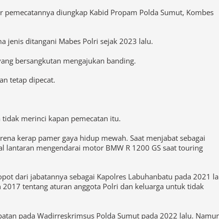
jenis ditangani Mabes Polri sejak 2023 lalu.
yang bersangkutan mengajukan banding.
n tetap dipecat.
tidak merinci kapan pemecatan itu.
arena kerap pamer gaya hidup mewah. Saat menjabat sebagai
ial lantaran mengendarai motor BMW R 1200 GS saat touring
ot dari jabatannya sebagai Kapolres Labuhanbatu pada 2021 la
 2017 tentang aturan anggota Polri dan keluarga untuk tidak
batan pada Wadirreskrimsus Polda Sumut pada 2022 lalu. Namun
n Polda Sumut.