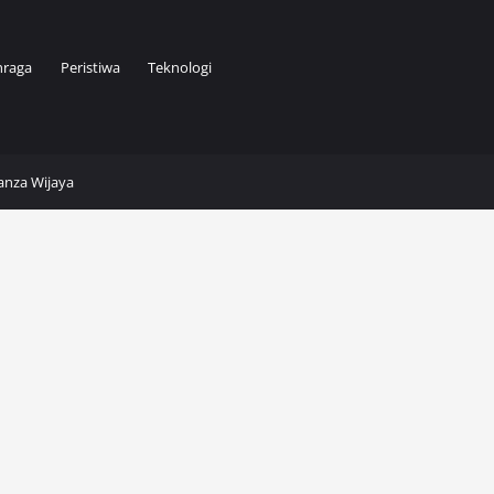
hraga
Peristiwa
Teknologi
Kanza Wijaya