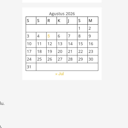
Agustus 2026
S
S
R
K
J
S
M
1
2
3
4
6
7
8
9
5
10
11
12
13
14
15
16
17
18
19
20
21
22
23
24
25
26
27
28
29
30
31
« Jul
lu.
,