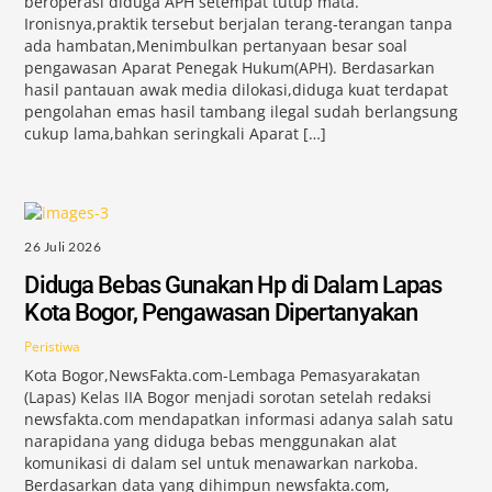
beroperasi diduga APH setempat tutup mata.
Ironisnya,praktik tersebut berjalan terang-terangan tanpa
ada hambatan,Menimbulkan pertanyaan besar soal
pengawasan Aparat Penegak Hukum(APH). Berdasarkan
hasil pantauan awak media dilokasi,diduga kuat terdapat
pengolahan emas hasil tambang ilegal sudah berlangsung
cukup lama,bahkan seringkali Aparat […]
26 Juli 2026
Diduga Bebas Gunakan Hp di Dalam Lapas
Kota Bogor, Pengawasan Dipertanyakan
Peristiwa
Kota Bogor,NewsFakta.com-Lembaga Pemasyarakatan
(Lapas) Kelas IIA Bogor menjadi sorotan setelah redaksi
newsfakta.com mendapatkan informasi adanya salah satu
narapidana yang diduga bebas menggunakan alat
komunikasi di dalam sel untuk menawarkan narkoba.
Berdasarkan data yang dihimpun newsfakta.com,