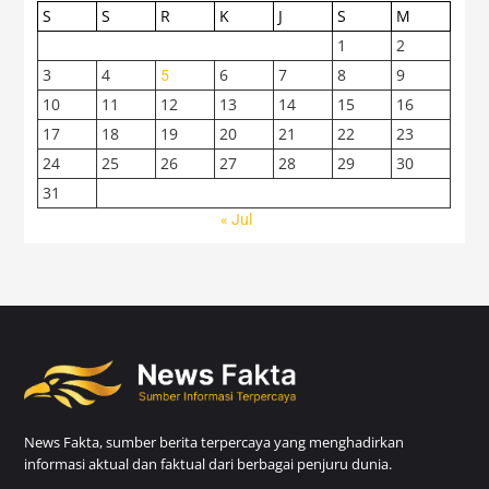
S
S
R
K
J
S
M
1
2
3
4
6
7
8
9
5
10
11
12
13
14
15
16
17
18
19
20
21
22
23
24
25
26
27
28
29
30
31
« Jul
News Fakta, sumber berita terpercaya yang menghadirkan
informasi aktual dan faktual dari berbagai penjuru dunia.