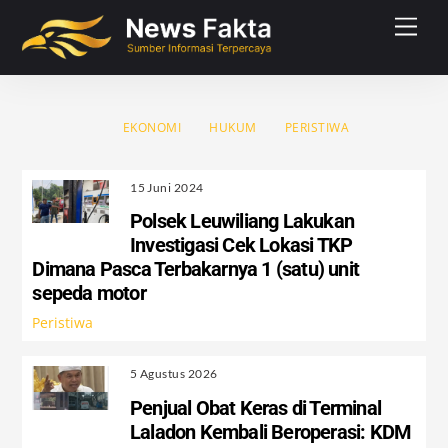
Skip
Men
to
content
EKONOMI
HUKUM
PERISTIWA
15 Juni 2024
Polsek Leuwiliang Lakukan
Investigasi Cek Lokasi TKP
Dimana Pasca Terbakarnya 1 (satu) unit
sepeda motor
Peristiwa
5 Agustus 2026
Penjual Obat Keras di Terminal
Laladon Kembali Beroperasi: KDM