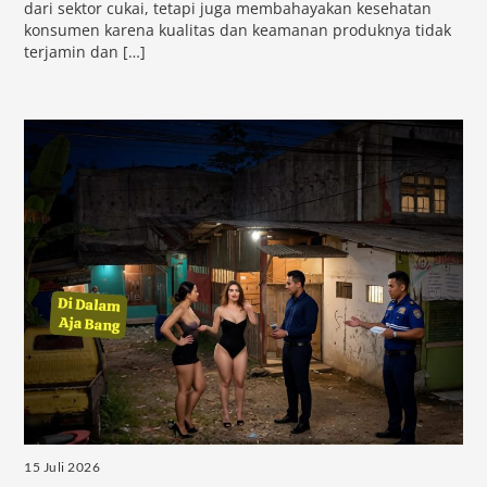
dari sektor cukai, tetapi juga membahayakan kesehatan
konsumen karena kualitas dan keamanan produknya tidak
terjamin dan […]
15 Juli 2026