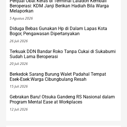
Penjual Obat Keras di Terminal Laladon Kembali
Beroperasi: KDM Janji Berikan Hadiah Bila Warga
Melaporkan
5 Agustus 2026
Diduga Bebas Gunakan Hp di Dalam Lapas Kota
Bogor, Pengawasan Dipertanyakan
26 Juli 2026
Terkuak DDN Bandar Roko Tanpa Cukai di Sukabumi
Sudah Lama Beroperasi
20 Juli 2026
Berkedok Sarang Burung Walet Padahal Tempat
Esek-Esek:Warga Cibungbulang Resah
15 Juli 2026
Gebrakan Baru! Otsuka Gandeng RS Nasional dalam
Program Mental Ease at Workplaces
12 Juli 2026