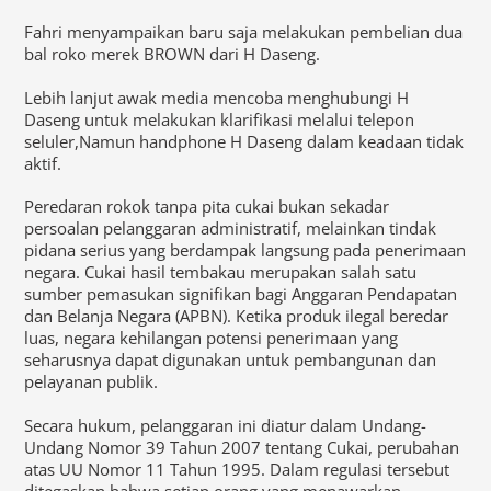
Fahri menyampaikan baru saja melakukan pembelian dua
bal roko merek BROWN dari H Daseng.
Lebih lanjut awak media mencoba menghubungi H
Daseng untuk melakukan klarifikasi melalui telepon
seluler,Namun handphone H Daseng dalam keadaan tidak
aktif.
Peredaran rokok tanpa pita cukai bukan sekadar
persoalan pelanggaran administratif, melainkan tindak
pidana serius yang berdampak langsung pada penerimaan
negara. Cukai hasil tembakau merupakan salah satu
sumber pemasukan signifikan bagi Anggaran Pendapatan
dan Belanja Negara (APBN). Ketika produk ilegal beredar
luas, negara kehilangan potensi penerimaan yang
seharusnya dapat digunakan untuk pembangunan dan
pelayanan publik.
Secara hukum, pelanggaran ini diatur dalam Undang-
Undang Nomor 39 Tahun 2007 tentang Cukai, perubahan
atas UU Nomor 11 Tahun 1995. Dalam regulasi tersebut
ditegaskan bahwa setiap orang yang menawarkan,