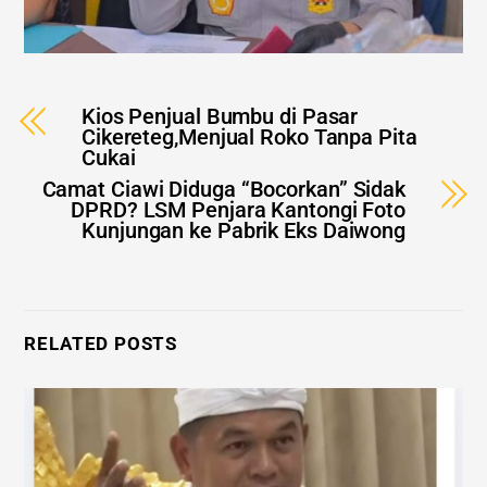
Kios Penjual Bumbu di Pasar
Cikereteg,Menjual Roko Tanpa Pita
Cukai
Camat Ciawi Diduga “Bocorkan” Sidak
DPRD? LSM Penjara Kantongi Foto
Kunjungan ke Pabrik Eks Daiwong
RELATED POSTS