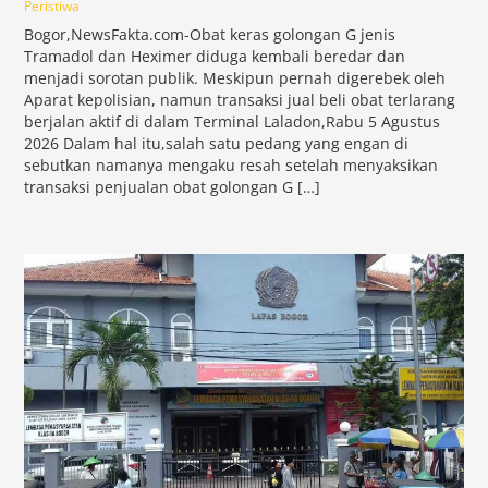
Peristiwa
Bogor,NewsFakta.com-Obat keras golongan G jenis
Tramadol dan Heximer diduga kembali beredar dan
menjadi sorotan publik. Meskipun pernah digerebek oleh
Aparat kepolisian, namun transaksi jual beli obat terlarang
berjalan aktif di dalam Terminal Laladon,Rabu 5 Agustus
2026 Dalam hal itu,salah satu pedang yang engan di
sebutkan namanya mengaku resah setelah menyaksikan
transaksi penjualan obat golongan G […]