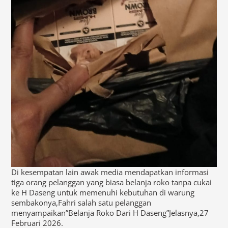
Di kesempatan lain awak media mendapatkan informasi
tiga orang pelanggan yang biasa belanja roko tanpa cukai
ke H Daseng untuk memenuhi kebutuhan di warung
sembakonya,Fahri salah satu pelanggan
menyampaikan”Belanja Roko Dari H Daseng”Jelasnya,27
Februari 2026.