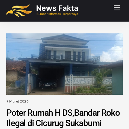
Skip
Men
to
content
9 Maret 2026
Poter Rumah H DS,Bandar Roko
Ilegal di Cicurug Sukabumi