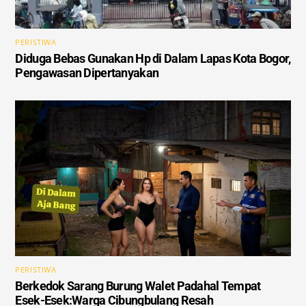
PERISTIWA
Diduga Bebas Gunakan Hp di Dalam Lapas Kota Bogor,
Pengawasan Dipertanyakan
PERISTIWA
Berkedok Sarang Burung Walet Padahal Tempat
Esek-Esek:Warga Cibungbulang Resah