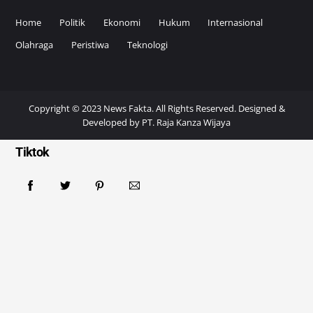
Home
Politik
Ekonomi
Hukum
Internasional
Olahraga
Peristiwa
Teknologi
Copyright © 2023 News Fakta. All Rights Reserved. Designed &
Developed by
PT. Raja Kanza Wijaya
Tiktok