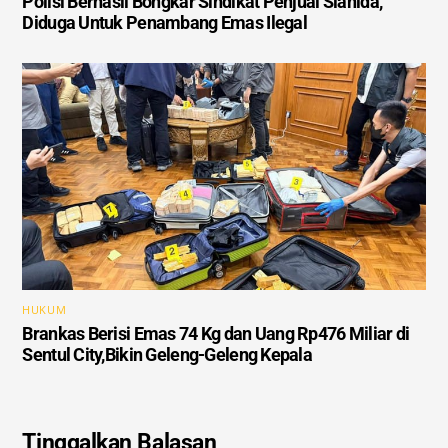
Polisi Berhasil Bongkar Sindikat Penjual Sianida,
Diduga Untuk Penambang Emas Ilegal
HUKUM
Brankas Berisi Emas 74 Kg dan Uang Rp476 Miliar di
Sentul City,Bikin Geleng-Geleng Kepala
Tinggalkan Balasan