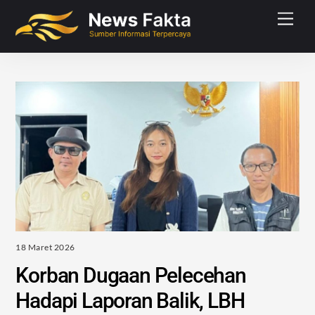
Skip
Men
to
content
18 Maret 2026
Korban Dugaan Pelecehan
Hadapi Laporan Balik, LBH