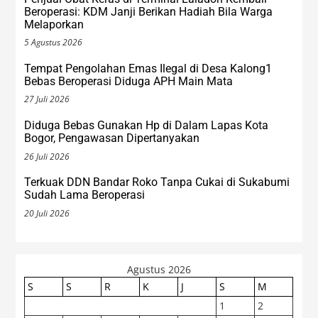
Beroperasi: KDM Janji Berikan Hadiah Bila Warga
Melaporkan
5 Agustus 2026
Tempat Pengolahan Emas Ilegal di Desa Kalong1
Bebas Beroperasi Diduga APH Main Mata
27 Juli 2026
Diduga Bebas Gunakan Hp di Dalam Lapas Kota
Bogor, Pengawasan Dipertanyakan
26 Juli 2026
Terkuak DDN Bandar Roko Tanpa Cukai di Sukabumi
Sudah Lama Beroperasi
20 Juli 2026
Agustus 2026
S
S
R
K
J
S
M
1
2