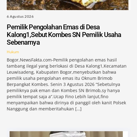
6 Agustus 2026
Pemilik Pengolahan Emas di Desa
Kalong1,Sebut Kombes SN Pemilik Usaha
Sebenarnya
Hukum
Bogor,NewsFakta.com-Pemilik pengolahan emas hasil
tambang ilegal yang berlokasi di Desa Kalong1,Kecamatan
Leuwisadeng, Kabupaten Bogor,menyebutkan bahwa
pemilik usaha pengolahan emas itu Oknum Brimob
Berpangkat Kombes. Senin 3 Agustus 2026 “Sebetulnya
pemiliknya pak eman dan Kombes SN Brimob,sy hanya
pemilik tempat saja a”.Ucap Fino Lebih lanjut,fino
menyampaikan bahwa dirinya di panggil oleh kanit Polsek
Nanggung dan memberitahukan […]