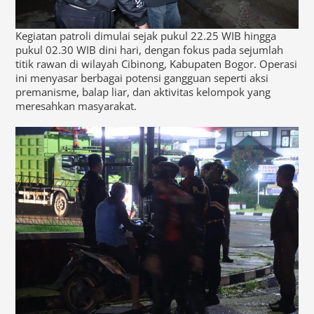
Kegiatan patroli dimulai sejak pukul 22.25 WIB hingga
pukul 02.30 WIB dini hari, dengan fokus pada sejumlah
titik rawan di wilayah Cibinong, Kabupaten Bogor. Operasi
ini menyasar berbagai potensi gangguan seperti aksi
premanisme, balap liar, dan aktivitas kelompok yang
meresahkan masyarakat.