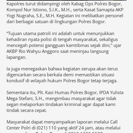
Kapolres turut didampingi oleh Kabag Ops Polres Bogor,
Kompol Nur Istiono, S.I.K., M.H., serta Kasat Samapta AKP
Yogi Nugraha, S.E., M.H. Kegiatan ini melibatkan personel
dari berbagai satuan di lingkungan Polres Bogor.
“Tujuan utama patroli ini adalah untuk menunjukkan
kehadiran nyata polisi di tengah masyarakat, sekaligus
mencegah potensi gangguan kamtibmas sejak dini,” ujar
AKBP Rio Wahyu Anggoro saat meninjau langsung
lapangan.
Ia juga menegaskan bahwa kegiatan serupa akan terus
digencarkan secara berkala demi memastikan situasi
kondusif di wilayah hukum Polres Bogor tetap terjaga.
Sementara itu, Plt. Kasi Humas Polres Bogor, IPDA Yulista
Mega Stefani, S.H., mengimbau masyarakat agar tidak
segan melaporkan tindakan kriminal agar dapat kami
tindak secara cepat.
Masyarakat dapat menyampaikan laporan melalui Call
Center Polri di (021) 110 yang aktif 24 jam, atau melalui