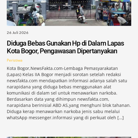
26 Juli 2026
Diduga Bebas Gunakan Hp di Dalam Lapas
Kota Bogor, Pengawasan Dipertanyakan
Peristiwa
Kota Bogor,NewsFakta.com-Lembaga Pemasyarakatan
(Lapas) Kelas IIA Bogor menjadi sorotan setelah redaksi
newsfakta.com mendapatkan informasi adanya salah satu
narapidana yang diduga bebas menggunakan alat
komunikasi di dalam sel untuk menawarkan narkoba.
Berdasarkan data yang dihimpun newsfakta.com,
narapidana berinisial ABD AS,yang menghuni blok tahanan.
Diduga kerap menawarkan narkoba jenis sabu melalui
whatsApp messenger.informasi yang di perkuat oleh […]