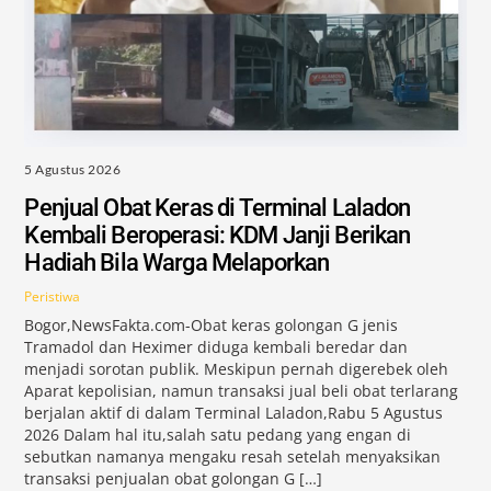
5 Agustus 2026
Penjual Obat Keras di Terminal Laladon
Kembali Beroperasi: KDM Janji Berikan
Hadiah Bila Warga Melaporkan
Peristiwa
Bogor,NewsFakta.com-Obat keras golongan G jenis
Tramadol dan Heximer diduga kembali beredar dan
menjadi sorotan publik. Meskipun pernah digerebek oleh
Aparat kepolisian, namun transaksi jual beli obat terlarang
berjalan aktif di dalam Terminal Laladon,Rabu 5 Agustus
2026 Dalam hal itu,salah satu pedang yang engan di
sebutkan namanya mengaku resah setelah menyaksikan
transaksi penjualan obat golongan G […]