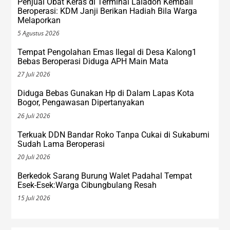
Penjual Obat Keras di Terminal Laladon Kembali
Beroperasi: KDM Janji Berikan Hadiah Bila Warga
Melaporkan
5 Agustus 2026
Tempat Pengolahan Emas Ilegal di Desa Kalong1
Bebas Beroperasi Diduga APH Main Mata
27 Juli 2026
Diduga Bebas Gunakan Hp di Dalam Lapas Kota
Bogor, Pengawasan Dipertanyakan
26 Juli 2026
Terkuak DDN Bandar Roko Tanpa Cukai di Sukabumi
Sudah Lama Beroperasi
20 Juli 2026
Berkedok Sarang Burung Walet Padahal Tempat
Esek-Esek:Warga Cibungbulang Resah
15 Juli 2026