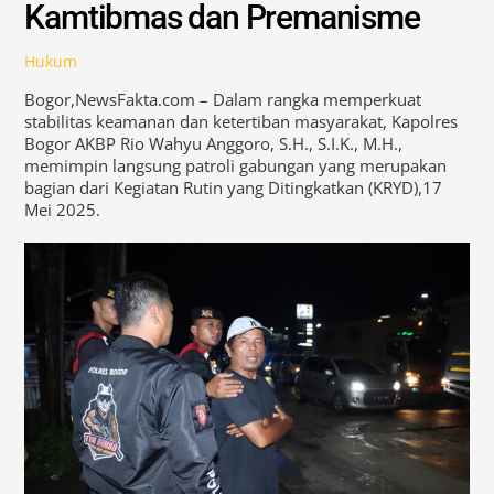
Kamtibmas dan Premanisme
Hukum
Bogor,NewsFakta.com – Dalam rangka memperkuat
stabilitas keamanan dan ketertiban masyarakat, Kapolres
Bogor AKBP Rio Wahyu Anggoro, S.H., S.I.K., M.H.,
memimpin langsung patroli gabungan yang merupakan
bagian dari Kegiatan Rutin yang Ditingkatkan (KRYD),17
Mei 2025.