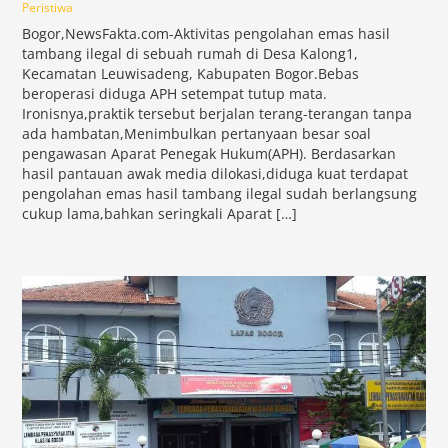
Peristiwa
Bogor,NewsFakta.com-Aktivitas pengolahan emas hasil
tambang ilegal di sebuah rumah di Desa Kalong1,
Kecamatan Leuwisadeng, Kabupaten Bogor.Bebas
beroperasi diduga APH setempat tutup mata.
Ironisnya,praktik tersebut berjalan terang-terangan tanpa
ada hambatan,Menimbulkan pertanyaan besar soal
pengawasan Aparat Penegak Hukum(APH). Berdasarkan
hasil pantauan awak media dilokasi,diduga kuat terdapat
pengolahan emas hasil tambang ilegal sudah berlangsung
cukup lama,bahkan seringkali Aparat […]