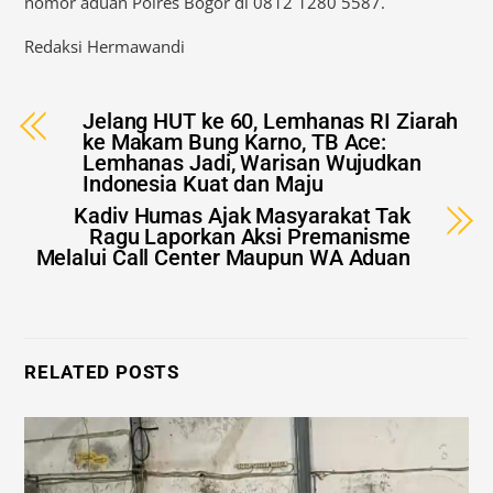
nomor aduan Polres Bogor di 0812 1280 5587.
Redaksi Hermawandi
Jelang HUT ke 60, Lemhanas RI Ziarah
ke Makam Bung Karno, TB Ace:
Lemhanas Jadi, Warisan Wujudkan
Indonesia Kuat dan Maju
Kadiv Humas Ajak Masyarakat Tak
Ragu Laporkan Aksi Premanisme
Melalui Call Center Maupun WA Aduan
RELATED POSTS