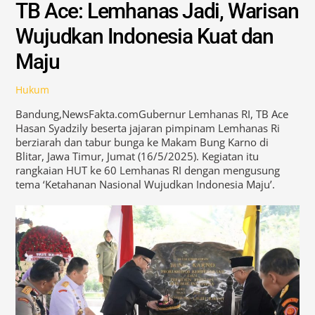
TB Ace: Lemhanas Jadi, Warisan
Wujudkan Indonesia Kuat dan
Maju
Hukum
Bandung,NewsFakta.comGubernur Lemhanas RI, TB Ace
Hasan Syadzily beserta jajaran pimpinam Lemhanas Ri
berziarah dan tabur bunga ke Makam Bung Karno di
Blitar, Jawa Timur, Jumat (16/5/2025). Kegiatan itu
rangkaian HUT ke 60 Lemhanas RI dengan mengusung
tema ‘Ketahanan Nasional Wujudkan Indonesia Maju’.