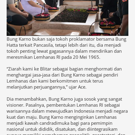
Bung Karno bukan saja tokoh proklamator bersama Bung
Hatta terkait Pancasila, tetapi lebih dari itu, dia menjadi
tokoh penting lewat gagasannya dalam mendirikan dan
meresmikan Lemhanas RI pada 20 Mei 1965.
“Ziarah kami ke Blitar sebagai bagian menghormati dan
menghargai jasa-jasa dari Bung Karno sebagai pendiri
Lemhanas dan kami berkomitmen untuk terus
melanjutkan perjuangannya,” ujar Ace.
Dia menambahkan, Bung Karno juga sosok yang sangat
visioner. Pasalnya, pembentukan Lemhanas RI sebagai
warisannya dalam mewujudkan Indonesia menjadi negara
kuat dan maju. Bung Karno menginginkan Lemhanas
menjadi kawah candradimuka bagi para pemimpin
nasional untuk dididik, disatukan, dan diintegrasikam
supaya memiliki pemahaman geopolitik, geostrategi, dan