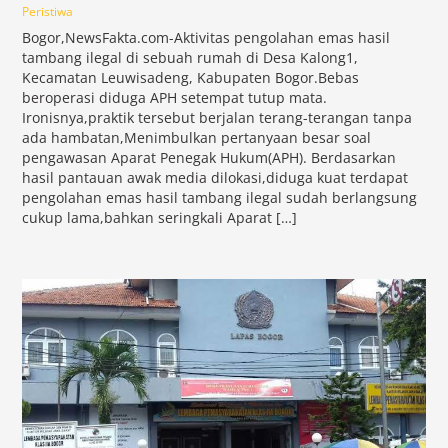
Peristiwa
Bogor,NewsFakta.com-Aktivitas pengolahan emas hasil
tambang ilegal di sebuah rumah di Desa Kalong1,
Kecamatan Leuwisadeng, Kabupaten Bogor.Bebas
beroperasi diduga APH setempat tutup mata.
Ironisnya,praktik tersebut berjalan terang-terangan tanpa
ada hambatan,Menimbulkan pertanyaan besar soal
pengawasan Aparat Penegak Hukum(APH). Berdasarkan
hasil pantauan awak media dilokasi,diduga kuat terdapat
pengolahan emas hasil tambang ilegal sudah berlangsung
cukup lama,bahkan seringkali Aparat […]