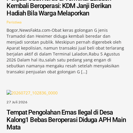
Kembali Beroperasi: KDM Janji Berikan
Hadiah Bila Warga Melaporkan
Peristiwa
Bogor,NewsFakta.com-Obat keras golongan G jenis
Tramadol dan Heximer diduga kembali beredar dan
menjadi sorotan publik. Meskipun pernah digerebek oleh
Aparat kepolisian, namun transaksi jual beli obat terlarang
berjalan aktif di dalam Terminal Laladon,Rabu 5 Agustus
2026 Dalam hal itu,salah satu pedang yang engan di
sebutkan namanya mengaku resah setelah menyaksikan
transaksi penjualan obat golongan G […]
27 Juli 2026
Tempat Pengolahan Emas Ilegal di Desa
Kalong1 Bebas Beroperasi Diduga APH Main
Mata