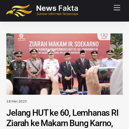
Skip
Men
to
content
18 Mei 2025
Jelang HUT ke 60, Lemhanas RI
Ziarah ke Makam Bung Karno,