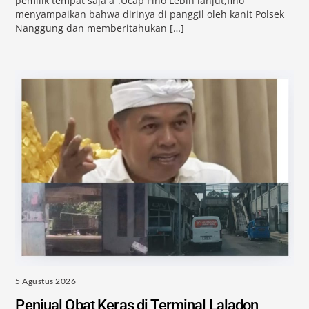
pemilik tempat saja a”.Ucap Fino Lebih lanjut,fino
menyampaikan bahwa dirinya di panggil oleh kanit Polsek
Nanggung dan memberitahukan […]
5 Agustus 2026
Penjual Obat Keras di Terminal Laladon