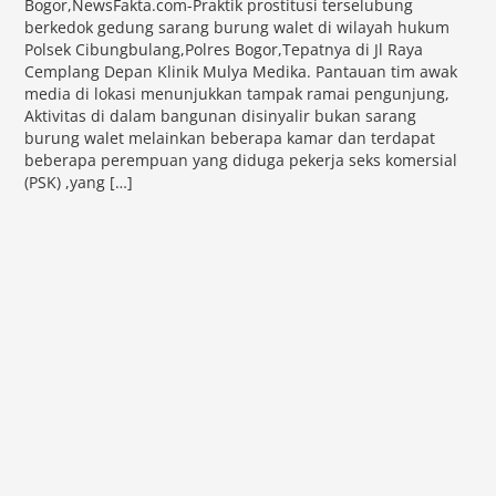
Bogor,NewsFakta.com-Praktik prostitusi terselubung
berkedok gedung sarang burung walet di wilayah hukum
Polsek Cibungbulang,Polres Bogor,Tepatnya di Jl Raya
Cemplang Depan Klinik Mulya Medika. Pantauan tim awak
media di lokasi menunjukkan tampak ramai pengunjung,
Aktivitas di dalam bangunan disinyalir bukan sarang
burung walet melainkan beberapa kamar dan terdapat
beberapa perempuan yang diduga pekerja seks komersial
(PSK) ,yang […]