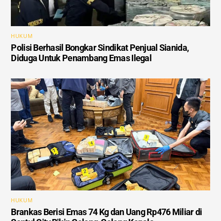
HUKUM
Polisi Berhasil Bongkar Sindikat Penjual Sianida,
Diduga Untuk Penambang Emas Ilegal
HUKUM
Brankas Berisi Emas 74 Kg dan Uang Rp476 Miliar di