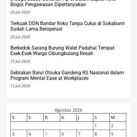
Bogor, Pengawasan Dipertanyakan
26 Juli 2026
Terkuak DDN Bandar Roko Tanpa Cukai di Sukabumi
Sudah Lama Beroperasi
20 Juli 2026
Berkedok Sarang Burung Walet Padahal Tempat
Esek-Esek:Warga Cibungbulang Resah
15 Juli 2026
Gebrakan Baru! Otsuka Gandeng RS Nasional dalam
Program Mental Ease at Workplaces
12 Juli 2026
Agustus 2026
S
S
R
K
J
S
M
1
2
3
4
6
7
8
9
5