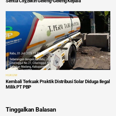
Sentul City,Bikin Geleng-Geleng Kepala
HUKUM
Kembali Terkuak Praktik Distribusi Solar Diduga Ilegal
Milik PT PBP
Tinggalkan Balasan