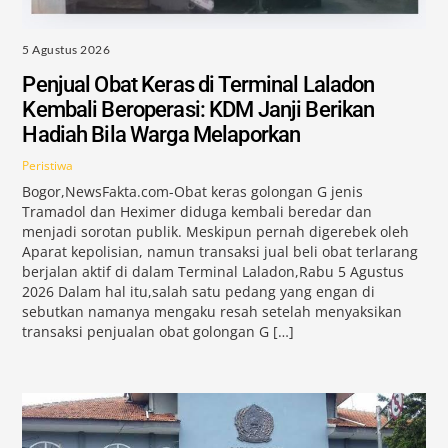
5 Agustus 2026
Penjual Obat Keras di Terminal Laladon
Kembali Beroperasi: KDM Janji Berikan
Hadiah Bila Warga Melaporkan
Peristiwa
Bogor,NewsFakta.com-Obat keras golongan G jenis
Tramadol dan Heximer diduga kembali beredar dan
menjadi sorotan publik. Meskipun pernah digerebek oleh
Aparat kepolisian, namun transaksi jual beli obat terlarang
berjalan aktif di dalam Terminal Laladon,Rabu 5 Agustus
2026 Dalam hal itu,salah satu pedang yang engan di
sebutkan namanya mengaku resah setelah menyaksikan
transaksi penjualan obat golongan G […]