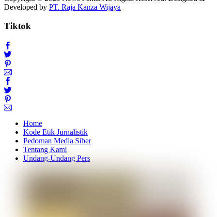
Developed by
PT. Raja Kanza Wijaya
Tiktok
Home
Kode Etik Jurnalistik
Pedoman Media Siber
Tentang Kami
Undang-Undang Pers