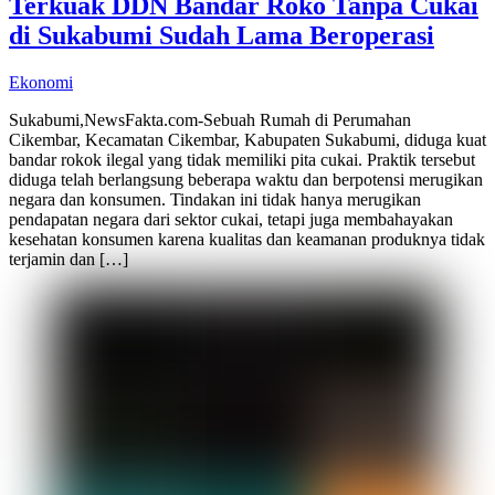
Terkuak DDN Bandar Roko Tanpa Cukai
di Sukabumi Sudah Lama Beroperasi
Ekonomi
Sukabumi,NewsFakta.com-Sebuah Rumah di Perumahan
Cikembar, Kecamatan Cikembar, Kabupaten Sukabumi, diduga kuat
bandar rokok ilegal yang tidak memiliki pita cukai. Praktik tersebut
diduga telah berlangsung beberapa waktu dan berpotensi merugikan
negara dan konsumen. Tindakan ini tidak hanya merugikan
pendapatan negara dari sektor cukai, tetapi juga membahayakan
kesehatan konsumen karena kualitas dan keamanan produknya tidak
terjamin dan […]