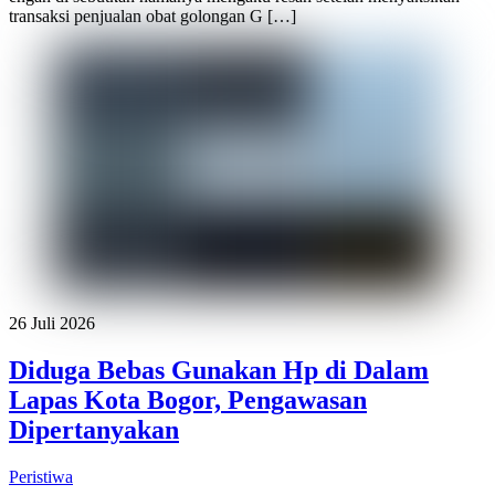
transaksi penjualan obat golongan G […]
26 Juli 2026
Diduga Bebas Gunakan Hp di Dalam
Lapas Kota Bogor, Pengawasan
Dipertanyakan
Peristiwa