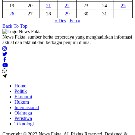
19
20
21
22
23
24
25
26
27
28
29
30
31
« Des
Feb »
Back To Top
News Fakta, sumber berita terpercaya yang menghadirkan informasi
aktual dan faktual dari berbagai penjuru dunia.
Home
Politik
Ekonomi
Hukum
Internasional
Olahraga
Peristiwa
Teknologi
Copyright © 2023 News Fakta. All Rights Reserved. Designed &