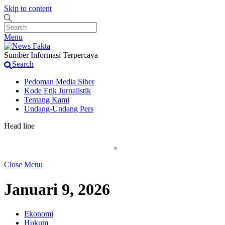
Skip to content
Menu
Sumber Informasi Terpercaya
Search
Pedoman Media Siber
Kode Etik Jurnalistik
Tentang Kami
Undang-Undang Pers
Head line
Penjual Obat Keras di Terminal Laladon Kembali B
Close Menu
Januari 9, 2026
Ekonomi
Hukum