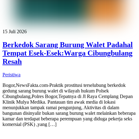
15 Juli 2026
Berkedok Sarang Burung Walet Padahal
Tempat Esek-Esek:Warga Cibungbulang
Resah
Peristiwa
Bogor,NewsFakta.com-Praktik prostitusi terselubung berkedok
gedung sarang burung walet di wilayah hukum Polsek
Cibungbulang,Polres Bogor,Tepatnya di Jl Raya Cemplang Depan
Klinik Mulya Medika. Pantauan tim awak media di lokasi
menunjukkan tampak ramai pengunjung, Aktivitas di dalam
bangunan disinyalir bukan sarang burung walet melainkan beberapa
kamar dan terdapat beberapa perempuan yang diduga pekerja seks
komersial (PSK) ,yang […]