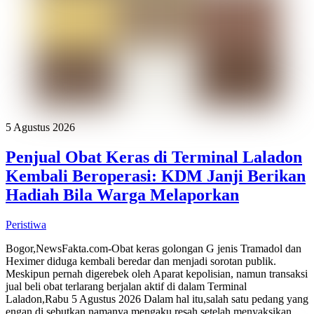
5 Agustus 2026
Penjual Obat Keras di Terminal Laladon
Kembali Beroperasi: KDM Janji Berikan
Hadiah Bila Warga Melaporkan
Peristiwa
Bogor,NewsFakta.com-Obat keras golongan G jenis Tramadol dan
Heximer diduga kembali beredar dan menjadi sorotan publik.
Meskipun pernah digerebek oleh Aparat kepolisian, namun transaksi
jual beli obat terlarang berjalan aktif di dalam Terminal
Laladon,Rabu 5 Agustus 2026 Dalam hal itu,salah satu pedang yang
engan di sebutkan namanya mengaku resah setelah menyaksikan