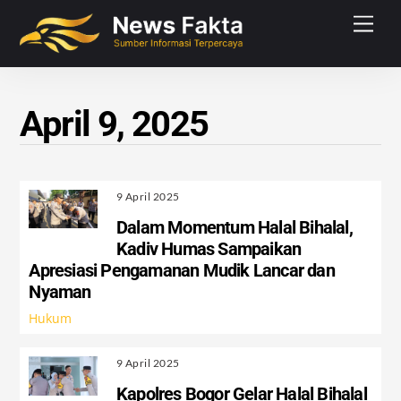
Skip
Men
to
content
April 9, 2025
9 April 2025
Dalam Momentum Halal Bihalal,
Kadiv Humas Sampaikan
Apresiasi Pengamanan Mudik Lancar dan
Nyaman
Hukum
9 April 2025
Kapolres Bogor Gelar Halal Bihalal