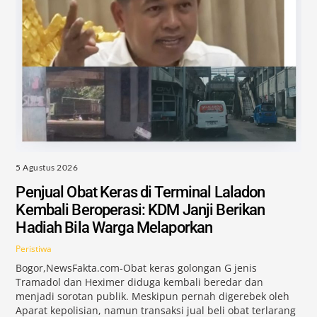
5 Agustus 2026
Penjual Obat Keras di Terminal Laladon
Kembali Beroperasi: KDM Janji Berikan
Hadiah Bila Warga Melaporkan
Peristiwa
Bogor,NewsFakta.com-Obat keras golongan G jenis
Tramadol dan Heximer diduga kembali beredar dan
menjadi sorotan publik. Meskipun pernah digerebek oleh
Aparat kepolisian, namun transaksi jual beli obat terlarang