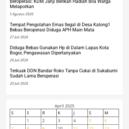
Beroperasi: KDM Janji Berikan Hadiah Bila Warga
Melaporkan
5 Agustus 2026
Tempat Pengolahan Emas Ilegal di Desa Kalong1
Bebas Beroperasi Diduga APH Main Mata
27 Juli 2026
Diduga Bebas Gunakan Hp di Dalam Lapas Kota
Bogor, Pengawasan Dipertanyakan
26 Juli 2026
Terkuak DDN Bandar Roko Tanpa Cukai di Sukabumi
Sudah Lama Beroperasi
20 Juli 2026
April 2025
S
S
R
K
J
S
M
1
2
3
4
5
6
10
7
8
9
11
12
13