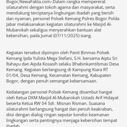
Bogor,NewaFakta.com–Dalam rangka mempererat
silaturahmi dengan tokoh agama dan masyarakat, serta
mendukung terciptanya lingkungan ibadah yang bersih
dan nyaman, personel Polsek Kemang Polres Bogor Polda
Jabar melaksanakan kegiatan silaturahmi ke Masjid Al-
Mubarokah sekaligus menyerahkan bantuan alat
kebersihan, pada Jumat (07/11/2025) siang.
Kegiatan tersebut dipimpin oleh Panit Binmas Polsek
Kemang Ipda Yulista Mega Stefani, S.H. bersama Aiptu Sri
Rahayu dan Aipda Kosasih selaku Bhabinkamtibmas Desa
Kemang. Kegiatan berlangsung di Kampung Kiara RT
01/04, Desa Kemang, Kecamatan Kemang, Kabupaten
Bogor, dengan penuh semangat kebersamaan.
Kedatangan personel Polsek Kemang disambut hangat
oleh Ketua DKM Masjid Al-Mubarokah Ustadz Arif Hidayat
beserta Ketua RW 04 Sdr. Misnan Risman. Suasana
silaturahmi berlangsung hangat dan penuh keakraban,
diisi dengan dialog ringan seputar kondisi keamanan
lingkungan serta pentingnya menjaga kebersihan tempat
ibadah.