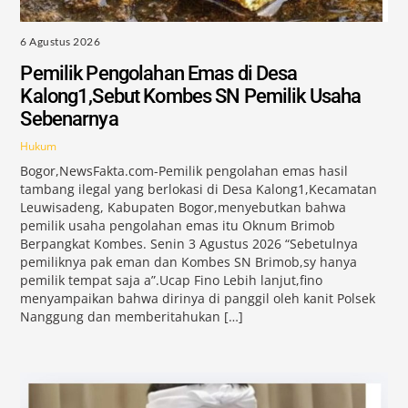
6 Agustus 2026
Pemilik Pengolahan Emas di Desa
Kalong1,Sebut Kombes SN Pemilik Usaha
Sebenarnya
Hukum
Bogor,NewsFakta.com-Pemilik pengolahan emas hasil
tambang ilegal yang berlokasi di Desa Kalong1,Kecamatan
Leuwisadeng, Kabupaten Bogor,menyebutkan bahwa
pemilik usaha pengolahan emas itu Oknum Brimob
Berpangkat Kombes. Senin 3 Agustus 2026 “Sebetulnya
pemiliknya pak eman dan Kombes SN Brimob,sy hanya
pemilik tempat saja a”.Ucap Fino Lebih lanjut,fino
menyampaikan bahwa dirinya di panggil oleh kanit Polsek
Nanggung dan memberitahukan […]