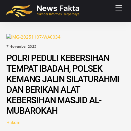
Skip
Men
to
content
7 November 2025
POLRI PEDULI KEBERSIHAN
TEMPAT IBADAH, POLSEK
KEMANG JALIN SILATURAHMI
DAN BERIKAN ALAT
KEBERSIHAN MASJID AL-
MUBAROKAH
Hukum