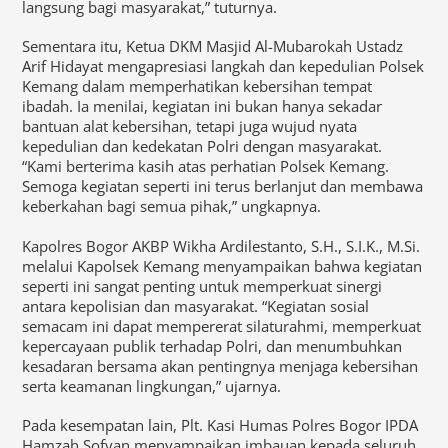
langsung bagi masyarakat,” tuturnya.
Sementara itu, Ketua DKM Masjid Al-Mubarokah Ustadz
Arif Hidayat mengapresiasi langkah dan kepedulian Polsek
Kemang dalam memperhatikan kebersihan tempat
ibadah. Ia menilai, kegiatan ini bukan hanya sekadar
bantuan alat kebersihan, tetapi juga wujud nyata
kepedulian dan kedekatan Polri dengan masyarakat.
“Kami berterima kasih atas perhatian Polsek Kemang.
Semoga kegiatan seperti ini terus berlanjut dan membawa
keberkahan bagi semua pihak,” ungkapnya.
Kapolres Bogor AKBP Wikha Ardilestanto, S.H., S.I.K., M.Si.
melalui Kapolsek Kemang menyampaikan bahwa kegiatan
seperti ini sangat penting untuk memperkuat sinergi
antara kepolisian dan masyarakat. “Kegiatan sosial
semacam ini dapat mempererat silaturahmi, memperkuat
kepercayaan publik terhadap Polri, dan menumbuhkan
kesadaran bersama akan pentingnya menjaga kebersihan
serta keamanan lingkungan,” ujarnya.
Pada kesempatan lain, Plt. Kasi Humas Polres Bogor IPDA
Hamzah Sofyan menyampaikan imbauan kepada seluruh