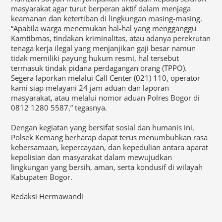
masyarakat agar turut berperan aktif dalam menjaga
keamanan dan ketertiban di lingkungan masing-masing.
“Apabila warga menemukan hal-hal yang mengganggu
Kamtibmas, tindakan kriminalitas, atau adanya perekrutan
tenaga kerja ilegal yang menjanjikan gaji besar namun
tidak memiliki payung hukum resmi, hal tersebut
termasuk tindak pidana perdagangan orang (TPPO).
Segera laporkan melalui Call Center (021) 110, operator
kami siap melayani 24 jam aduan dan laporan
masyarakat, atau melalui nomor aduan Polres Bogor di
0812 1280 5587,” tegasnya.
Dengan kegiatan yang bersifat sosial dan humanis ini,
Polsek Kemang berharap dapat terus menumbuhkan rasa
kebersamaan, kepercayaan, dan kepedulian antara aparat
kepolisian dan masyarakat dalam mewujudkan
lingkungan yang bersih, aman, serta kondusif di wilayah
Kabupaten Bogor.
Redaksi Hermawandi