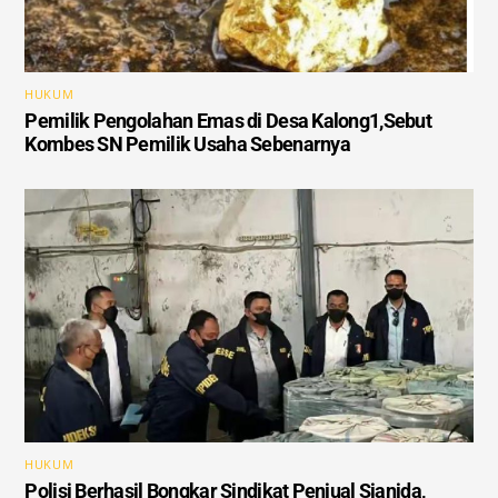
HUKUM
Pemilik Pengolahan Emas di Desa Kalong1,Sebut
Kombes SN Pemilik Usaha Sebenarnya
HUKUM
Polisi Berhasil Bongkar Sindikat Penjual Sianida,