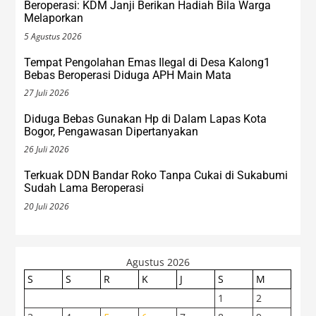
Beroperasi: KDM Janji Berikan Hadiah Bila Warga
Melaporkan
5 Agustus 2026
Tempat Pengolahan Emas Ilegal di Desa Kalong1
Bebas Beroperasi Diduga APH Main Mata
27 Juli 2026
Diduga Bebas Gunakan Hp di Dalam Lapas Kota
Bogor, Pengawasan Dipertanyakan
26 Juli 2026
Terkuak DDN Bandar Roko Tanpa Cukai di Sukabumi
Sudah Lama Beroperasi
20 Juli 2026
Agustus 2026
S
S
R
K
J
S
M
1
2