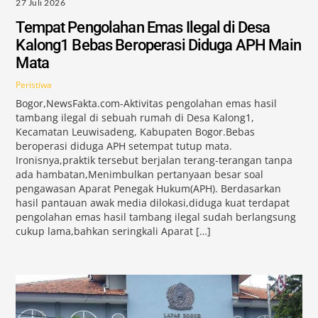
27 Juli 2026
Tempat Pengolahan Emas Ilegal di Desa
Kalong1 Bebas Beroperasi Diduga APH Main
Mata
Peristiwa
Bogor,NewsFakta.com-Aktivitas pengolahan emas hasil
tambang ilegal di sebuah rumah di Desa Kalong1,
Kecamatan Leuwisadeng, Kabupaten Bogor.Bebas
beroperasi diduga APH setempat tutup mata.
Ironisnya,praktik tersebut berjalan terang-terangan tanpa
ada hambatan,Menimbulkan pertanyaan besar soal
pengawasan Aparat Penegak Hukum(APH). Berdasarkan
hasil pantauan awak media dilokasi,diduga kuat terdapat
pengolahan emas hasil tambang ilegal sudah berlangsung
cukup lama,bahkan seringkali Aparat […]