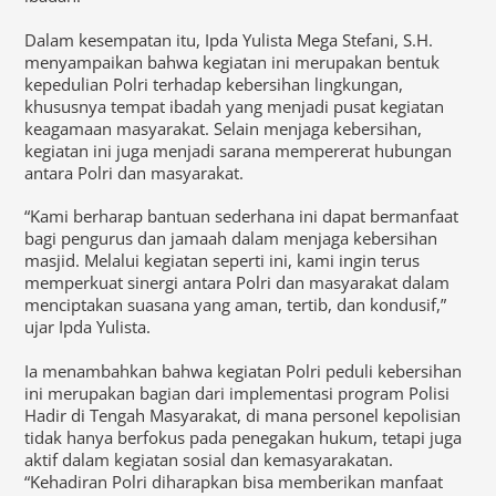
Dalam kesempatan itu, Ipda Yulista Mega Stefani, S.H.
menyampaikan bahwa kegiatan ini merupakan bentuk
kepedulian Polri terhadap kebersihan lingkungan,
khususnya tempat ibadah yang menjadi pusat kegiatan
keagamaan masyarakat. Selain menjaga kebersihan,
kegiatan ini juga menjadi sarana mempererat hubungan
antara Polri dan masyarakat.
“Kami berharap bantuan sederhana ini dapat bermanfaat
bagi pengurus dan jamaah dalam menjaga kebersihan
masjid. Melalui kegiatan seperti ini, kami ingin terus
memperkuat sinergi antara Polri dan masyarakat dalam
menciptakan suasana yang aman, tertib, dan kondusif,”
ujar Ipda Yulista.
Ia menambahkan bahwa kegiatan Polri peduli kebersihan
ini merupakan bagian dari implementasi program Polisi
Hadir di Tengah Masyarakat, di mana personel kepolisian
tidak hanya berfokus pada penegakan hukum, tetapi juga
aktif dalam kegiatan sosial dan kemasyarakatan.
“Kehadiran Polri diharapkan bisa memberikan manfaat