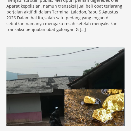
menjadi sorotan publik. Meskipun pernah digerebek oleh
Aparat kepolisian, namun transaksi jual beli obat terlarang
berjalan aktif di dalam Terminal Laladon,Rabu 5 Agustus
2026 Dalam hal itu,salah satu pedang yang engan di
sebutkan namanya mengaku resah setelah menyaksikan
transaksi penjualan obat golongan G […]