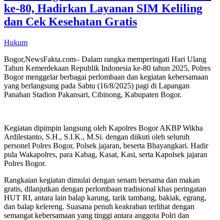
ke-80, Hadirkan Layanan SIM Keliling
dan Cek Kesehatan Gratis
Hukum
Bogor,NewsFakta.com– Dalam rangka memperingati Hari Ulang
Tahun Kemerdekaan Republik Indonesia ke-80 tahun 2025, Polres
Bogor menggelar berbagai perlombaan dan kegiatan kebersamaan
yang berlangsung pada Sabtu (16/8/2025) pagi di Lapangan
Panahan Stadion Pakansari, Cibinong, Kabupaten Bogor.
Kegiatan dipimpin langsung oleh Kapolres Bogor AKBP Wikha
Ardilestanto, S.H., S.I.K., M.Si. dengan diikuti oleh seluruh
personel Polres Bogor, Polsek jajaran, beserta Bhayangkari. Hadir
pula Wakapolres, para Kabag, Kasat, Kasi, serta Kapolsek jajaran
Polres Bogor.
Rangkaian kegiatan dimulai dengan senam bersama dan makan
gratis, dilanjutkan dengan perlombaan tradisional khas peringatan
HUT RI, antara lain balap karung, tarik tambang, bakiak, egrang,
dan balap kelereng. Suasana penuh keakraban terlihat dengan
semangat kebersamaan yang tinggi antara anggota Polri dan