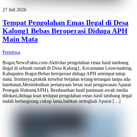
27 Juli 2026
Tempat Pengolahan Emas Ilegal di Desa
Kalong1 Bebas Beroperasi Diduga APH
Main Mata
Peristiwa
Bogor,NewsFakta.com-Aktivitas pengolahan emas hasil tambang
ilegal di sebuah rumah di Desa Kalong1, Kecamatan Leuwisadeng,
Kabupaten Bogor.Bebas beroperasi diduga APH setempat tutup
mata. Ironisnya,praktik tersebut berjalan terang-terangan tanpa ada
hambatan,Menimbulkan pertanyaan besar soal pengawasan Aparat
Penegak Hukum(APH). Berdasarkan hasil pantauan awak media
dilokasi,diduga kuat terdapat pengolahan emas hasil tambang ilegal
sudah berlangsung cukup lama,bahkan seringkali Aparat […]