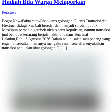
Hadiah Bila Warga Melaporkan
Peristiwa
Bogor,NewsFakta.com-Obat keras golongan G jenis Tramadol dan
Heximer diduga kembali beredar dan menjadi sorotan publik.
Meskipun pernah digerebek oleh Aparat kepolisian, namun transaksi
jual beli obat terlarang berjalan aktif di dalam Terminal
Laladon,Rabu 5 Agustus 2026 Dalam hal itu,salah satu pedang yang
engan di sebutkan namanya mengaku resah setelah menyaksikan
transaksi penjualan obat golongan G […]