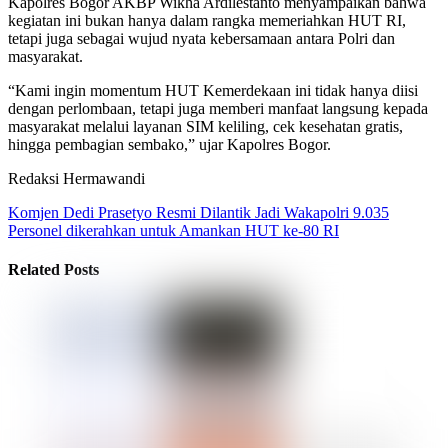
Kapolres Bogor AKBP Wikha Ardilestanto menyampaikan bahwa
kegiatan ini bukan hanya dalam rangka memeriahkan HUT RI,
tetapi juga sebagai wujud nyata kebersamaan antara Polri dan
masyarakat.
“Kami ingin momentum HUT Kemerdekaan ini tidak hanya diisi
dengan perlombaan, tetapi juga memberi manfaat langsung kepada
masyarakat melalui layanan SIM keliling, cek kesehatan gratis,
hingga pembagian sembako,” ujar Kapolres Bogor.
Redaksi Hermawandi
Komjen Dedi Prasetyo Resmi Dilantik Jadi Wakapolri
9.035
Personel dikerahkan untuk Amankan HUT ke-80 RI
Related Posts