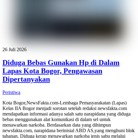
26 Juli 2026
Diduga Bebas Gunakan Hp di Dalam
Lapas Kota Bogor, Pengawasan
Dipertanyakan
Peristiwa
Kota Bogor,NewsFakta.com-Lembaga Pemasyarakatan (Lapas)
Kelas IIA Bogor menjadi sorotan setelah redaksi newsfakta.com
mendapatkan informasi adanya salah satu narapidana yang diduga
bebas menggunakan alat komunikasi di dalam sel untuk
menawarkan narkoba. Berdasarkan data yang dihimpun
newsfakta.com, narapidana berinisial ABD AS,yang menghuni blok
tahanan. Diduga kerap menawarkan narkoba jenis sabu melalui