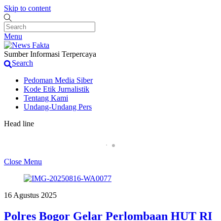
Skip to content
Menu
Sumber Informasi Terpercaya
Search
Pedoman Media Siber
Kode Etik Jurnalistik
Tentang Kami
Undang-Undang Pers
Head line
Pemilik Pengolahan Emas di Desa Kalong1,Sebut K
Close Menu
16 Agustus 2025
Polres Bogor Gelar Perlombaan HUT RI