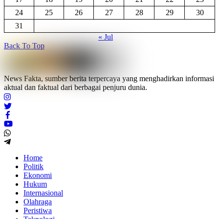
24
25
26
27
28
29
30
31
« Jul
Back To Top
News Fakta, sumber berita terpercaya yang menghadirkan informasi
aktual dan faktual dari berbagai penjuru dunia.
Home
Politik
Ekonomi
Hukum
Internasional
Olahraga
Peristiwa