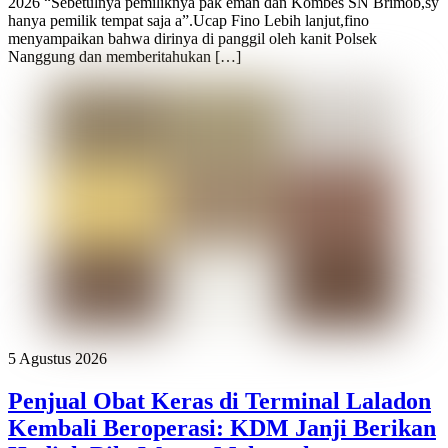
2026 “Sebetulnya pemiliknya pak eman dan Kombes SN Brimob,sy
hanya pemilik tempat saja a”.Ucap Fino Lebih lanjut,fino
menyampaikan bahwa dirinya di panggil oleh kanit Polsek
Nanggung dan memberitahukan […]
5 Agustus 2026
Penjual Obat Keras di Terminal Laladon
Kembali Beroperasi: KDM Janji Berikan