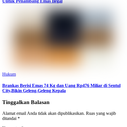
Untuk Penambang Emas Ilegal
Hukum
Brankas Berisi Emas 74 Kg dan Uang Rp476 Miliar di Sentul
City,Bikin Geleng-Geleng Kepala
Tinggalkan Balasan
Alamat email Anda tidak akan dipublikasikan.
Ruas yang wajib
ditandai
*