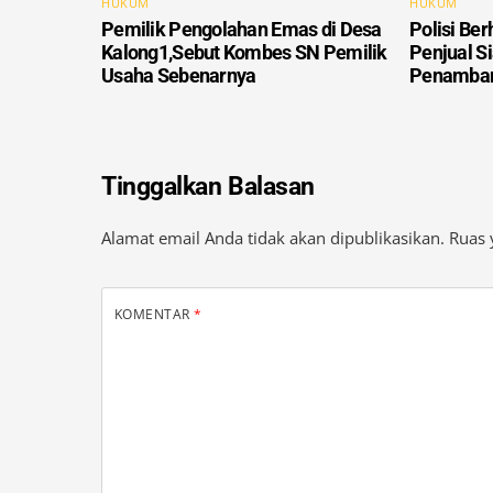
HUKUM
HUKUM
Pemilik Pengolahan Emas di Desa
Polisi Ber
Kalong1,Sebut Kombes SN Pemilik
Penjual S
Usaha Sebenarnya
Penamban
Tinggalkan Balasan
Alamat email Anda tidak akan dipublikasikan.
Ruas 
KOMENTAR
*