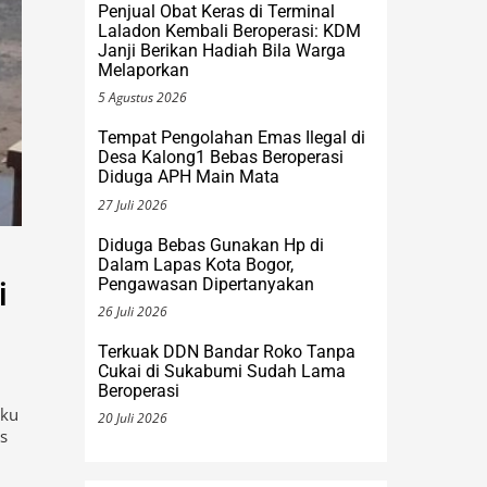
6 Agustus 2026
Penjual Obat Keras di Terminal
Laladon Kembali Beroperasi: KDM
Janji Berikan Hadiah Bila Warga
Melaporkan
5 Agustus 2026
Tempat Pengolahan Emas Ilegal di
Desa Kalong1 Bebas Beroperasi
Diduga APH Main Mata
27 Juli 2026
Diduga Bebas Gunakan Hp di
Dalam Lapas Kota Bogor,
Pengawasan Dipertanyakan
i
26 Juli 2026
Terkuak DDN Bandar Roko Tanpa
Cukai di Sukabumi Sudah Lama
Beroperasi
aku
20 Juli 2026
s