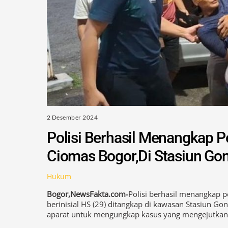
2 Desember 2024
Polisi Berhasil Menangkap
Ciomas Bogor,Di Stasiun Go
Hukum
Bogor,NewsFakta.com-
Polisi berhasil menangkap 
berinisial HS (29) ditangkap di kawasan Stasiun Go