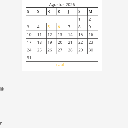
Agustus 2026
S
S
R
K
J
S
M
1
2
3
4
7
8
9
5
6
10
11
12
13
14
15
16
17
18
19
20
21
22
23
n
g
24
25
26
27
28
29
30
31
« Jul
lik