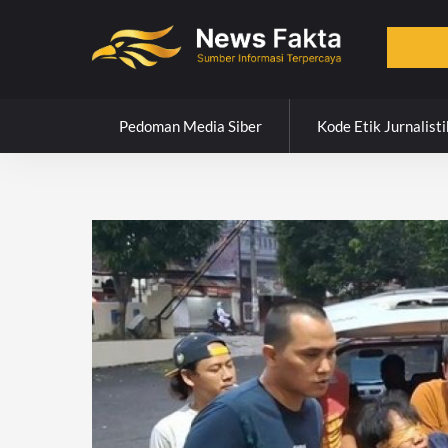
Skip
to
content
Pedoman Media Siber
Kode Etik Jurnalisti