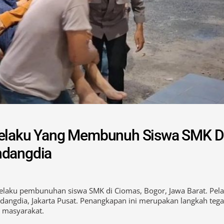
 Pelaku Yang Membunuh Siswa SMK D
ndangdia
pelaku pembunuhan siswa SMK di Ciomas, Bogor, Jawa Barat. Pel
ndangdia, Jakarta Pusat. Penangkapan ini merupakan langkah tega