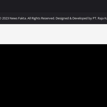
Home
Politik
Ekonomi
Hukum
Internasional
Ola
© 2023 News Fakta. All Rights Reserved. Designed & Developed by
PT. Raja 