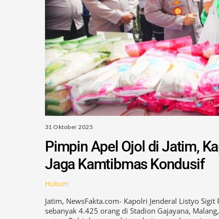
31 Oktober 2025
Pimpin Apel Ojol di Jatim, K
Jaga Kamtibmas Kondusif
Hukum
Jatim, NewsFakta.com- Kapolri Jenderal Listyo Sig
sebanyak 4.425 orang di Stadion Gajayana, Malang
antara Polri dan para driver daring untuk menjaga s