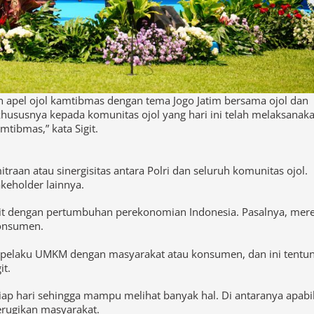
an apel ojol kamtibmas dengan tema Jogo Jatim bersama ojol dan
khususnya kepada komunitas ojol yang hari ini telah melaksanak
mtibmas,” kata Sigit.
itraan atau sinergisitas antara Polri dan seluruh komunitas ojol.
keholder lainnya.
kait dengan pertumbuhan perekonomian Indonesia. Pasalnya, mer
konsumen.
 pelaku UMKM dengan masyarakat atau konsumen, dan ini tentu
it.
n setiap hari sehingga mampu melihat banyak hal. Di antaranya apabi
erugikan masyarakat.