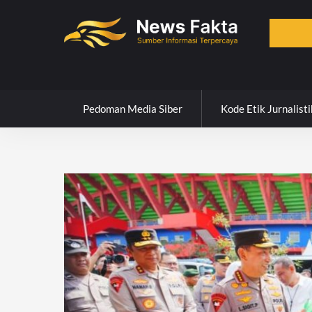
Skip
to
content
Pedoman Media Siber
Kode Etik Jurnalisti