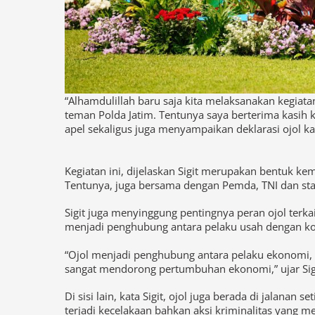
“Alhamdulillah baru saja kita melaksanakan kegiat
teman Polda Jatim. Tentunya saya berterima kasih 
apel sekaligus juga menyampaikan deklarasi ojol ka
Kegiatan ini, dijelaskan Sigit merupakan bentuk kem
Tentunya, juga bersama dengan Pemda, TNI dan sta
Sigit juga menyinggung pentingnya peran ojol ter
menjadi penghubung antara pelaku usah dengan 
“Ojol menjadi penghubung antara pelaku ekonomi,
sangat mendorong pertumbuhan ekonomi,” ujar Sig
Di sisi lain, kata Sigit, ojol juga berada di jalana
terjadi kecelakaan bahkan aksi kriminalitas yang m