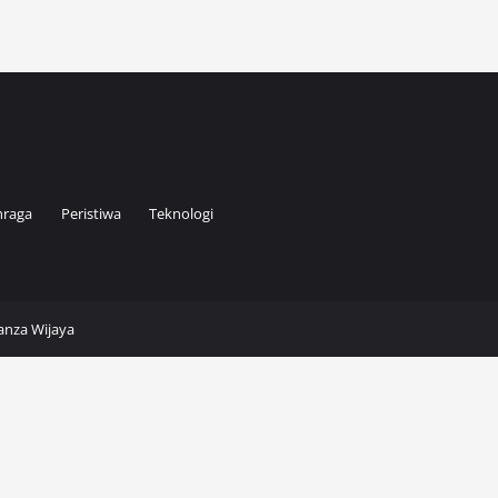
hraga
Peristiwa
Teknologi
Kanza Wijaya