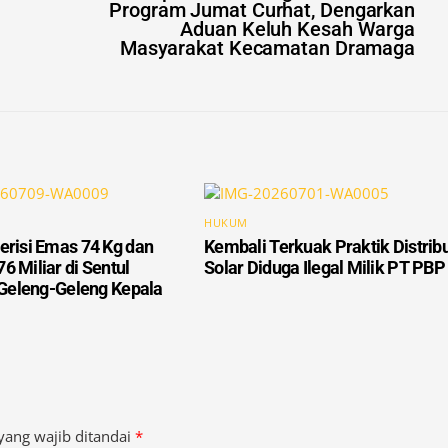
Masyarakat Kecamatan Dramaga
HUKUM
erisi Emas 74 Kg dan
Kembali Terkuak Praktik Distrib
6 Miliar di Sentul
Solar Diduga Ilegal Milik PT PBP
n Geleng-Geleng Kepala
yang wajib ditandai
*