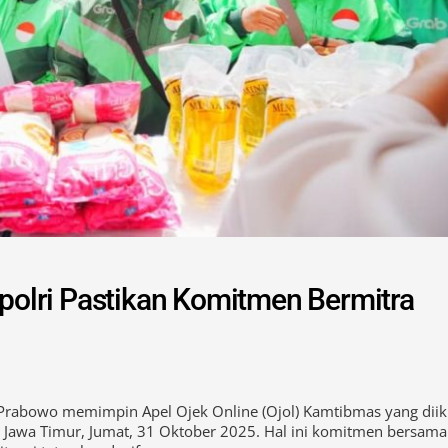
apolri Pastikan Komitmen Bermitra
it Prabowo memimpin Apel Ojek Online (Ojol) Kamtibmas yang diik
, Jawa Timur, Jumat, 31 Oktober 2025. Hal ini komitmen bersama
ituasi tetap kondusif.