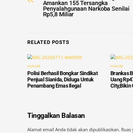
Rp5,8 Miliar
RELATED POSTS
HUKUM
HUKUM
Polisi Berhasil Bongkar Sindikat
Brankas B
Penjual Sianida, Diduga Untuk
Uang Rp47
Penambang Emas Ilegal
City,Biki
Tinggalkan Balasan
Alamat email Anda tidak akan dipublikasikan.
Ruas 