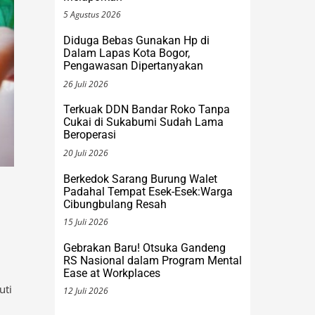
Diduga Bebas Gunakan Hp di
Dalam Lapas Kota Bogor,
Pengawasan Dipertanyakan
26 Juli 2026
Terkuak DDN Bandar Roko Tanpa
Cukai di Sukabumi Sudah Lama
Beroperasi
20 Juli 2026
Berkedok Sarang Burung Walet
Padahal Tempat Esek-Esek:Warga
Cibungbulang Resah
15 Juli 2026
Gebrakan Baru! Otsuka Gandeng
RS Nasional dalam Program Mental
Ease at Workplaces
uti
12 Juli 2026