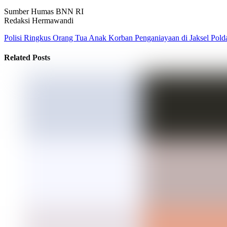
Sumber Humas BNN RI
Redaksi Hermawandi
Polisi Ringkus Orang Tua Anak Korban Penganiayaan di Jaksel
Polda
Related Posts