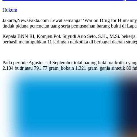
Hukum
Jakarta,NewsFakta.com-Lewat semangat ‘War on Drug for Humanity’
tindak pidana pencucian uang serta pemusnahan barang bukti di Lapa
Kepala BNN RI, Komjen.Pol. Suyudi Ario Seto, S.H., M.Si. bekerja c
berhasil melumpuhkan 11 jaringan narkotika di berbagai daerah strat
Pada periode Agustus s.d September total barang bukti narkotika yang 
2.134 butir atau 791,77 gram, kokain 1.321 gram, ganja sintetik 80 mi