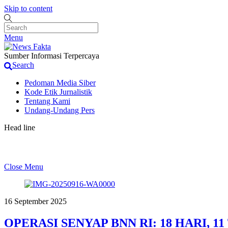
Skip to content
Menu
Sumber Informasi Terpercaya
Search
Pedoman Media Siber
Kode Etik Jurnalistik
Tentang Kami
Undang-Undang Pers
Head line
Pemilik Pengolahan Emas di Desa Kalong1,Sebut K
Close Menu
16 September 2025
OPERASI SENYAP BNN RI: 18 HARI, 1