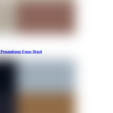
uk Penambang Emas Ilegal