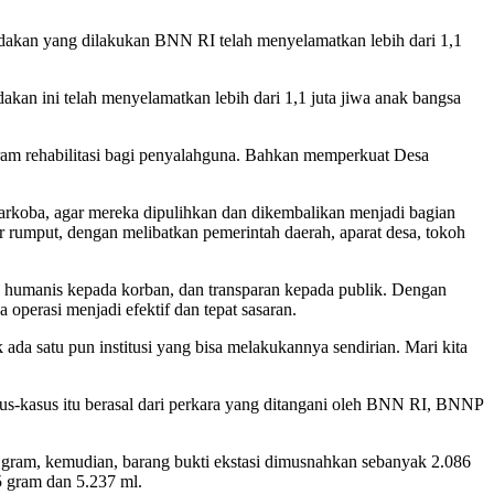
dakan yang dilakukan BNN RI telah menyelamatkan lebih dari 1,1
akan ini telah menyelamatkan lebih dari 1,1 juta jiwa anak bangsa
m rehabilitasi bagi penyalahguna. Bahkan memperkuat Desa
rkoba, agar mereka dipulihkan dan dikembalikan menjadi bagian
ar rumput, dengan melibatkan pemerintah daerah, aparat desa, tokoh
, humanis kepada korban, dan transparan kepada publik. Dengan
 operasi menjadi efektif dan tepat sasaran.
da satu pun institusi yang bisa melakukannya sendirian. Mari kita
us-kasus itu berasal dari perkara yang ditangani oleh BNN RI, BNNP
8 gram, kemudian, barang bukti ekstasi dimusnahkan sebanyak 2.086
5 gram dan 5.237 ml.