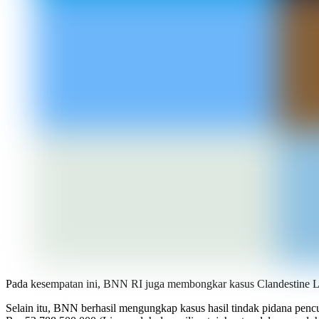
Pada kesempatan ini, BNN RI juga membongkar kasus Clandestine La
Selain itu, BNN berhasil mengungkap kasus hasil tindak pidana pencuc