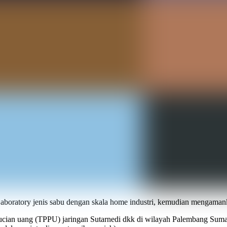
boratory jenis sabu dengan skala home industri, kemudian mengaman
ian uang (TPPU) jaringan Sutarnedi dkk di wilayah Palembang Sumatera 