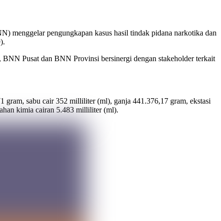
) menggelar pengungkapan kasus hasil tindak pidana narkotika dan
).
, BNN Pusat dan BNN Provinsi bersinergi dengan stakeholder terkait
 gram, sabu cair 352 milliliter (ml), ganja 441.376,17 gram, ekstasi
an kimia cairan 5.483 milliliter (ml).