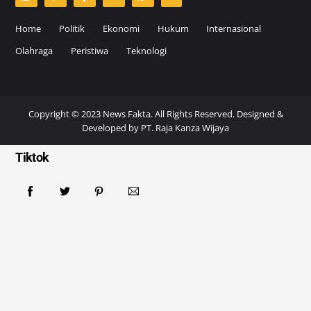
Home
Politik
Ekonomi
Hukum
Internasional
Olahraga
Peristiwa
Teknologi
Copyright © 2023 News Fakta. All Rights Reserved. Designed &
Developed by
PT. Raja Kanza Wijaya
Tiktok