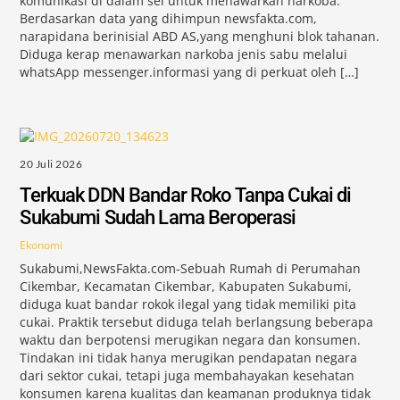
komunikasi di dalam sel untuk menawarkan narkoba.
Berdasarkan data yang dihimpun newsfakta.com,
narapidana berinisial ABD AS,yang menghuni blok tahanan.
Diduga kerap menawarkan narkoba jenis sabu melalui
whatsApp messenger.informasi yang di perkuat oleh […]
20 Juli 2026
Terkuak DDN Bandar Roko Tanpa Cukai di
Sukabumi Sudah Lama Beroperasi
Ekonomi
Sukabumi,NewsFakta.com-Sebuah Rumah di Perumahan
Cikembar, Kecamatan Cikembar, Kabupaten Sukabumi,
diduga kuat bandar rokok ilegal yang tidak memiliki pita
cukai. Praktik tersebut diduga telah berlangsung beberapa
waktu dan berpotensi merugikan negara dan konsumen.
Tindakan ini tidak hanya merugikan pendapatan negara
dari sektor cukai, tetapi juga membahayakan kesehatan
konsumen karena kualitas dan keamanan produknya tidak