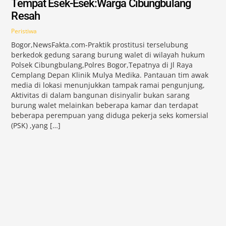
Tempat Esek-Esek:Warga Cibungbulang
Resah
Peristiwa
Bogor,NewsFakta.com-Praktik prostitusi terselubung
berkedok gedung sarang burung walet di wilayah hukum
Polsek Cibungbulang,Polres Bogor,Tepatnya di Jl Raya
Cemplang Depan Klinik Mulya Medika. Pantauan tim awak
media di lokasi menunjukkan tampak ramai pengunjung,
Aktivitas di dalam bangunan disinyalir bukan sarang
burung walet melainkan beberapa kamar dan terdapat
beberapa perempuan yang diduga pekerja seks komersial
(PSK) ,yang […]