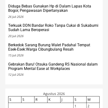
Diduga Bebas Gunakan Hp di Dalam Lapas Kota
Bogor, Pengawasan Dipertanyakan
26 Juli 2026
Terkuak DDN Bandar Roko Tanpa Cukai di Sukabumi
Sudah Lama Beroperasi
20 Juli 2026
Berkedok Sarang Burung Walet Padahal Tempat
Esek-Esek:Warga Cibungbulang Resah
15 Juli 2026
Gebrakan Baru! Otsuka Gandeng RS Nasional dalam
Program Mental Ease at Workplaces
12 Juli 2026
Agustus 2026
S
S
R
K
J
S
M
1
2