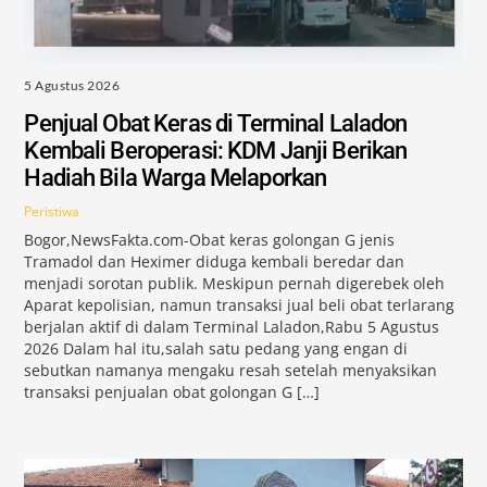
5 Agustus 2026
Penjual Obat Keras di Terminal Laladon
Kembali Beroperasi: KDM Janji Berikan
Hadiah Bila Warga Melaporkan
Peristiwa
Bogor,NewsFakta.com-Obat keras golongan G jenis
Tramadol dan Heximer diduga kembali beredar dan
menjadi sorotan publik. Meskipun pernah digerebek oleh
Aparat kepolisian, namun transaksi jual beli obat terlarang
berjalan aktif di dalam Terminal Laladon,Rabu 5 Agustus
2026 Dalam hal itu,salah satu pedang yang engan di
sebutkan namanya mengaku resah setelah menyaksikan
transaksi penjualan obat golongan G […]