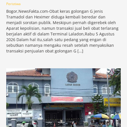
Peristiwa
Bogor,NewsFakta.com-Obat keras golongan G jenis
Tramadol dan Heximer diduga kembali beredar dan
menjadi sorotan publik. Meskipun pernah digerebek oleh
Aparat kepolisian, namun transaksi jual beli obat terlarang
berjalan aktif di dalam Terminal Laladon,Rabu 5 Agustus
2026 Dalam hal itu,salah satu pedang yang engan di
sebutkan namanya mengaku resah setelah menyaksikan
transaksi penjualan obat golongan G […]