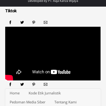
Developed by
PT. Raja Kanza Wijaya
Tiktok
Home
Kode Etik Jurnalistik
Pedoman Media Siber
Tentang Kami