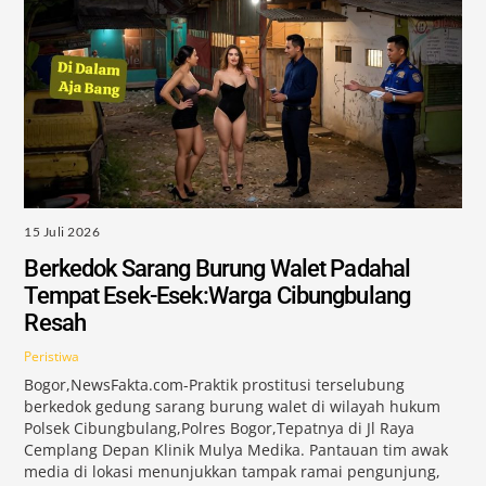
15 Juli 2026
Berkedok Sarang Burung Walet Padahal
Tempat Esek-Esek:Warga Cibungbulang
Resah
Peristiwa
Bogor,NewsFakta.com-Praktik prostitusi terselubung
berkedok gedung sarang burung walet di wilayah hukum
Polsek Cibungbulang,Polres Bogor,Tepatnya di Jl Raya
Cemplang Depan Klinik Mulya Medika. Pantauan tim awak
media di lokasi menunjukkan tampak ramai pengunjung,