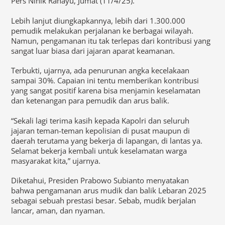
Pers Ninik Rahayu, Jumat (11/4/25).
Lebih lanjut diungkapkannya, lebih dari 1.300.000
pemudik melakukan perjalanan ke berbagai wilayah.
Namun, pengamanan itu tak terlepas dari kontribusi yang
sangat luar biasa dari jajaran aparat keamanan.
Terbukti, ujarnya, ada penurunan angka kecelakaan
sampai 30%. Capaian ini tentu memberikan kontribusi
yang sangat positif karena bisa menjamin keselamatan
dan ketenangan para pemudik dan arus balik.
“Sekali lagi terima kasih kepada Kapolri dan seluruh
jajaran teman-teman kepolisian di pusat maupun di
daerah terutama yang bekerja di lapangan, di lantas ya.
Selamat bekerja kembali untuk keselamatan warga
masyarakat kita,” ujarnya.
Diketahui, Presiden Prabowo Subianto menyatakan
bahwa pengamanan arus mudik dan balik Lebaran 2025
sebagai sebuah prestasi besar. Sebab, mudik berjalan
lancar, aman, dan nyaman.