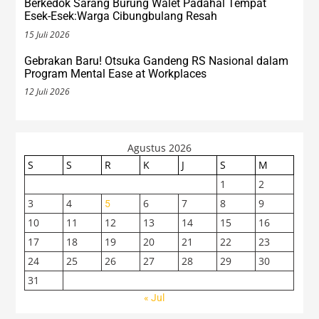
Berkedok Sarang Burung Walet Padahal Tempat
Esek-Esek:Warga Cibungbulang Resah
15 Juli 2026
Gebrakan Baru! Otsuka Gandeng RS Nasional dalam
Program Mental Ease at Workplaces
12 Juli 2026
Agustus 2026
S
S
R
K
J
S
M
1
2
3
4
6
7
8
9
5
10
11
12
13
14
15
16
17
18
19
20
21
22
23
24
25
26
27
28
29
30
31
« Jul