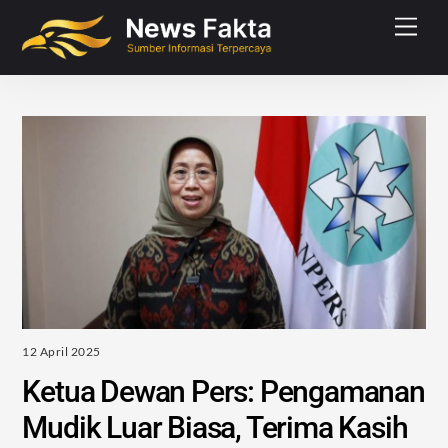
Skip
Men
to
content
12 April 2025
Ketua Dewan Pers: Pengamanan
Mudik Luar Biasa, Terima Kasih