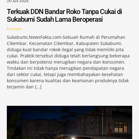
20 Juli 2026
Terkuak DDN Bandar Roko Tanpa Cukai di
Sukabumi Sudah Lama Beroperasi
Ekonomi
Sukabumi,NewsFakta.com-Sebuah Rumah di Perumahan
Cikembar, Kecamatan Cikembar, Kabupaten Sukabumi,
diduga kuat bandar rokok ilegal yang tidak memiliki pita
cukai. Praktik tersebut diduga telah berlangsung beberapa
waktu dan berpotensi merugikan negara dan konsumen.
Tindakan ini tidak hanya merugikan pendapatan negara
dari sektor cukai, tetapi juga membahayakan kesehatan
konsumen karena kualitas dan keamanan produknya tidak
terjamin dan […]