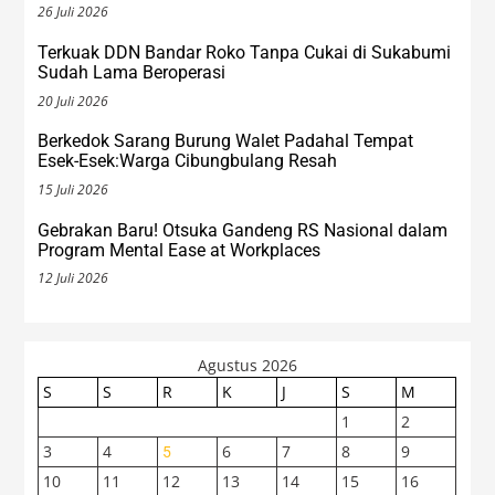
26 Juli 2026
Terkuak DDN Bandar Roko Tanpa Cukai di Sukabumi
Sudah Lama Beroperasi
20 Juli 2026
Berkedok Sarang Burung Walet Padahal Tempat
Esek-Esek:Warga Cibungbulang Resah
15 Juli 2026
Gebrakan Baru! Otsuka Gandeng RS Nasional dalam
Program Mental Ease at Workplaces
12 Juli 2026
Agustus 2026
S
S
R
K
J
S
M
1
2
3
4
6
7
8
9
5
10
11
12
13
14
15
16