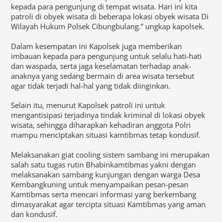
kepada para pengunjung di tempat wisata. Hari ini kita
patroli di obyek wisata di beberapa lokasi obyek wisata Di
Wilayah Hukum Polsek Cibungbulang.” ungkap kapolsek.
Dalam kesempatan ini Kapolsek juga memberikan
imbauan kepada para pengunjung untuk selalu hati-hati
dan waspada, serta jaga keselamatan terhadap anak-
anaknya yang sedang bermain di area wisata tersebut
agar tidak terjadi hal-hal yang tidak diinginkan.
Selain itu, menurut Kapolsek patroli ini untuk
mengantisipasi terjadinya tindak kriminal di lokasi obyek
wisata, sehingga diharapkan kehadiran anggota Polri
mampu menciptakan situasi kamtibmas tetap kondusif.
Melaksanakan giat cooling sistem sambang ini merupakan
salah satu tugas rutin Bhabinkamtibmas yakni dengan
melaksanakan sambang kunjungan dengan warga Desa
Kembangkuning untuk menyampaikan pesan-pesan
Kamtibmas serta mencari informasi yang berkembang
dimasyarakat agar tercipta situasi Kamtibmas yang aman
dan kondusif.