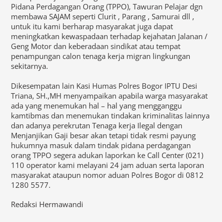
Pidana Perdagangan Orang (TPPO), Tawuran Pelajar dgn
membawa SAJAM seperti Clurit , Parang , Samurai dll ,
untuk itu kami berharap masyarakat juga dapat
meningkatkan kewaspadaan terhadap kejahatan Jalanan /
Geng Motor dan keberadaan sindikat atau tempat
penampungan calon tenaga kerja migran lingkungan
sekitarnya.
Dikesempatan lain Kasi Humas Polres Bogor IPTU Desi
Triana, SH.,MH menyampaikan apabila warga masyarakat
ada yang menemukan hal – hal yang mengganggu
kamtibmas dan menemukan tindakan kriminalitas lainnya
dan adanya perekrutan Tenaga kerja Ilegal dengan
Menjanjikan Gaji besar akan tetapi tidak resmi payung
hukumnya masuk dalam tindak pidana perdagangan
orang TPPO segera adukan laporkan ke Call Center (021)
110 operator kami melayani 24 jam aduan serta laporan
masyarakat ataupun nomor aduan Polres Bogor di 0812
1280 5577.
Redaksi Hermawandi