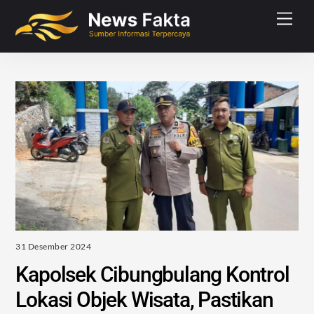
Skip
Men
to
content
31 Desember 2024
Kapolsek Cibungbulang Kontrol
Lokasi Objek Wisata, Pastikan