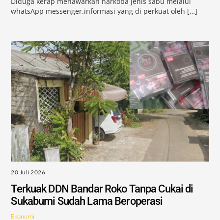
Diduga kerap menawarkan narkoba jenis sabu melalui
whatsApp messenger.informasi yang di perkuat oleh […]
20 Juli 2026
Terkuak DDN Bandar Roko Tanpa Cukai di
Sukabumi Sudah Lama Beroperasi
Ekonomi