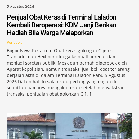
5 Agustus 2026
Penjual Obat Keras di Terminal Laladon
Kembali Beroperasi: KDM Janji Berikan
Hadiah Bila Warga Melaporkan
Peristiwa
Bogor,NewsFakta.com-Obat keras golongan G jenis
Tramadol dan Heximer diduga kembali beredar dan
menjadi sorotan publik. Meskipun pernah digerebek oleh
Aparat kepolisian, namun transaksi jual beli obat terlarang
berjalan aktif di dalam Terminal Laladon,Rabu 5 Agustus
2026 Dalam hal itu,salah satu pedang yang engan di
sebutkan namanya mengaku resah setelah menyaksikan
transaksi penjualan obat golongan G […]