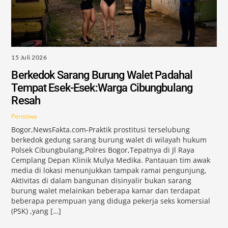
15 Juli 2026
Berkedok Sarang Burung Walet Padahal
Tempat Esek-Esek:Warga Cibungbulang
Resah
Peristiwa
Bogor,NewsFakta.com-Praktik prostitusi terselubung
berkedok gedung sarang burung walet di wilayah hukum
Polsek Cibungbulang,Polres Bogor,Tepatnya di Jl Raya
Cemplang Depan Klinik Mulya Medika. Pantauan tim awak
media di lokasi menunjukkan tampak ramai pengunjung,
Aktivitas di dalam bangunan disinyalir bukan sarang
burung walet melainkan beberapa kamar dan terdapat
beberapa perempuan yang diduga pekerja seks komersial
(PSK) ,yang […]