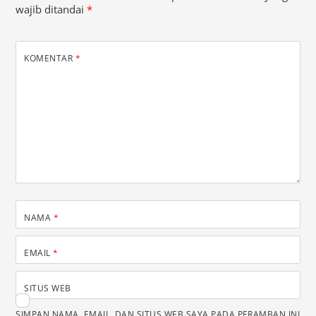
wajib ditandai
*
KOMENTAR
*
NAMA
*
EMAIL
*
SITUS WEB
SIMPAN NAMA, EMAIL, DAN SITUS WEB SAYA PADA PERAMBAN INI