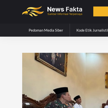
Skip
to
content
Pedoman Media Siber
Kode Etik Jurnalisti