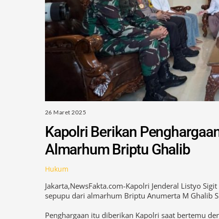
26 Maret 2025
Kapolri Berikan Penghargaan
Almarhum Briptu Ghalib
Hukum
Jakarta,NewsFakta.com-Kapolri Jenderal Listyo Si
sepupu dari almarhum Briptu Anumerta M Ghalib S