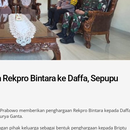
 Rekpro Bintara ke Daffa, Sepupu
git Prabowo memberikan penghargaan Rekpro Bintara kepada Daffa
urya Ganta.