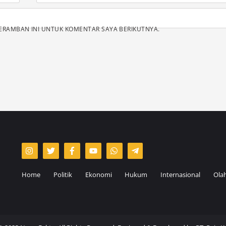
EMAIL
*
PERAMBAN INI UNTUK KOMENTAR SAYA BERIKUTNYA.
Home
Politik
Ekonomi
Hukum
Internasional
Ola