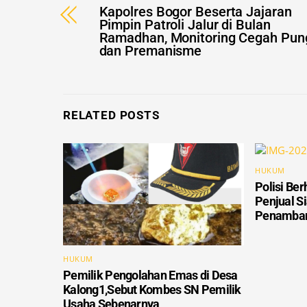
Kapolres Bogor Beserta Jajaran
Pimpin Patroli Jalur di Bulan
Ramadhan, Monitoring Cegah Pung
dan Premanisme
RELATED POSTS
HUKUM
Polisi Ber
Penjual S
Penamban
HUKUM
Pemilik Pengolahan Emas di Desa