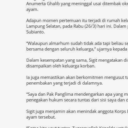
Penghargaan itu diberikan Kapolri saat bertemu d
Anumerta Ghalib yang meninggal usai ditembak ok
ayam.
Adapun momen pertemuan itu terjadi di rumah kelu
Lampung Selatan, pada Rabu (26/3) hari ini. Dalam
Subianto.
“Walaupun almarhum sudah tidak ada tapi beliau s
bersama dengan seluruh keluarga,” ujarnya kepada
Dalam kesempatan yang sama, Sigit mengatakan di
disampaikan oleh keluarga korban.
Ia juga memastikan akan berkomitmen mengusut tun
penembakan yang terjadi di dalamnya.
“Saya dan Pak Panglima mendengarkan apa yang me
penegakan hukum secara tuntas dari sisi saya dan d
Sigit juga menjamin akan menindak anggota Korps B
ayam tersebut.