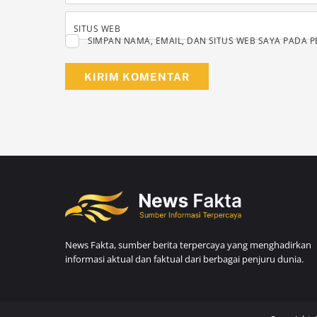
NAMA
*
SITUS WEB
SIMPAN NAMA, EMAIL, DAN SITUS WEB SAYA PADA 
News Fakta, sumber berita terpercaya yang menghadirkan
informasi aktual dan faktual dari berbagai penjuru dunia.