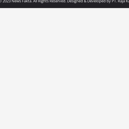
© 2023 News Fakta. All Rights Reserved. Designed & Developed by
PT. Raja 