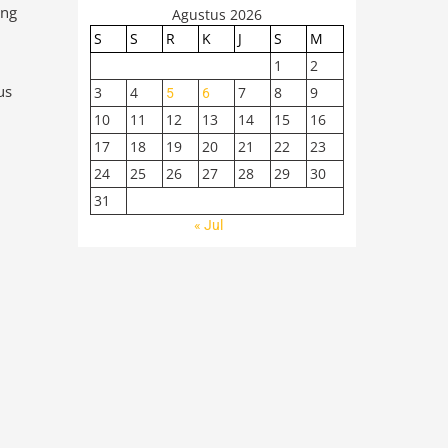
ung
Agustus 2026
S
S
R
K
J
S
M
1
2
us
3
4
7
8
9
5
6
10
11
12
13
14
15
16
17
18
19
20
21
22
23
24
25
26
27
28
29
30
31
« Jul