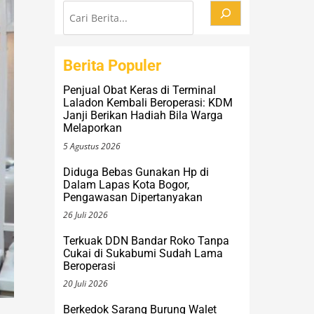
Berita Populer
Penjual Obat Keras di Terminal
Laladon Kembali Beroperasi: KDM
Janji Berikan Hadiah Bila Warga
Melaporkan
5 Agustus 2026
Diduga Bebas Gunakan Hp di
Dalam Lapas Kota Bogor,
Pengawasan Dipertanyakan
26 Juli 2026
Terkuak DDN Bandar Roko Tanpa
Cukai di Sukabumi Sudah Lama
Beroperasi
20 Juli 2026
Berkedok Sarang Burung Walet
Padahal Tempat Esek-Esek:Warga
Cibungbulang Resah