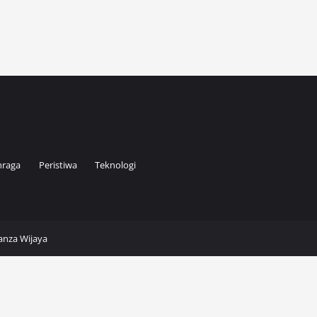
hraga
Peristiwa
Teknologi
Kanza Wijaya