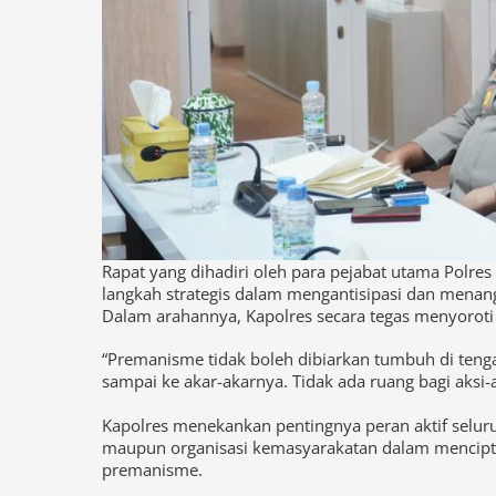
Rapat yang dihadiri oleh para pejabat utama Polre
langkah strategis dalam mengantisipasi dan menan
Dalam arahannya, Kapolres secara tegas menyorot
“Premanisme tidak boleh dibiarkan tumbuh di teng
sampai ke akar-akarnya. Tidak ada ruang bagi aksi
Kapolres menekankan pentingnya peran aktif selur
maupun organisasi kemasyarakatan dalam mencipta
premanisme.
“Keamanan bukan hanya tugas polisi, tetapi tanggun