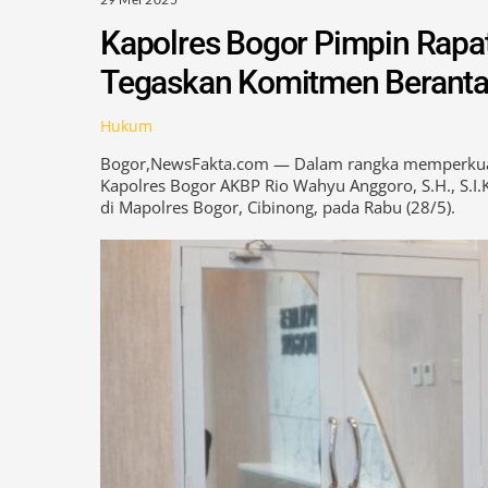
Kapolres Bogor Pimpin Rapa
Tegaskan Komitmen Berant
Hukum
Bogor,NewsFakta.com — Dalam rangka memperkuat 
Kapolres Bogor AKBP Rio Wahyu Anggoro, S.H., S.I.K
di Mapolres Bogor, Cibinong, pada Rabu (28/5).