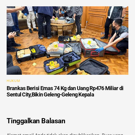
HUKUM
Brankas Berisi Emas 74 Kg dan Uang Rp476 Miliar di
Sentul City,Bikin Geleng-Geleng Kepala
Tinggalkan Balasan
Alamat email Anda tidak akan dipublikasikan.
Ruas yang