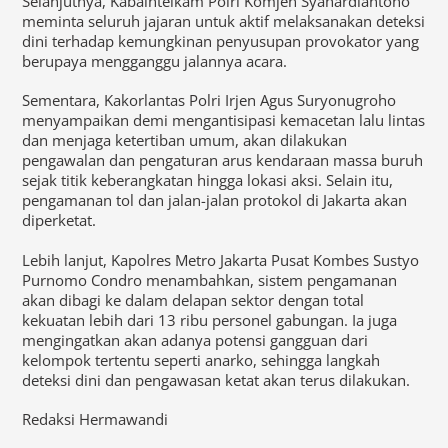
Selanjutnya, Kabaintelkam Polri Komjen Syahardiantono
meminta seluruh jajaran untuk aktif melaksanakan deteksi
dini terhadap kemungkinan penyusupan provokator yang
berupaya mengganggu jalannya acara.
Sementara, Kakorlantas Polri Irjen Agus Suryonugroho
menyampaikan demi mengantisipasi kemacetan lalu lintas
dan menjaga ketertiban umum, akan dilakukan
pengawalan dan pengaturan arus kendaraan massa buruh
sejak titik keberangkatan hingga lokasi aksi. Selain itu,
pengamanan tol dan jalan-jalan protokol di Jakarta akan
diperketat.
Lebih lanjut, Kapolres Metro Jakarta Pusat Kombes Sustyo
Purnomo Condro menambahkan, sistem pengamanan
akan dibagi ke dalam delapan sektor dengan total
kekuatan lebih dari 13 ribu personel gabungan. Ia juga
mengingatkan akan adanya potensi gangguan dari
kelompok tertentu seperti anarko, sehingga langkah
deteksi dini dan pengawasan ketat akan terus dilakukan.
Redaksi Hermawandi