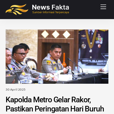
Skip
Men
to
content
30 April 2025
Kapolda Metro Gelar Rakor,
Pastikan Peringatan Hari Buruh