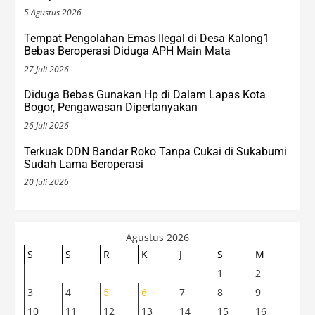
5 Agustus 2026
Tempat Pengolahan Emas Ilegal di Desa Kalong1
Bebas Beroperasi Diduga APH Main Mata
27 Juli 2026
Diduga Bebas Gunakan Hp di Dalam Lapas Kota
Bogor, Pengawasan Dipertanyakan
26 Juli 2026
Terkuak DDN Bandar Roko Tanpa Cukai di Sukabumi
Sudah Lama Beroperasi
20 Juli 2026
Agustus 2026
S
S
R
K
J
S
M
1
2
3
4
7
8
9
5
6
10
11
12
13
14
15
16