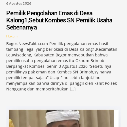
6 Agustus 2026
Pemilik Pengolahan Emas di Desa
Kalong1,Sebut Kombes SN Pemilik Usaha
Sebenarnya
Hukum
Bogor,NewsFakta.com-Pemilik pengolahan emas hasil
tambang ilegal yang berlokasi di Desa Kalong1,Kecamatan
Leuwisadeng, Kabupaten Bogor,menyebutkan bahwa
pemilik usaha pengolahan emas itu Oknum Brimob
Berpangkat Kombes. Senin 3 Agustus 2026 “Sebetulnya
pemiliknya pak eman dan Kombes SN Brimob,sy hanya
pemilik tempat saja a”.Ucap Fino Lebih lanjut,fino
menyampaikan bahwa dirinya di panggil oleh kanit Polsek
Nanggung dan memberitahukan […]