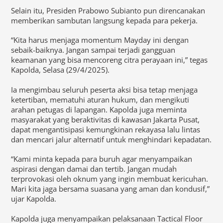
Selain itu, Presiden Prabowo Subianto pun direncanakan
memberikan sambutan langsung kepada para pekerja.
“Kita harus menjaga momentum Mayday ini dengan
sebaik-baiknya. Jangan sampai terjadi gangguan
keamanan yang bisa mencoreng citra perayaan ini,” tegas
Kapolda, Selasa (29/4/2025).
Ia mengimbau seluruh peserta aksi bisa tetap menjaga
ketertiban, mematuhi aturan hukum, dan mengikuti
arahan petugas di lapangan. Kapolda juga meminta
masyarakat yang beraktivitas di kawasan Jakarta Pusat,
dapat mengantisipasi kemungkinan rekayasa lalu lintas
dan mencari jalur alternatif untuk menghindari kepadatan.
“Kami minta kepada para buruh agar menyampaikan
aspirasi dengan damai dan tertib. Jangan mudah
terprovokasi oleh oknum yang ingin membuat kericuhan.
Mari kita jaga bersama suasana yang aman dan kondusif,”
ujar Kapolda.
Kapolda juga menyampaikan pelaksanaan Tactical Floor