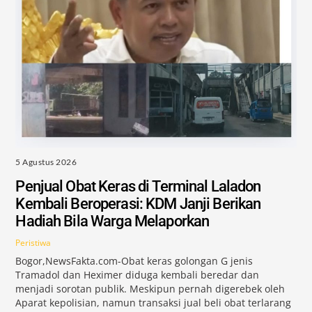
5 Agustus 2026
Penjual Obat Keras di Terminal Laladon
Kembali Beroperasi: KDM Janji Berikan
Hadiah Bila Warga Melaporkan
Peristiwa
Bogor,NewsFakta.com-Obat keras golongan G jenis
Tramadol dan Heximer diduga kembali beredar dan
menjadi sorotan publik. Meskipun pernah digerebek oleh
Aparat kepolisian, namun transaksi jual beli obat terlarang