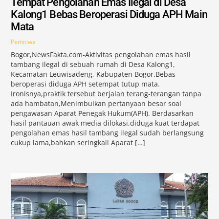
Tempat Pengolahan Emas Ilegal di Desa
Kalong1 Bebas Beroperasi Diduga APH Main
Mata
Peristiwa
Bogor,NewsFakta.com-Aktivitas pengolahan emas hasil
tambang ilegal di sebuah rumah di Desa Kalong1,
Kecamatan Leuwisadeng, Kabupaten Bogor.Bebas
beroperasi diduga APH setempat tutup mata.
Ironisnya,praktik tersebut berjalan terang-terangan tanpa
ada hambatan,Menimbulkan pertanyaan besar soal
pengawasan Aparat Penegak Hukum(APH). Berdasarkan
hasil pantauan awak media dilokasi,diduga kuat terdapat
pengolahan emas hasil tambang ilegal sudah berlangsung
cukup lama,bahkan seringkali Aparat […]