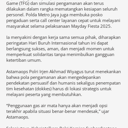
Game (TFG) dan simulasi pengamanan akan terus
dilakukan dalam rangka mematangkan kesiapan seluruh
personel. Polda Metro Jaya juga membuka posko
pengaduan serta call center layanan cepat untuk melayani
masyarakat selama pelaksanaan Mayday Fiesta 2025.
Ia menyakini dengan kerja sama semua pihak, diharapkan
peringatan Hari Buruh Internasional tahun ini dapat
berlangsung sukses, aman, dan menjadi momen untuk
memperkuat solidaritas tanpa menimbulkan gangguan
ketertiban umum.
Astamaops Polri Irjen Akhmad Wiyagus turut menekankan
bahwa pola pengamanan akan mengedepankan
pendekatan persuasif dan humanis sekaligus penempatan
tim kesehatan (dokkes) harus di lokasi strategis untuk
melayani peserta yang membutuhkan.
“Penggunaan gas air mata hanya akan menjadi opsi
terakhir apabila situasi benar-benar mendesak,” ujar
Astamaops.