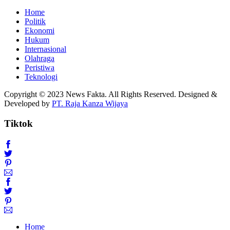
Home
Politik
Ekonomi
Hukum
Internasional
Olahraga
Peristiwa
Teknologi
Copyright © 2023 News Fakta. All Rights Reserved. Designed &
Developed by
PT. Raja Kanza Wijaya
Tiktok
Home