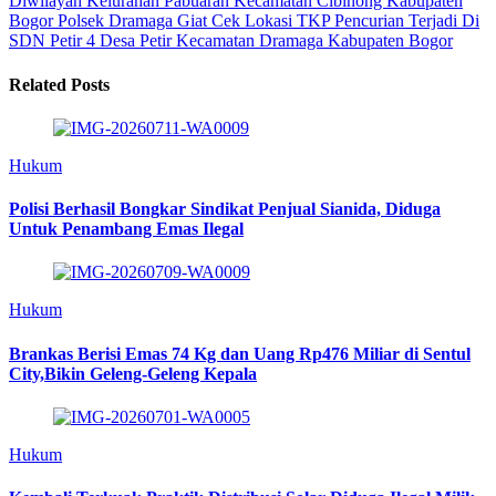
Diwilayah Kelurahan Pabuaran Kecamatan Cibinong Kabupaten
Bogor
Polsek Dramaga Giat Cek Lokasi TKP Pencurian Terjadi Di
SDN Petir 4 Desa Petir Kecamatan Dramaga Kabupaten Bogor
Related Posts
Hukum
Polisi Berhasil Bongkar Sindikat Penjual Sianida, Diduga
Untuk Penambang Emas Ilegal
Hukum
Brankas Berisi Emas 74 Kg dan Uang Rp476 Miliar di Sentul
City,Bikin Geleng-Geleng Kepala
Hukum