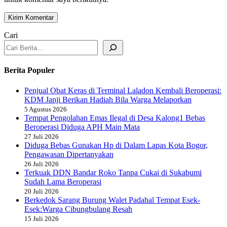
Cari
Berita Populer
Penjual Obat Keras di Terminal Laladon Kembali Beroperasi:
KDM Janji Berikan Hadiah Bila Warga Melaporkan
5 Agustus 2026
Tempat Pengolahan Emas Ilegal di Desa Kalong1 Bebas
Beroperasi Diduga APH Main Mata
27 Juli 2026
Diduga Bebas Gunakan Hp di Dalam Lapas Kota Bogor,
Pengawasan Dipertanyakan
26 Juli 2026
Terkuak DDN Bandar Roko Tanpa Cukai di Sukabumi
Sudah Lama Beroperasi
20 Juli 2026
Berkedok Sarang Burung Walet Padahal Tempat Esek-
Esek:Warga Cibungbulang Resah
15 Juli 2026